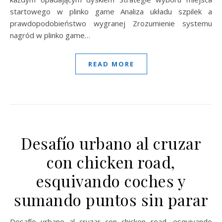
startowego w plinko game Analiza układu szpilek a
prawdopodobieństwo wygranej Zrozumienie systemu
nagród w plinko game…
READ MORE
Desafío urbano al cruzar
con chicken road,
esquivando coches y
sumando puntos sin parar
Desafío urbano al cruzar con chicken road, esquivando