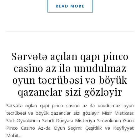
READ MORE
Sərvətə açılan qapı pinco
casino az ilə unudulmaz
oyun təcrübəsi və böyük
qazanclar sizi gözləyir
Sərvətə açılan qapı pinco casino az ilə unudulmaz oyun
təcrübəsi və böyük qazanclar sizi gözləyir Misir Mistikası:
Slot Oyunlarının Sehrli Dünyası Misteriya Simvolunun Gücü
Pinco Casino Az-da Oyun Seçimi: Çeşitlilik və Keyfiyyət
Mobil…