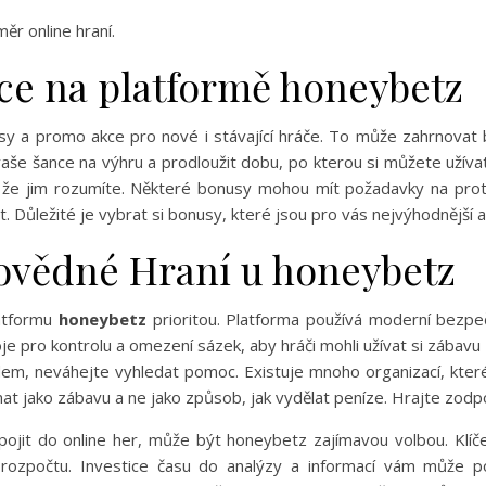
ěr online hraní.
ce na platformě honeybetz
sy a promo akce pro nové i stávající hráče. To může zahrnovat b
e šance na výhru a prodloužit dobu, po kterou si můžete užívat h
li, že jim rozumíte. Některé bonusy mohou mít požadavky na prot
. Důležité je vybrat si bonusy, které jsou pro vás nejvýhodnější 
ovědné Hraní u honeybetz
latformu
honeybetz
prioritou. Platforma používá moderní bezpe
oje pro kontrolu a omezení sázek, aby hráči mohli užívat si zábavu
m, neváhejte vyhledat pomoc. Existuje mnoho organizací, kter
t jako zábavu a ne jako způsob, jak vydělat peníze. Hrajte zodpo
zapojit do online her, může být honeybetz zajímavou volbou. Kl
 rozpočtu. Investice času do analýzy a informací vám může 