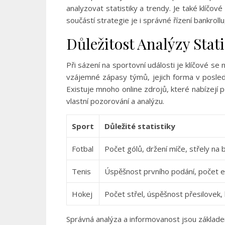
analyzovat statistiky a trendy. Je také klíčov
součástí strategie je i správné řízení bankrol
Důležitost Analýzy Stat
Při sázení na sportovní události je klíčové se 
vzájemné zápasy týmů, jejich forma v poslední
Existuje mnoho online zdrojů, které nabízejí 
vlastní pozorování a analýzu.
Sport
Důležité statistiky
Fotbal
Počet gólů, držení míče, střely na 
Tenis
Úspěšnost prvního podání, počet e
Hokej
Počet střel, úspěšnost přesilovek
Správná analýza a informovanost jsou základem