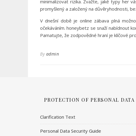
minimalizovat rizika. Zvažte, jaké typy her 
promyšlený a založený na důvěryhodnosti, bez
V dnešní době je online zábava plná možnos
očekáváním. honeybetz se snaží nabídnout kom
Pamatujte, že zodpovědné hraní je klíčové pro u
By
admin
PROTECTION OF PERSONAL DATA
Clarification Text
Personal Data Security Guide