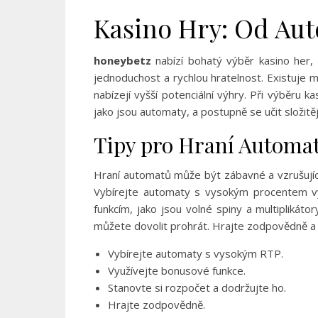
Kasino Hry: Od Aut
honeybetz
nabízí bohatý výběr kasino her, 
jednoduchost a rychlou hratelnost. Existuje 
nabízejí vyšší potenciální výhry. Při výběru k
jako jsou automaty, a postupně se učit složitěj
Tipy pro Hraní Automa
Hraní automatů může být zábavné a vzrušující, 
Vybírejte automaty s vysokým procentem vý
funkcím, jako jsou volné spiny a multiplikát
můžete dovolit prohrát. Hrajte zodpovědně a u
Vybírejte automaty s vysokým RTP.
Využívejte bonusové funkce.
Stanovte si rozpočet a dodržujte ho.
Hrajte zodpovědně.