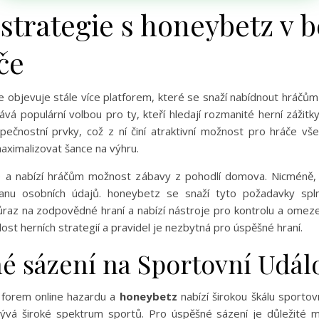
 strategie s honeybetz v
če
objevuje stále více platforem, které se snaží nabídnout hráčům 
tává populární volbou pro ty, kteří hledají rozmanité herní zážit
pečnostní prvky, což z ní činí atraktivní možnost pro hráče vše
maximalizovat šance na výhru.
né a nabízí hráčům možnost zábavy z pohodlí domova. Nicméně, 
ranu osobních údajů. honeybetz se snaží tyto požadavky splni
raz na zodpovědné hraní a nabízí nástroje pro kontrolu a omezen
lost herních strategií a pravidel je nezbytná pro úspěšné hraní.
né sázení na Sportovní Udál
h forem online hazardu a
honeybetz
nabízí širokou škálu sportovn
ývá široké spektrum sportů. Pro úspěšné sázení je důležité m