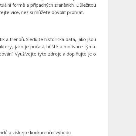
ktuální formě a případných zraněních. Důležitou
ejte více, než si můžete dovolit prohrát.
ik a trendů. Sledujte historická data, jako jsou
ktory, jako je počasí, hřiště a motivace týmu.
ování. Využívejte tyto zdroje a doplňujte je o
ndů a získejte konkurenční výhodu.