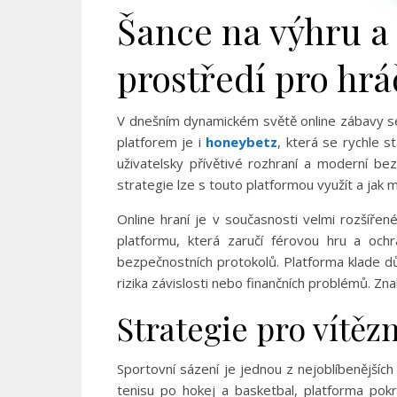
Šance na výhru a
prostředí pro hrá
V dnešním dynamickém světě online zábavy se 
platforem je i
honeybetz
, která se rychle s
uživatelsky přívětivé rozhraní a moderní bez
strategie lze s touto platformou využít a jak 
Online hraní je v současnosti velmi rozšíře
platformu, která zaručí férovou hru a och
bezpečnostních protokolů. Platforma klade dů
rizika závislosti nebo finančních problémů. Zna
Strategie pro vítěz
Sportovní sázení je jednou z nejoblíbenějšíc
tenisu po hokej a basketbal, platforma pokr