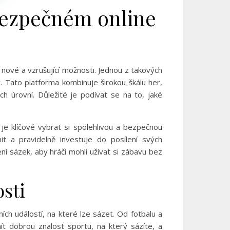
 bezpečném online
nové a vzrušující možnosti. Jednou z takových
ky. Tato platforma kombinuje širokou škálu her,
ch úrovní. Důležité je podívat se na to, jaké
je klíčové vybrat si spolehlivou a bezpečnou
t a pravidelně investuje do posílení svých
í sázek, aby hráči mohli užívat si zábavu bez
osti
ích událostí, na které lze sázet. Od fotbalu a
ít dobrou znalost sportu, na který sázíte, a