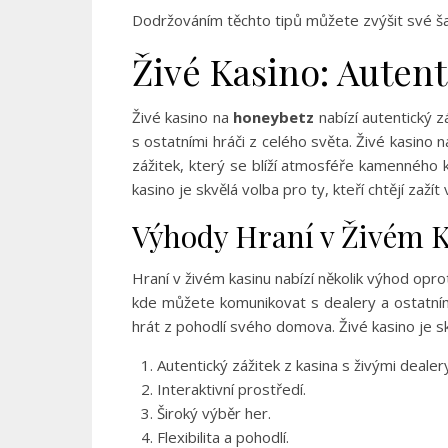
Dodržováním těchto tipů můžete zvýšit své ša
Živé Kasino: Autent
Živé kasino na
honeybetz
nabízí autentický zá
s ostatními hráči z celého světa. Živé kasino 
zážitek, který se blíží atmosféře kamenného ka
kasino je skvělá volba pro ty, kteří chtějí zaží
Výhody Hraní v Živém 
Hraní v živém kasinu nabízí několik výhod oproti
kde můžete komunikovat s dealery a ostatními 
hrát z pohodlí svého domova. Živé kasino je skvěl
Autentický zážitek z kasina s živými dealer
Interaktivní prostředí.
Široký výběr her.
Flexibilita a pohodlí.