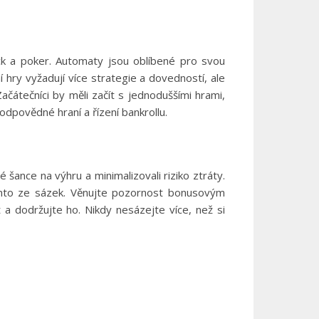
ack a poker. Automaty jsou oblíbené pro svou
hry vyžadují více strategie a dovedností, ale
Začátečníci by měli začít s jednoduššími hrami,
zodpovědné hraní a řízení bankrollu.
 šance na výhru a minimalizovali riziko ztráty.
ento ze sázek. Věnujte pozornost bonusovým
 a dodržujte ho. Nikdy nesázejte více, než si