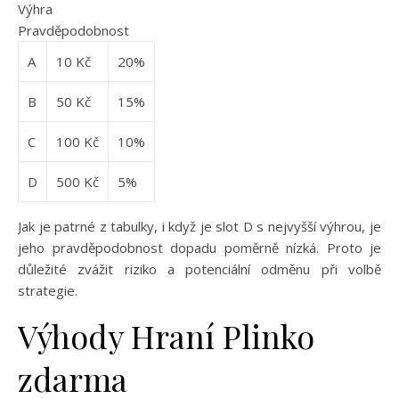
Výhra
Pravděpodobnost
A
10 Kč
20%
B
50 Kč
15%
C
100 Kč
10%
D
500 Kč
5%
Jak je patrné z tabulky, i když je slot D s nejvyšší výhrou, je
jeho pravděpodobnost dopadu poměrně nízká. Proto je
důležité zvážit riziko a potenciální odměnu při volbě
strategie.
Výhody Hraní Plinko
zdarma