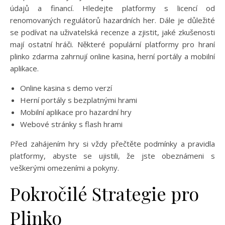
údajů a financí. Hledejte platformy s licencí od
renomovaných regulátorů hazardních her. Dále je důležité
se podívat na uživatelská recenze a zjistit, jaké zkušenosti
mají ostatní hráči. Některé populární platformy pro hraní
plinko zdarma zahrnují online kasina, herní portály a mobilní
aplikace.
Online kasina s demo verzí
Herní portály s bezplatnými hrami
Mobilní aplikace pro hazardní hry
Webové stránky s flash hrami
Před zahájením hry si vždy přečtěte podmínky a pravidla
platformy, abyste se ujistili, že jste obeznámeni s
veškerými omezeními a pokyny.
Pokročilé Strategie pro
Plinko