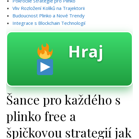
Pokročilé Strategie pro Plinko
Vliv Rozložení Kolíků na Trajektorii
Budoucnost Plinko a Nové Trendy
Integrace s Blockchain Technologií
Hraj
Šance pro každého s
plinko free a
špičkovou strategií jak