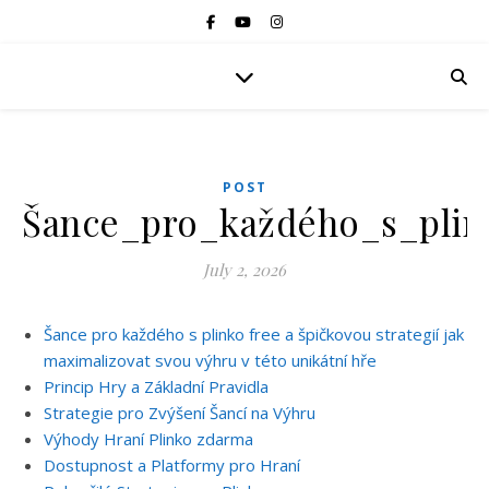
POST
Šance_pro_každého_s_plink
July 2, 2026
Šance pro každého s plinko free a špičkovou strategií jak
maximalizovat svou výhru v této unikátní hře
Princip Hry a Základní Pravidla
Strategie pro Zvýšení Šancí na Výhru
Výhody Hraní Plinko zdarma
Dostupnost a Platformy pro Hraní