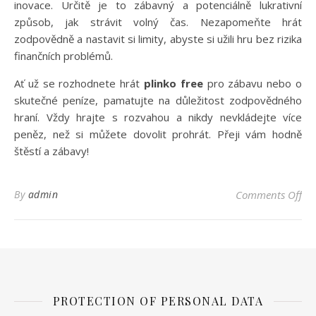
inovace. Určitě je to zábavný a potenciálně lukrativní
způsob, jak strávit volný čas. Nezapomeňte hrát
zodpovědně a nastavit si limity, abyste si užili hru bez rizika
finančních problémů.
Ať už se rozhodnete hrát
plinko free
pro zábavu nebo o
skutečné peníze, pamatujte na důležitost zodpovědného
hraní. Vždy hrajte s rozvahou a nikdy nevkládejte více
peněz, než si můžete dovolit prohrát. Přeji vám hodně
štěstí a zábavy!
on 
By
admin
Comments Off
PROTECTION OF PERSONAL DATA