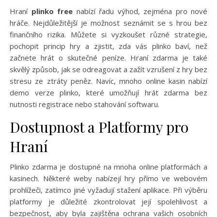
Hraní
plinko free
nabízí řadu výhod, zejména pro nové
hráče. Nejdůležitější je možnost seznámit se s hrou bez
finančního rizika. Můžete si vyzkoušet různé strategie,
pochopit princip hry a zjistit, zda vás plinko baví, než
začnete hrát o skutečné peníze. Hraní zdarma je také
skvělý způsob, jak se odreagovat a zažít vzrušení z hry bez
stresu ze ztráty peněz. Navíc, mnoho online kasin nabízí
demo verze plinko, které umožňují hrát zdarma bez
nutnosti registrace nebo stahování softwaru.
Dostupnost a Platformy pro
Hraní
Plinko zdarma je dostupné na mnoha online platformách a
kasinech. Některé weby nabízejí hry přímo ve webovém
prohlížeči, zatímco jiné vyžadují stažení aplikace. Při výběru
platformy je důležité zkontrolovat její spolehlivost a
bezpečnost, aby byla zajištěna ochrana vašich osobních