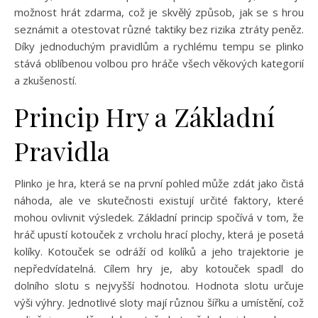
možnost hrát zdarma, což je skvělý způsob, jak se s hrou
seznámit a otestovat různé taktiky bez rizika ztráty peněz.
Díky jednoduchým pravidlům a rychlému tempu se plinko
stává oblíbenou volbou pro hráče všech věkových kategorií
a zkušeností.
Princip Hry a Základní
Pravidla
Plinko je hra, která se na první pohled může zdát jako čistá
náhoda, ale ve skutečnosti existují určité faktory, které
mohou ovlivnit výsledek. Základní princip spočívá v tom, že
hráč upustí kotouček z vrcholu hrací plochy, která je posetá
kolíky. Kotouček se odráží od kolíků a jeho trajektorie je
nepředvídatelná. Cílem hry je, aby kotouček spadl do
dolního slotu s nejvyšší hodnotou. Hodnota slotu určuje
výši výhry. Jednotlivé sloty mají různou šířku a umístění, což