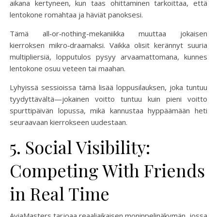
aikana kertyneen, kun taas ohittaminen tarkoittaa, että
lentokone romahtaa ja häviät panoksesi.
Tämä all‑or‑nothing-mekaniikka muuttaa jokaisen
kierroksen mikro‑draamaksi. Vaikka olisit kerännyt suuria
multipliersiä, lopputulos pysyy arvaamattomana, kunnes
lentokone osuu veteen tai maahan.
Lyhyissä sessioissa tämä lisää loppusilauksen, joka tuntuu
tyydyttävältä—jokainen voitto tuntuu kuin pieni voitto
spurttipäivän lopussa, mikä kannustaa hyppäämään heti
seuraavaan kierrokseen uudestaan.
5. Social Visibility:
Competing With Friends
in Real Time
AviaMasters tarjoaa reaaliaikaisen moninpelinäkymän, jossa