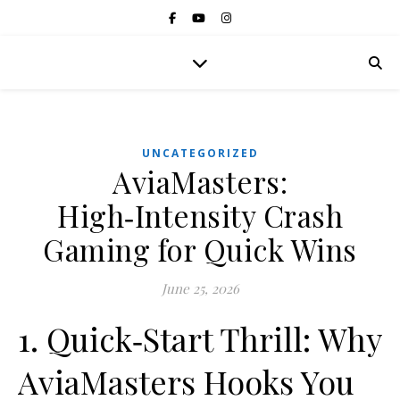
UNCATEGORIZED
AviaMasters:
High‑Intensity Crash
Gaming for Quick Wins
June 25, 2026
1. Quick‑Start Thrill: Why
AviaMasters Hooks You