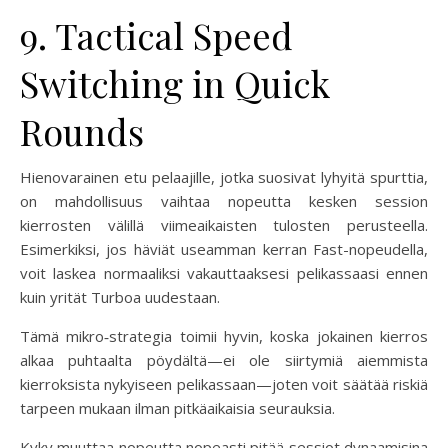
9. Tactical Speed
Switching in Quick
Rounds
Hienovarainen etu pelaajille, jotka suosivat lyhyitä spurttia,
on mahdollisuus vaihtaa nopeutta kesken session
kierrosten välillä viimeaikaisten tulosten perusteella.
Esimerkiksi, jos häviät useamman kerran Fast-nopeudella,
voit laskea normaaliksi vakauttaaksesi pelikassaasi ennen
kuin yrität Turboa uudestaan.
Tämä mikro‑strategia toimii hyvin, koska jokainen kierros
alkaa puhtaalta pöydältä—ei ole siirtymiä aiemmista
kierroksista nykyiseen pelikassaan—joten voit säätää riskiä
tarpeen mukaan ilman pitkäaikaisia seurauksia.
Kyky muuttaa nopeutta nopeasti pitää sessiot dynaamisina