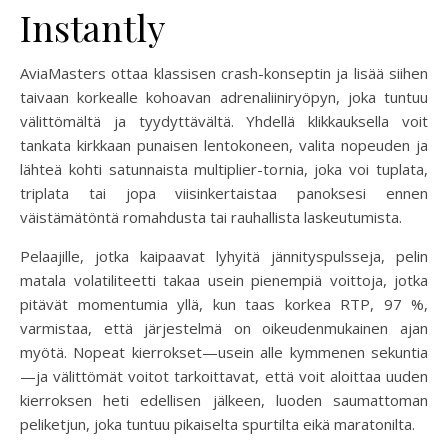
Instantly
AviaMasters ottaa klassisen crash-konseptin ja lisää siihen
taivaan korkealle kohoavan adrenaliiniryöpyn, joka tuntuu
välittömältä ja tyydyttävältä. Yhdellä klikkauksella voit
tankata kirkkaan punaisen lentokoneen, valita nopeuden ja
lähteä kohti satunnaista multiplier-tornia, joka voi tuplata,
triplata tai jopa viisinkertaistaa panoksesi ennen
väistämätöntä romahdusta tai rauhallista laskeutumista.
Pelaajille, jotka kaipaavat lyhyitä jännityspulsseja, pelin
matala volatiliteetti takaa usein pienempiä voittoja, jotka
pitävät momentumia yllä, kun taas korkea RTP, 97 %,
varmistaa, että järjestelmä on oikeudenmukainen ajan
myötä. Nopeat kierrokset—usein alle kymmenen sekuntia
—ja välittömät voitot tarkoittavat, että voit aloittaa uuden
kierroksen heti edellisen jälkeen, luoden saumattoman
peliketjun, joka tuntuu pikaiselta spurtilta eikä maratonilta.