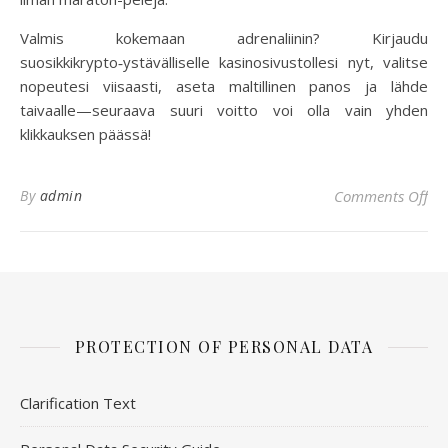
Valmis kokemaan adrenaliinin? Kirjaudu
suosikkikrypto‑ystävälliselle kasinosivustollesi nyt, valitse
nopeutesi viisaasti, aseta maltillinen panos ja lähde
taivaalle—seuraava suuri voitto voi olla vain yhden
klikkauksen päässä!
on 
By
admin
Comments Off
PROTECTION OF PERSONAL DATA
Clarification Text