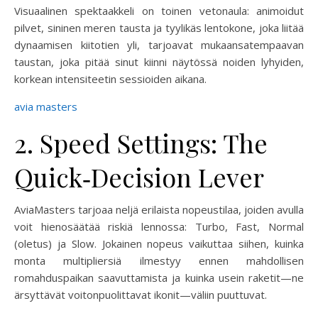
Visuaalinen spektaakkeli on toinen vetonaula: animoidut
pilvet, sininen meren tausta ja tyylikäs lentokone, joka liitää
dynaamisen kiitotien yli, tarjoavat mukaansatempaavan
taustan, joka pitää sinut kiinni näytössä noiden lyhyiden,
korkean intensiteetin sessioiden aikana.
avia masters
2. Speed Settings: The
Quick‑Decision Lever
AviaMasters tarjoaa neljä erilaista nopeustilaa, joiden avulla
voit hienosäätää riskiä lennossa: Turbo, Fast, Normal
(oletus) ja Slow. Jokainen nopeus vaikuttaa siihen, kuinka
monta multipliersiä ilmestyy ennen mahdollisen
romahduspaikan saavuttamista ja kuinka usein raketit—ne
ärsyttävät voitonpuolittavat ikonit—väliin puuttuvat.