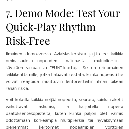
7. Demo Mode: Test Your
Quick‑Play Rhythm
Risk‑Free
Ilmainen demo-versio AviaMastersista jäljittelee kaikkia
ominaisuuksia—nopeuden valinnasta multipliersiin—
käyttäen virtuaalisia “FUN”-luottoja. Se on erinomainen
leikkikenttä niille, jotka haluavat testata, kuinka nopeasti he
voivat reagoida muuttuviin lentoreitteihin ilman oikean
rahan riskiä.
Voit kokeilla kaikkia neljää nopeutta, seurata, kuinka raketit
vaikuttavat laskuriisi, ja harjoitella nopeita
päätöksentekopisteitä, kuten kuinka paljon olet valmis
odottamaan korkeampia multipliersiä tai hyväksymään
pienemmät kertoimet nopeampien voittojen