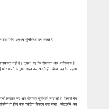
ित गेमिंग अनुभव सुनिश्चित कर सकते हैं।
श्यकता नहीं है। दूसरा, यह गेम रोमांचक और मनोरंजक है।
हैं और अपने अनुभव साझा कर सकते हैं। चौथा, यह गेम सुलभ
्स लगातार नए और रोमांचक सुविधाएँ जोड़ रहे हैं, जिससे गेम
नों के लिए एक पसंदीदा विकल्प बना रहेगा। प्लेटफ़ॉर्म अब