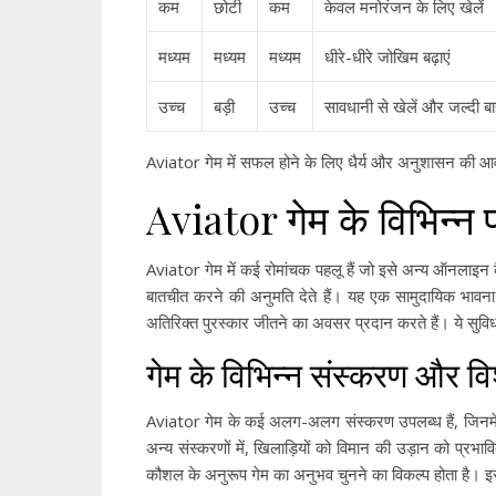
कम
छोटी
कम
केवल मनोरंजन के लिए खेलें
मध्यम
मध्यम
मध्यम
धीरे-धीरे जोखिम बढ़ाएं
उच्च
बड़ी
उच्च
सावधानी से खेलें और जल्दी ब
Aviator गेम में सफल होने के लिए धैर्य और अनुशासन की आवश
Aviator गेम के विभिन्न 
Aviator गेम में कई रोमांचक पहलू हैं जो इसे अन्य ऑनलाइन क
बातचीत करने की अनुमति देते हैं। यह एक सामुदायिक भावना 
अतिरिक्त पुरस्कार जीतने का अवसर प्रदान करते हैं। ये सुविधाएँ
गेम के विभिन्न संस्करण और वि
Aviator गेम के कई अलग-अलग संस्करण उपलब्ध हैं, जिनमें से प्
अन्य संस्करणों में, खिलाड़ियों को विमान की उड़ान को प्र
कौशल के अनुरूप गेम का अनुभव चुनने का विकल्प होता है। इसके 