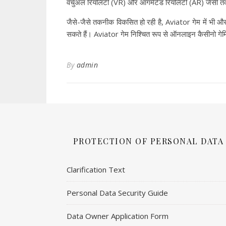
वर्चुअल रियलिटी (VR) और ऑगमेंटेड रियलिटी (AR) जैसी तकन
जैसे-जैसे तकनीक विकसित हो रही है, Aviator गेम में भी 
सकते हैं। Aviator गेम निश्चित रूप से ऑनलाइन कैसीनो गेम
By
admin
PROTECTION OF PERSONAL DATA
Clarification Text
Personal Data Security Guide
Data Owner Application Form