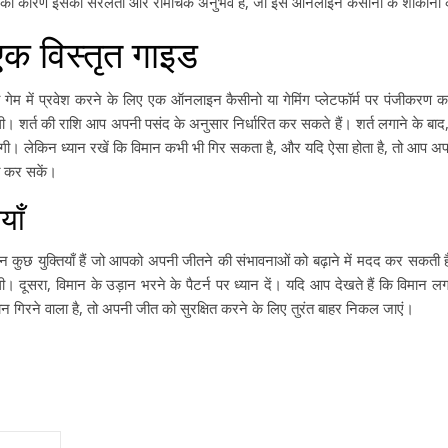
ा का कारण इसकी सरलता और रोमांचक अनुभव है, जो इसे ऑनलाइन कैसीनो के शौकीनों क
 एक विस्तृत गाइड
ेम में प्रवेश करने के लिए एक ऑनलाइन कैसीनो या गेमिंग प्लेटफॉर्म पर पंजीकरण
। शर्त की राशि आप अपनी पसंद के अनुसार निर्धारित कर सकते हैं। शर्त लगाने के बा
ी। लेकिन ध्यान रखें कि विमान कभी भी गिर सकता है, और यदि ऐसा होता है, तो आप अ
त कर सकें।
याँ
किन कुछ युक्तियाँ हैं जो आपको अपनी जीतने की संभावनाओं को बढ़ाने में मदद कर सकती
सरा, विमान के उड़ान भरने के पैटर्न पर ध्यान दें। यदि आप देखते हैं कि विमान लग
 गिरने वाला है, तो अपनी जीत को सुरक्षित करने के लिए तुरंत बाहर निकल जाएं।