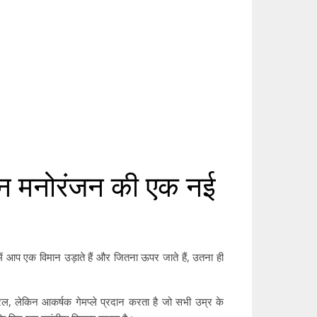
 मनोरंजन की एक नई
आप एक विमान उड़ाते हैं और जितना ऊपर जाते हैं, उतना ही
रल, लेकिन आकर्षक गेमप्ले प्रदान करता है जो सभी उम्र के