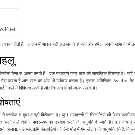
ाहर निकलें
्यकता होती है। लालच में आकर बड़ी शर्त लगाने से बचें, और हमेशा अपनी सीमा के भीतर
पहलू
ैसीनो गेम्स से अलग बनाते हैं। एक महत्वपूर्ण पहलू खेल की सामाजिक विशेषता है। कई 
पैदा करता है और खेल को और भी मजेदार बनाता है। इसके अतिरिक्त, Aviator गेम में
 गेमप्ले में विविधता लाती हैं और खिलाड़ियों को व्यस्त रखती हैं।
शेषताएं
रत्येक में कुछ अनूठी विशेषताएं हैं। कुछ संस्करणों में, खिलाड़ियों को विशेष मल्टीप्
भावित करने वाले विभिन्न पावर-अप का उपयोग करने की अनुमति दी जाती है। इन विभिन्
अलावा, कई प्लेटफ़ॉर्म खिलाड़ियों को डेमो मोड में गेम खेलने की अनुमति देते हैं, जिस