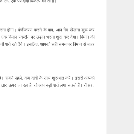
े लिए एक पसंदीदा विकल्प बनाता है।
 करना होगा। पंजीकरण करने के बाद, आप गेम खेलना शुरू कर
द, एक विमान स्क्रीन पर उड़ान भरना शुरू कर देगा। विमान की
पनी शर्त खो देंगे। इसलिए, आपको सही समय पर विमान से बाहर
 हैं। सबसे पहले, कम दांवों के साथ शुरुआत करें। इससे आपको
ातार ऊपर जा रहा है, तो आप बड़ी शर्त लगा सकते हैं। तीसरा,