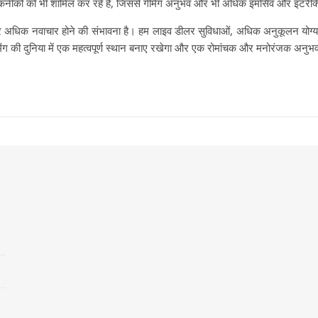
ीकों को भी शामिल कर रहे हैं, जिससे गेमिंग अनुभव और भी अधिक इमर्सिव और इंटरैक्
और अधिक नवाचार होने की संभावना है। हम लाइव डीलर सुविधाओं, अधिक अनुकूलन योग्य
िंग की दुनिया में एक महत्वपूर्ण स्थान बनाए रखेगा और एक रोमांचक और मनोरंजक अनुभ