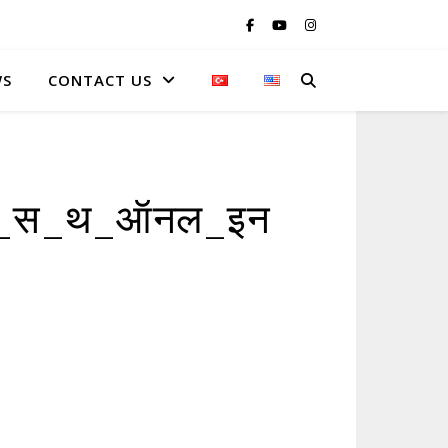
WS
CONTACT US
क_स_थ_ऑनल_इन