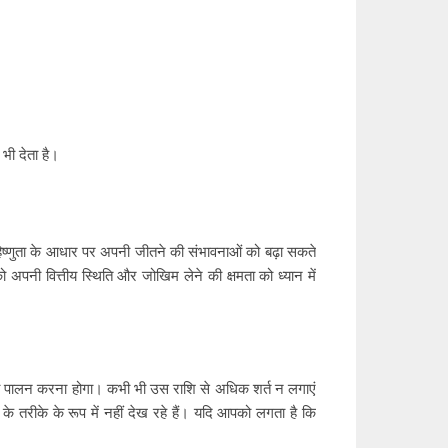
ी देता है।
हिष्णुता के आधार पर अपनी जीतने की संभावनाओं को बढ़ा सकते
नी वित्तीय स्थिति और जोखिम लेने की क्षमता को ध्यान में
ा पालन करना होगा। कभी भी उस राशि से अधिक शर्त न लगाएं
े तरीके के रूप में नहीं देख रहे हैं। यदि आपको लगता है कि