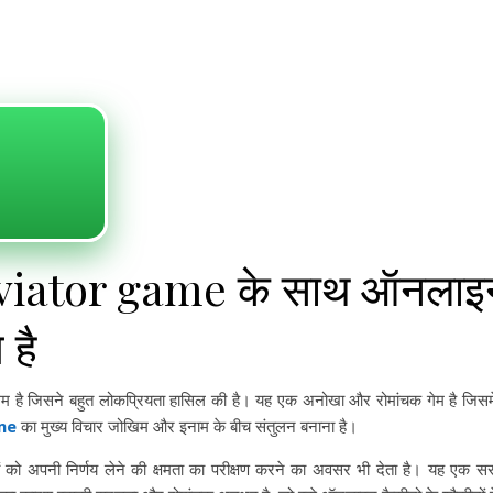
viator game के साथ ऑनलाइन
 है
 है जिसने बहुत लोकप्रियता हासिल की है। यह एक अनोखा और रोमांचक गेम है जिसमें 
me
का मुख्य विचार जोखिम और इनाम के बीच संतुलन बनाना है।
ं को अपनी निर्णय लेने की क्षमता का परीक्षण करने का अवसर भी देता है। यह एक स