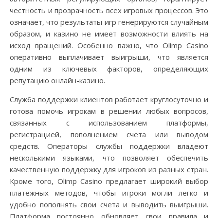
честность и прозрачность всех игровых процессов. Это
означает, что результаты игр генерируются случайным
образом, и казино не имеет возможности влиять на
исход вращений. Особенно важно, что Olimp Casino
оперативно выплачивает выигрыши, что является
одним из ключевых факторов, определяющих
репутацию онлайн-казино.
Служба поддержки клиентов работает круглосуточно и
готова помочь игрокам в решении любых вопросов,
связанных с использованием платформы,
регистрацией, пополнением счета или выводом
средств. Операторы службы поддержки владеют
несколькими языками, что позволяет обеспечить
качественную поддержку для игроков из разных стран.
Кроме того, Olimp Casino предлагает широкий выбор
платежных методов, чтобы игроки могли легко и
удобно пополнять свои счета и выводить выигрыши.
Платформа постоянно обновляет свои правила и