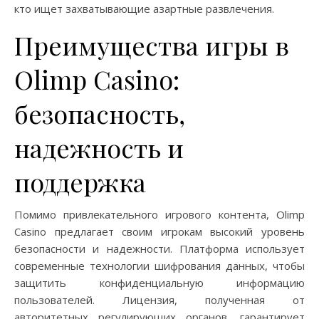
кто ищет захватывающие азартные развлечения.
Преимущества игры в
Olimp Casino:
безопасность,
надежность и
поддержка
Помимо привлекательного игрового контента, Olimp
Casino предлагает своим игрокам высокий уровень
безопасности и надежности. Платформа использует
современные технологии шифрования данных, чтобы
защитить конфиденциальную информацию
пользователей. Лицензия, полученная от
авторитетных регулирующих органов, гарантирует