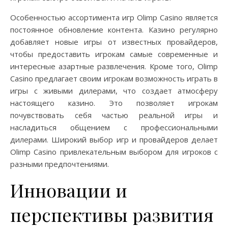
Особенностью ассортимента игр Olimp Casino является
постоянное обновление контента. Казино регулярно
добавляет новые игры от известных провайдеров,
чтобы предоставить игрокам самые современные и
интересные азартные развлечения. Кроме того, Olimp
Casino предлагает своим игрокам возможность играть в
игры с живыми дилерами, что создает атмосферу
настоящего казино. Это позволяет игрокам
почувствовать себя частью реальной игры и
насладиться общением с профессиональными
дилерами. Широкий выбор игр и провайдеров делает
Olimp Casino привлекательным выбором для игроков с
разными предпочтениями.
Инновации и
перспективы развития