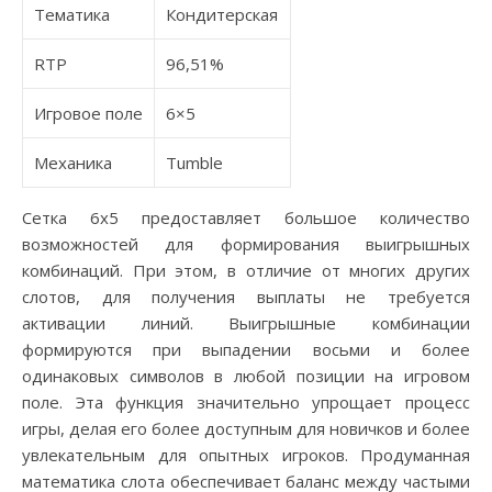
Тематика
Кондитерская
RTP
96,51%
Игровое поле
6×5
Механика
Tumble
Сетка 6х5 предоставляет большое количество
возможностей для формирования выигрышных
комбинаций. При этом, в отличие от многих других
слотов, для получения выплаты не требуется
активации линий. Выигрышные комбинации
формируются при выпадении восьми и более
одинаковых символов в любой позиции на игровом
поле. Эта функция значительно упрощает процесс
игры, делая его более доступным для новичков и более
увлекательным для опытных игроков. Продуманная
математика слота обеспечивает баланс между частыми