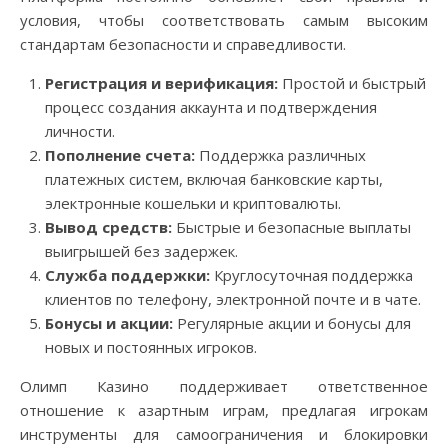
условия, чтобы соответствовать самым высоким
стандартам безопасности и справедливости.
Регистрация и верификация:
Простой и быстрый
процесс создания аккаунта и подтверждения
личности.
Пополнение счета:
Поддержка различных
платежных систем, включая банковские карты,
электронные кошельки и криптовалюты.
Вывод средств:
Быстрые и безопасные выплаты
выигрышей без задержек.
Служба поддержки:
Круглосуточная поддержка
клиентов по телефону, электронной почте и в чате.
Бонусы и акции:
Регулярные акции и бонусы для
новых и постоянных игроков.
Олимп Казино поддерживает ответственное
отношение к азартным играм, предлагая игрокам
инструменты для самоограничения и блокировки