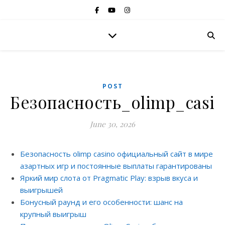
POST
Безопасность_olimp_cas
June 30, 2026
Безопасность olimp casino официальный сайт в мире
азартных игр и постоянные выплаты гарантированы
Яркий мир слота от Pragmatic Play: взрыв вкуса и
выигрышей
Бонусный раунд и его особенности: шанс на
крупный выигрыш