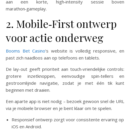
aan een korte, high‑intensity sessie boven
marathon‑gameplay.
2. Mobile‑First ontwerp
voor actie onderweg
Booms Bet Casino
’s website is volledig responsive, en
past zich naadloos aan op telefoons en tablets.
De lay-out geeft prioriteit aan touch‑vriendelijke controls:
grotere inzetknoppen, eenvoudige spin‑tellers en
gestroomlijnde navigatie, zodat je met één tik kunt
beginnen met draaien.
Een aparte app is niet nodig – bezoek gewoon snel de URL
via je mobiele browser en je bent klaar om te spelen.
Responsief ontwerp zorgt voor consistente ervaring op
iOS en Android.