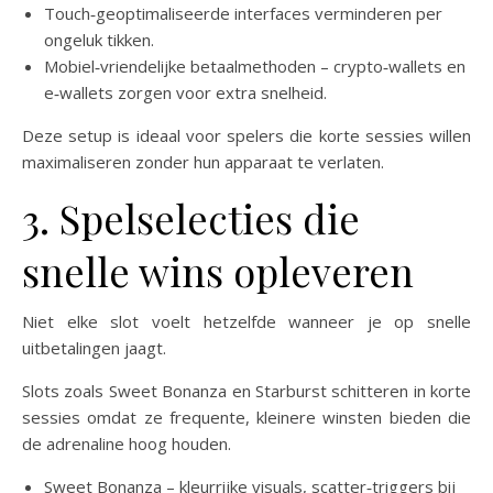
Touch‑geoptimaliseerde interfaces verminderen per
ongeluk tikken.
Mobiel‑vriendelijke betaalmethoden – crypto‑wallets en
e‑wallets zorgen voor extra snelheid.
Deze setup is ideaal voor spelers die korte sessies willen
maximaliseren zonder hun apparaat te verlaten.
3. Spelselecties die
snelle wins opleveren
Niet elke slot voelt hetzelfde wanneer je op snelle
uitbetalingen jaagt.
Slots zoals Sweet Bonanza en Starburst schitteren in korte
sessies omdat ze frequente, kleinere winsten bieden die
de adrenaline hoog houden.
Sweet Bonanza – kleurrijke visuals, scatter‑triggers bij