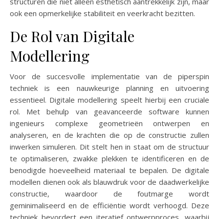
structuren die niet alleen esthetisch aantrekkelijk zijn, maar
ook een opmerkelijke stabiliteit en veerkracht bezitten.
De Rol van Digitale
Modellering
Voor de succesvolle implementatie van de piperspin
techniek is een nauwkeurige planning en uitvoering
essentieel. Digitale modellering speelt hierbij een cruciale
rol. Met behulp van geavanceerde software kunnen
ingenieurs complexe geometrieën ontwerpen en
analyseren, en de krachten die op de constructie zullen
inwerken simuleren. Dit stelt hen in staat om de structuur
te optimaliseren, zwakke plekken te identificeren en de
benodigde hoeveelheid materiaal te bepalen. De digitale
modellen dienen ook als blauwdruk voor de daadwerkelijke
constructie, waardoor de foutmarge wordt
geminimaliseerd en de efficiëntie wordt verhoogd. Deze
techniek bevordert een iteratief ontwerpproces, waarbij