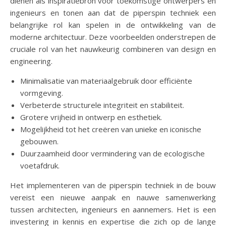
dienen als inspiratiebron voor toekomstige ontwerpers en
ingenieurs en tonen aan dat de piperspin techniek een
belangrijke rol kan spelen in de ontwikkeling van de
moderne architectuur. Deze voorbeelden onderstrepen de
cruciale rol van het nauwkeurig combineren van design en
engineering.
Minimalisatie van materiaalgebruik door efficiënte
vormgeving.
Verbeterde structurele integriteit en stabiliteit.
Grotere vrijheid in ontwerp en esthetiek.
Mogelijkheid tot het creëren van unieke en iconische
gebouwen.
Duurzaamheid door vermindering van de ecologische
voetafdruk.
Het implementeren van de piperspin techniek in de bouw
vereist een nieuwe aanpak en nauwe samenwerking
tussen architecten, ingenieurs en aannemers. Het is een
investering in kennis en expertise die zich op de lange