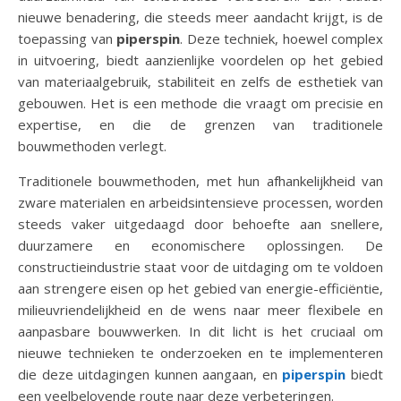
nieuwe benadering, die steeds meer aandacht krijgt, is de
toepassing van
piperspin
. Deze techniek, hoewel complex
in uitvoering, biedt aanzienlijke voordelen op het gebied
van materiaalgebruik, stabiliteit en zelfs de esthetiek van
gebouwen. Het is een methode die vraagt om precisie en
expertise, en die de grenzen van traditionele
bouwmethoden verlegt.
Traditionele bouwmethoden, met hun afhankelijkheid van
zware materialen en arbeidsintensieve processen, worden
steeds vaker uitgedaagd door behoefte aan snellere,
duurzamere en economischere oplossingen. De
constructieindustrie staat voor de uitdaging om te voldoen
aan strengere eisen op het gebied van energie-efficiëntie,
milieuvriendelijkheid en de wens naar meer flexibele en
aanpasbare bouwwerken. In dit licht is het cruciaal om
nieuwe technieken te onderzoeken en te implementeren
die deze uitdagingen kunnen aangaan, en
piperspin
biedt
een veelbelovende route naar deze verbeteringen.