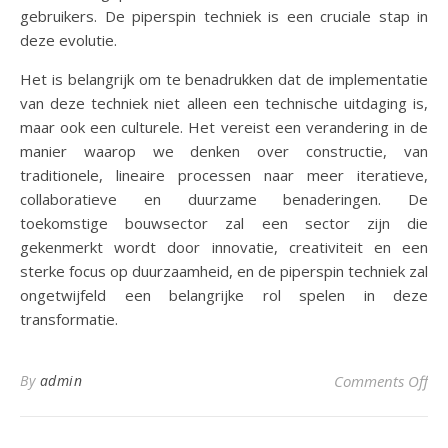
gebruikers. De piperspin techniek is een cruciale stap in
deze evolutie.
Het is belangrijk om te benadrukken dat de implementatie
van deze techniek niet alleen een technische uitdaging is,
maar ook een culturele. Het vereist een verandering in de
manier waarop we denken over constructie, van
traditionele, lineaire processen naar meer iteratieve,
collaboratieve en duurzame benaderingen. De
toekomstige bouwsector zal een sector zijn die
gekenmerkt wordt door innovatie, creativiteit en een
sterke focus op duurzaamheid, en de piperspin techniek zal
ongetwijfeld een belangrijke rol spelen in deze
transformatie.
on 
By
admin
Comments Off