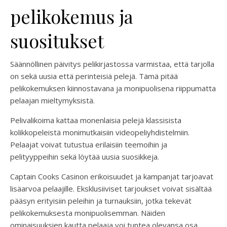
pelikokemus ja
suositukset
Säännöllinen päivitys pelikirjastossa varmistaa, että tarjolla
on sekä uusia että perinteisiä pelejä. Tämä pitää
pelikokemuksen kiinnostavana ja monipuolisena riippumatta
pelaajan mieltymyksistä.
Pelivalikoima kattaa monenlaisia pelejä klassisista
kolikkopeleistä monimutkaisiin videopeliyhdistelmiin.
Pelaajat voivat tutustua erilaisiin teemoihin ja
pelityyppeihin sekä löytää uusia suosikkeja.
Captain Cooks Casinon erikoisuudet ja kampanjat tarjoavat
lisäarvoa pelaajille. Eksklusiiviset tarjoukset voivat sisältää
pääsyn erityisiin peleihin ja turnauksiin, jotka tekevät
pelikokemuksesta monipuolisemman. Näiden
ominaisuuksien kautta pelaaja voi tuntea olevansa osa