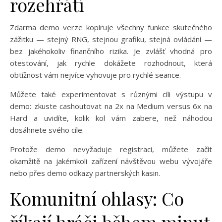
rozehřátí
Zdarma demo verze kopíruje všechny funkce skutečného
zážitku — stejný RNG, stejnou grafiku, stejná ovládání —
bez jakéhokoliv finančního rizika. Je zvlášť vhodná pro
otestování, jak rychle dokážete rozhodnout, která
obtížnost vám nejvíce vyhovuje pro rychlé seance.
Můžete také experimentovat s různými cíli výstupu v
demo: zkuste cashoutovat na 2x na Medium versus 6x na
Hard a uvidíte, kolik kol vám zabere, než náhodou
dosáhnete svého cíle.
Protože demo nevyžaduje registraci, můžete začít
okamžitě na jakémkoli zařízení návštěvou webu vývojáře
nebo přes demo odkazy partnerských kasin.
Komunitní ohlasy: Co