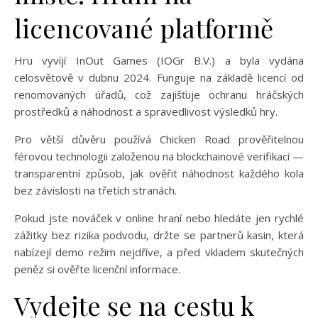
licencované platformě
Hru vyvíjí InOut Games (IOGr B.V.) a byla vydána
celosvětově v dubnu 2024. Funguje na základě licencí od
renomovaných úřadů, což zajišťuje ochranu hráčských
prostředků a náhodnost a spravedlivost výsledků hry.
Pro větší důvěru používá Chicken Road prověřitelnou
férovou technologii založenou na blockchainové verifikaci —
transparentní způsob, jak ověřit náhodnost každého kola
bez závislosti na třetích stranách.
Pokud jste nováček v online hraní nebo hledáte jen rychlé
zážitky bez rizika podvodu, držte se partnerů kasin, která
nabízejí demo režim nejdříve, a před vkladem skutečných
peněz si ověřte licenční informace.
Vydejte se na cestu k