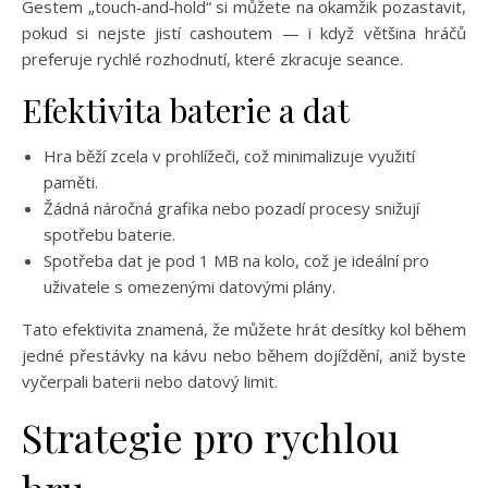
Gestem „touch‑and‑hold“ si můžete na okamžik pozastavit,
pokud si nejste jistí cashoutem — i když většina hráčů
preferuje rychlé rozhodnutí, které zkracuje seance.
Efektivita baterie a dat
Hra běží zcela v prohlížeči, což minimalizuje využití
paměti.
Žádná náročná grafika nebo pozadí procesy snižují
spotřebu baterie.
Spotřeba dat je pod 1 MB na kolo, což je ideální pro
uživatele s omezenými datovými plány.
Tato efektivita znamená, že můžete hrát desítky kol během
jedné přestávky na kávu nebo během dojíždění, aniž byste
vyčerpali baterii nebo datový limit.
Strategie pro rychlou