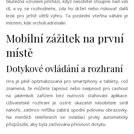
Skutečná vzrušení přichází, když násobitel stoupne nad váš
cíl, a vy se rozhodnete, zda ho držet nebo riskovat další
krok pro ještě větší výhru. Ta poslední vteřina váhání je
místem, kde vrcholí adrenalin.
Mobilní zážitek na první
místě
Dotykové ovládání a rozhraní
Hra je plně optimalizovaná pro smartphony a tablety, což
znamená, že můžete tapnout nebo swipnout pro cashout
na jakémkoli zařízení bez nutnosti stahování aplikace.
Uživatelské rozhraní je ostré: ukazatel násobitele sedí
nahoře, zatímco mřížka zabírá spodní polovinu obrazovky.
Na menších telefonech se ovládací prvky automaticky
přizpůsobí, aby byla zachována přesnost dotyku.