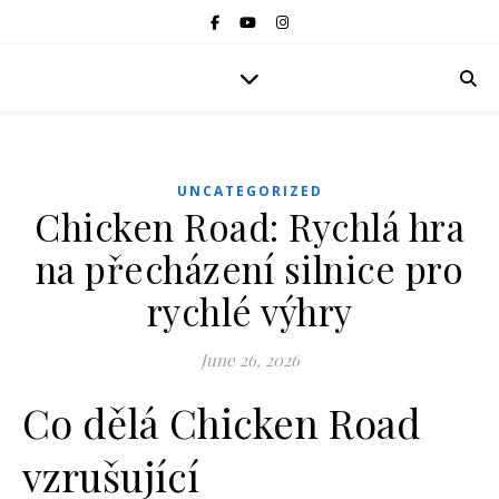
UNCATEGORIZED
Chicken Road: Rychlá hra
na přecházení silnice pro
rychlé výhry
June 26, 2026
Co dělá Chicken Road
vzrušující