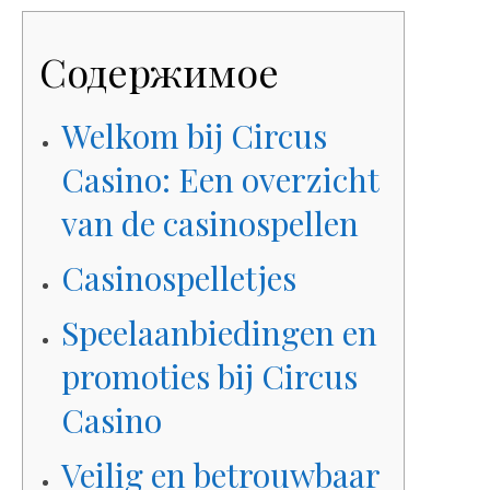
Содержимое
Welkom bij Circus
Casino: Een overzicht
van de casinospellen
Casinospelletjes
Speelaanbiedingen en
promoties bij Circus
Casino
Veilig en betrouwbaar