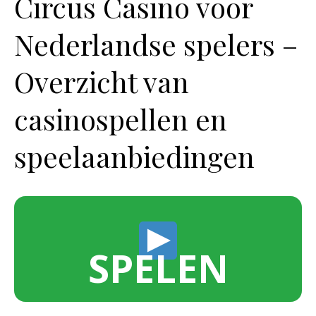
Circus Casino voor
Nederlandse spelers –
Overzicht van
casinospellen en
speelaanbiedingen
SPELEN