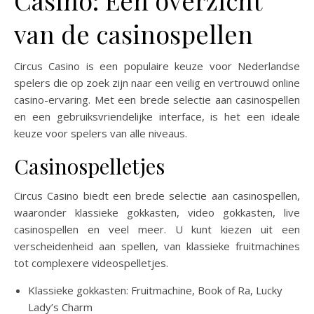
Casino: Een overzicht
van de casinospellen
Circus Casino is een populaire keuze voor Nederlandse
spelers die op zoek zijn naar een veilig en vertrouwd online
casino-ervaring. Met een brede selectie aan casinospellen
en een gebruiksvriendelijke interface, is het een ideale
keuze voor spelers van alle niveaus.
Casinospelletjes
Circus Casino biedt een brede selectie aan casinospellen,
waaronder klassieke gokkasten, video gokkasten, live
casinospellen en veel meer. U kunt kiezen uit een
verscheidenheid aan spellen, van klassieke fruitmachines
tot complexere videospelletjes.
Klassieke gokkasten: Fruitmachine, Book of Ra, Lucky
Lady’s Charm