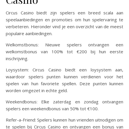
Circus Casino biedt zijn spelers een breed scala aan
speelaanbiedingen en promoties om hun spelervaring te
verbeteren. Hieronder vind je een overzicht van de meest
populaire aanbiedingen.
Welkomstbonus: Nieuwe spelers ontvangen een
welkomstbonus van 100% tot €200 bij hun eerste
inschrijving.
Loysystem: Circus Casino biedt een loysystem aan,
waardoor spelers punten kunnen verdienen voor het
spelen van hun favoriete spellen. Deze punten kunnen
worden omgezet in echte geld.
Weekendbonus: Elke zaterdag en zondag ontvangen
spelers een weekendbonus van 50% tot €100.
Refer-a-Friend: Spelers kunnen hun vrienden uitnodigen om
te spelen bij Circus Casino en ontvangen een bonus van