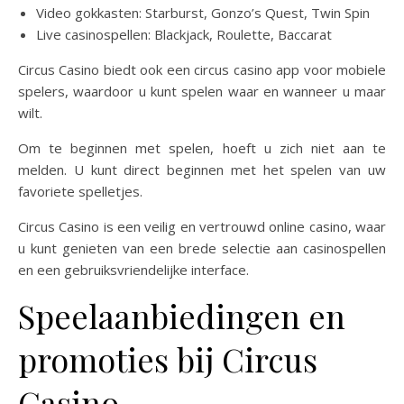
Video gokkasten: Starburst, Gonzo’s Quest, Twin Spin
Live casinospellen: Blackjack, Roulette, Baccarat
Circus Casino biedt ook een circus casino app voor mobiele
spelers, waardoor u kunt spelen waar en wanneer u maar
wilt.
Om te beginnen met spelen, hoeft u zich niet aan te
melden. U kunt direct beginnen met het spelen van uw
favoriete spelletjes.
Circus Casino is een veilig en vertrouwd online casino, waar
u kunt genieten van een brede selectie aan casinospellen
en een gebruiksvriendelijke interface.
Speelaanbiedingen en
promoties bij Circus
Casino