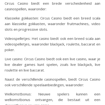
Circus Casino biedt een brede verscheidenheid aan
casinospellen, waaronder:
Klassieke gokkasten: Circus Casino biedt een breed scala
aan klassieke gokkasten, waaronder fruitmachines, video
slots en progressive slots.
Videospelletjes: Het casino biedt ook een breed scala aan
videospelletjes, waaronder blackjack, roulette, baccarat en
poker.
Live casino: Circus Casino biedt ook een live casino, waar je
live dealer games kunt spelen, zoals live blackjack, live
roulette en live baccarat.
Naast de verschillende casinospellen, biedt Circus Casino
ook verschillende speelaanbiedingen, waaronder:
Welkomstbonus: Nieuwe spelers kunnen een
welkomstbonus ontvangen, die bestaat uit een