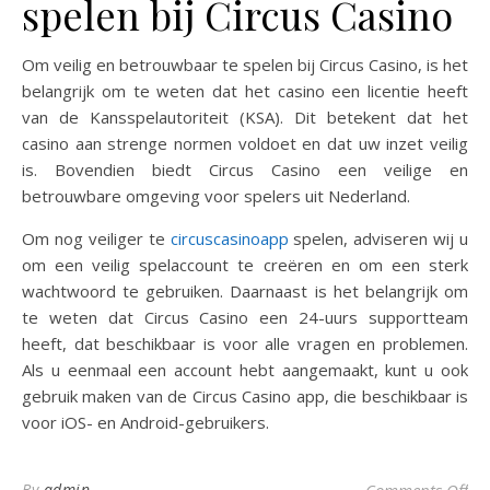
spelen bij Circus Casino
Om veilig en betrouwbaar te spelen bij Circus Casino, is het
belangrijk om te weten dat het casino een licentie heeft
van de Kansspelautoriteit (KSA). Dit betekent dat het
casino aan strenge normen voldoet en dat uw inzet veilig
is. Bovendien biedt Circus Casino een veilige en
betrouwbare omgeving voor spelers uit Nederland.
Om nog veiliger te
circuscasinoapp
spelen, adviseren wij u
om een veilig spelaccount te creëren en om een sterk
wachtwoord te gebruiken. Daarnaast is het belangrijk om
te weten dat Circus Casino een 24-uurs supportteam
heeft, dat beschikbaar is voor alle vragen en problemen.
Als u eenmaal een account hebt aangemaakt, kunt u ook
gebruik maken van de Circus Casino app, die beschikbaar is
voor iOS- en Android-gebruikers.
on 
By
admin