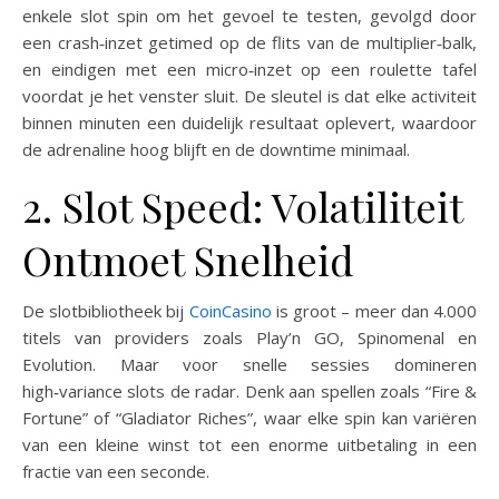
enkele slot spin om het gevoel te testen, gevolgd door
een crash‑inzet getimed op de flits van de multiplier‑balk,
en eindigen met een micro‑inzet op een roulette tafel
voordat je het venster sluit. De sleutel is dat elke activiteit
binnen minuten een duidelijk resultaat oplevert, waardoor
de adrenaline hoog blijft en de downtime minimaal.
2. Slot Speed: Volatiliteit
Ontmoet Snelheid
De slotbibliotheek bij
CoinCasino
is groot – meer dan 4.000
titels van providers zoals Play’n GO, Spinomenal en
Evolution. Maar voor snelle sessies domineren
high‑variance slots de radar. Denk aan spellen zoals “Fire &
Fortune” of “Gladiator Riches”, waar elke spin kan variëren
van een kleine winst tot een enorme uitbetaling in een
fractie van een seconde.