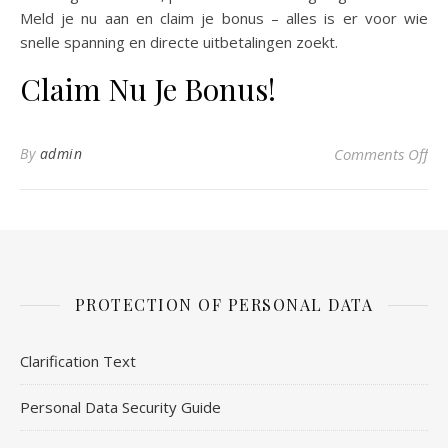
Meld je nu aan en claim je bonus – alles is er voor wie
snelle spanning en directe uitbetalingen zoekt.
Claim Nu Je Bonus!
on 
By
admin
Comments Off
PROTECTION OF PERSONAL DATA
Clarification Text
Personal Data Security Guide