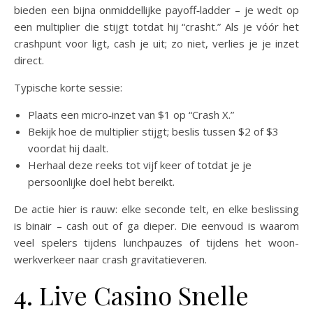
bieden een bijna onmiddellijke payoff‑ladder – je wedt op
een multiplier die stijgt totdat hij “crasht.” Als je vóór het
crashpunt voor ligt, cash je uit; zo niet, verlies je je inzet
direct.
Typische korte sessie:
Plaats een micro‑inzet van $1 op “Crash X.”
Bekijk hoe de multiplier stijgt; beslis tussen $2 of $3
voordat hij daalt.
Herhaal deze reeks tot vijf keer of totdat je je
persoonlijke doel hebt bereikt.
De actie hier is rauw: elke seconde telt, en elke beslissing
is binair – cash out of ga dieper. Die eenvoud is waarom
veel spelers tijdens lunchpauzes of tijdens het woon-
werkverkeer naar crash gravitatieveren.
4. Live Casino Snelle