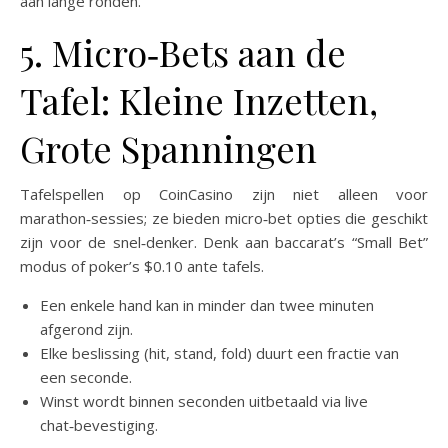
aan lange ronden.
5. Micro‑Bets aan de
Tafel: Kleine Inzetten,
Grote Spanningen
Tafelspellen op CoinCasino zijn niet alleen voor
marathon‑sessies; ze bieden micro‑bet opties die geschikt
zijn voor de snel‑denker. Denk aan baccarat’s “Small Bet”
modus of poker’s $0.10 ante tafels.
Een enkele hand kan in minder dan twee minuten
afgerond zijn.
Elke beslissing (hit, stand, fold) duurt een fractie van
een seconde.
Winst wordt binnen seconden uitbetaald via live
chat‑bevestiging.