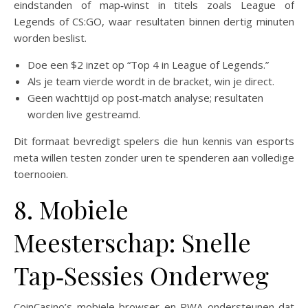
eindstanden of map‑winst in titels zoals League of
Legends of CS:GO, waar resultaten binnen dertig minuten
worden beslist.
Doe een $2 inzet op “Top 4 in League of Legends.”
Als je team vierde wordt in de bracket, win je direct.
Geen wachttijd op post‑match analyse; resultaten
worden live gestreamd.
Dit formaat bevredigt spelers die hun kennis van esports
meta willen testen zonder uren te spenderen aan volledige
toernooien.
8. Mobiele
Meesterschap: Snelle
Tap‑Sessies Onderweg
CoinCasino’s mobiele browser en PWA ondersteunen dat