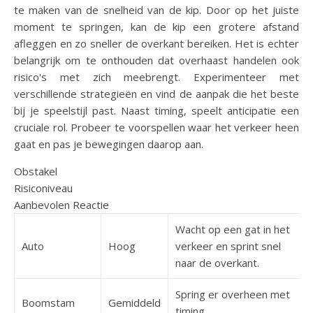
te maken van de snelheid van de kip. Door op het juiste
moment te springen, kan de kip een grotere afstand
afleggen en zo sneller de overkant bereiken. Het is echter
belangrijk om te onthouden dat overhaast handelen ook
risico's met zich meebrengt. Experimenteer met
verschillende strategieën en vind de aanpak die het beste
bij je speelstijl past. Naast timing, speelt anticipatie een
cruciale rol. Probeer te voorspellen waar het verkeer heen
gaat en pas je bewegingen daarop aan.
Obstakel
Risiconiveau
Aanbevolen Reactie
Wacht op een gat in het
Auto
Hoog
verkeer en sprint snel
naar de overkant.
Spring er overheen met
Boomstam
Gemiddeld
timing.