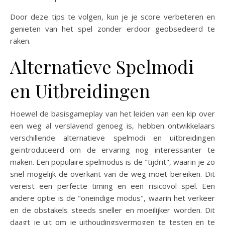
Door deze tips te volgen, kun je je score verbeteren en
genieten van het spel zonder erdoor geobsedeerd te
raken.
Alternatieve Spelmodi
en Uitbreidingen
Hoewel de basisgameplay van het leiden van een kip over
een weg al verslavend genoeg is, hebben ontwikkelaars
verschillende alternatieve spelmodi en uitbreidingen
geïntroduceerd om de ervaring nog interessanter te
maken. Een populaire spelmodus is de "tijdrit", waarin je zo
snel mogelijk de overkant van de weg moet bereiken. Dit
vereist een perfecte timing en een risicovol spel. Een
andere optie is de "oneindige modus", waarin het verkeer
en de obstakels steeds sneller en moeilijker worden. Dit
daagt je uit om je uithoudingsvermogen te testen en te