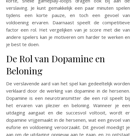
korte, snelle gameplay-loops dragen ook bij aan de
verslaving. Je kunt gemakkelijk een paar minuten spelen
tijdens een korte pauze, en toch een gevoel van
voldoening ervaren. Daarnaast speelt de competitieve
factor een rol. Het vergelijken van je score met die van
andere spelers kan je motiveren om harder te werken en
je best te doen.
De Rol van Dopamine en
Beloning
De verslavende aard van het spel kan gedeeltelijk worden
verklaard door de werking van dopamine in de hersenen.
Dopamine is een neurotransmitter die een rol speelt bij
het ervaren van plezier en beloning. Wanneer je een
uitdaging aangaat en die succesvol voltooit, wordt er
dopamine vrijgemaakt in de hersenen, wat een gevoel van
euforie en voldoening veroorzaakt. Dit gevoel moedigt je
aan om de uitdaging opnieuw aan te gaan, en zo ontstaat