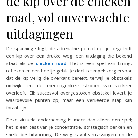
de kip over de chicken
road, vol onverwachte
uitdagingen
De spanning stijgt, de adrenaline pompt op; je begeleidt
een kip over een drukke weg, een uitdaging die bekend
staat als de
chicken road
. Het is een spel van timing,
reflexen en een beetje geluk. Je doel is simpel: zorg ervoor
dat de kip veilig de overkant bereikt, terwijl je obstakels
ontwijkt en de meedogenloze stroom van verkeer
overleeft. Elk succesvol overgestoken obstakel levert je
waardevolle punten op, maar één verkeerde stap kan
fataal zijn.
Deze virtuele onderneming is meer dan alleen een spel;
het is een test van je concentratie, strategisch denken en
snelle besluitvorming. De weg is vol verrassingen, en de