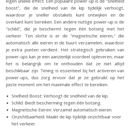
eigen unieke effect. Een populaire power-up is de "snelheid
boost", die de snelheid van de kip tijdelijk verhoogt,
waardoor je sneller obstakels kunt ontwijken en de
overkant kunt bereiken. Een andere nuttige power-up is de
"schild", die je beschermt tegen één botsing met het
verkeer. Ten slotte is er de "magnetische eieren," die
automatisch alle eieren in de buurt verzamelen, waardoor
je extra punten verdient. Het strategisch gebruiken van
power-ups kan je een aanzienlijk voordeel opleveren, maar
het is belangrijk om te onthouden dat ze niet altijd
beschikbaar zijn. Timing is essentieel bij het activeren van
power-ups, dus zorg ervoor dat je ze gebruikt op het
juiste moment om het maximale effect te bereiken.
Snelheid Boost: Verhoogt de snelheid van de kip.
Schild: Biedt bescherming tegen één botsing.
Magnetische Eieren: Verzamel automatisch eieren.
Onzichtbaarheid: Maakt de kip tijdelijk onzichtbaar voor
het verkeer.