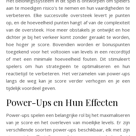
Het beloningssysteem in dit spel is ontworpen om spelers
aan te moedigen risico's te nemen en hun vaardigheden te
verbeteren. Elke succesvolle oversteek levert je punten
op, en de hoeveelheid punten hangt af van de complexiteit
van de oversteek. Hoe meer obstakels je ontwijkt en hoe
dichter je bij het verkeer komt zonder geraakt te worden,
hoe hoger je score. Bovendien worden er bonuspunten
toegekend voor het voltooien van levels in een recordtijd
of met een minimale hoeveelheid fouten. Dit stimuleert
spelers om hun strategieën te optimaliseren en hun
reactietijd te verbeteren. Het verzamelen van power-ups
langs de weg kan je score verder verhogen en je een
tijdelijk voordeel geven.
Power-Ups en Hun Effecten
Power-ups spelen een belangrijke rol bij het maximaliseren
van je score en het overleven van moeilijke levels. Er zijn
verschillende soorten power-ups beschikbaar, elk met zijn