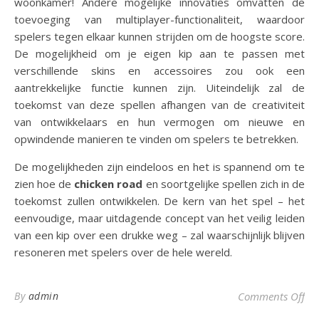
woonkamer! Andere mogelijke innovaties omvatten de
toevoeging van multiplayer-functionaliteit, waardoor
spelers tegen elkaar kunnen strijden om de hoogste score.
De mogelijkheid om je eigen kip aan te passen met
verschillende skins en accessoires zou ook een
aantrekkelijke functie kunnen zijn. Uiteindelijk zal de
toekomst van deze spellen afhangen van de creativiteit
van ontwikkelaars en hun vermogen om nieuwe en
opwindende manieren te vinden om spelers te betrekken.
De mogelijkheden zijn eindeloos en het is spannend om te
zien hoe de
chicken road
en soortgelijke spellen zich in de
toekomst zullen ontwikkelen. De kern van het spel – het
eenvoudige, maar uitdagende concept van het veilig leiden
van een kip over een drukke weg – zal waarschijnlijk blijven
resoneren met spelers over de hele wereld.
on 
By
admin
Comments Off