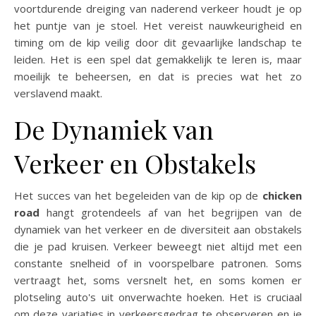
voortdurende dreiging van naderend verkeer houdt je op
het puntje van je stoel. Het vereist nauwkeurigheid en
timing om de kip veilig door dit gevaarlijke landschap te
leiden. Het is een spel dat gemakkelijk te leren is, maar
moeilijk te beheersen, en dat is precies wat het zo
verslavend maakt.
De Dynamiek van
Verkeer en Obstakels
Het succes van het begeleiden van de kip op de
chicken
road
hangt grotendeels af van het begrijpen van de
dynamiek van het verkeer en de diversiteit aan obstakels
die je pad kruisen. Verkeer beweegt niet altijd met een
constante snelheid of in voorspelbare patronen. Soms
vertraagt het, soms versnelt het, en soms komen er
plotseling auto's uit onverwachte hoeken. Het is cruciaal
om deze variaties in verkeersgedrag te observeren en je