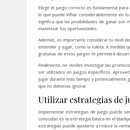
Elegir el juego correcto es fundamental para
lo que puede influir considerablemente en tu
significa que las posibilidades de ganar son
maximizar tus oportunidades.
Además, es importante considerar tu nivel de
entender y jugar, como la ruleta. A medida 
gratuitas de estos juegos te permitirá desarro
Finalmente, no olvides investigar las promoc
ser utilizados en juegos específicos. Aprovec
jugar durante más tiempo y potencialmente ga
que no deberías ignorar.
Utilizar estrategias de 
Implementar estrategias de juego puede ser 
conocidas es la estrategia básica en el blackj
estrategias puede ayudarte a reducir la venta