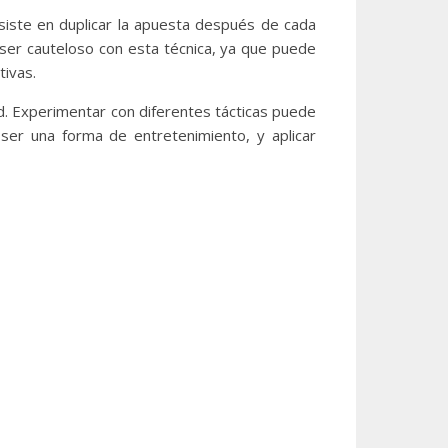
nsiste en duplicar la apuesta después de cada
 ser cauteloso con esta técnica, ya que puede
tivas.
d. Experimentar con diferentes tácticas puede
 ser una forma de entretenimiento, y aplicar