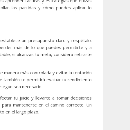
ás aprender tácticas y estrategias que quizás
llan las partidas y cómo puedes aplicar lo
 establece un presupuesto claro y respétalo.
 perder más de lo que puedes permitirte y a
able; si alcanzas tu meta, considera retirarte
de manera más controlada y evitar la tentación
ue también te permitirá evaluar tu rendimiento
 según sea necesario.
ctar tu juicio y llevarte a tomar decisiones
ve para mantenerte en el camino correcto. Un
o en el largo plazo.