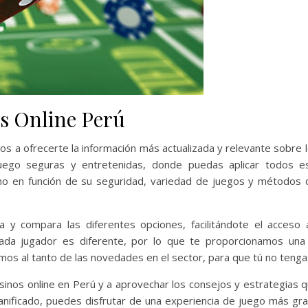
s Online Perú
s a ofrecerte la información más actualizada y relevante sobre l
uego seguras y entretenidas, donde puedas aplicar todos e
ino en función de su seguridad, variedad de juegos y métodos
 y compara las diferentes opciones, facilitándote el acceso
 cada jugador es diferente, por lo que te proporcionamos una
mos al tanto de las novedades en el sector, para que tú no tenga
sinos online en Perú y a aprovechar los consejos y estrategias 
anificado, puedes disfrutar de una experiencia de juego más gra