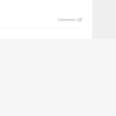
on Consejos esencia
Comments Off