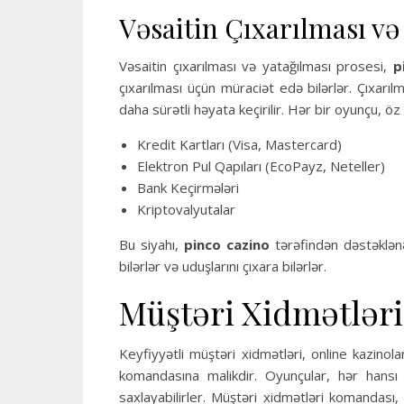
Vəsaitin Çıxarılması və
Vəsaitin çıxarılması və yatağılması prosesi,
p
çıxarılması üçün müraciət edə bilərlər. Çıxarıl
daha sürətli həyata keçirilir. Hər bir oyunçu, öz
Kredit Kartları (Visa, Mastercard)
Elektron Pul Qapıları (EcoPayz, Neteller)
Bank Keçirmələri
Kriptovalyutalar
Bu siyahı,
pinco cazino
tərəfindən dəstəklənə
bilərlər və uduşlarını çıxara bilərlər.
Müştəri Xidmətləri
Keyfiyyətli müştəri xidmətləri, online kazinola
komandasına malikdir. Oyunçular, hər hansı 
saxlayabilirler. Müştəri xidmətləri komandas