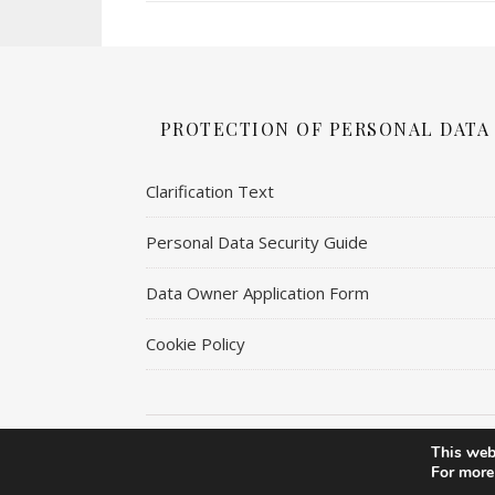
PROTECTION OF PERSONAL DATA
Clarification Text
Personal Data Security Guide
Data Owner Application Form
Cookie Policy
This web
Ashe Theme by
WP Royal
.
For more