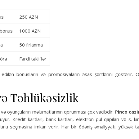
us
250 AZN
 bonus
1000 AZN
da
50 fırlanma
görə
Fərdi təkliflər
edilən bonusların və promosiyaların əsas şərtlərini göstərir.
və Təhlükəsizlik
i və oyunçuların məlumatlarının qorunması çox vacibdir.
Pinco cazi
yur. Kredit kartları, bank kartları, elektron pul qapıları və s. k
lunu seçməsinə imkan verir. Hər bir ödəniş əməliyyatı, yüksək tə