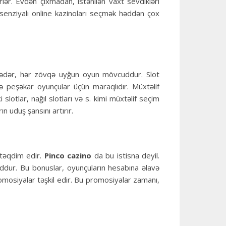
lər. Evdən çıxmadan, istənilən vaxt sevdikləri
 lisenziyalı online kazinoları seçmək həddən çox
ra qədər, hər zövqə uyğun oyun mövcuddur. Slot
ə peşəkar oyunçular üçün maraqlıdır. Müxtəlif
lotlar, nağıl slotları və s. kimi müxtəlif seçim
n uduş şansını artırır.
 təqdim edir.
Pinco cazino
da bu istisna deyil.
ddur. Bu bonuslar, oyunçuların hesabına əlavə
osiyalar təşkil edir. Bu promosiyalar zamanı,