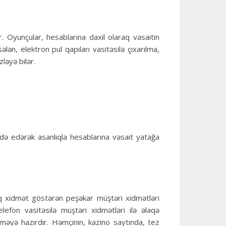
r. Oyunçular, hesablarına daxil olaraq vəsaitin
lən, elektron pul qapıları vasitəsilə çıxarılma,
ləyə bilər.
adə edərək asanlıqla hesablarına vəsait yatağa
q xidmət göstərən peşəkar müştəri xidmətləri
efon vasitəsilə müştəri xidmətləri ilə əlaqə
məyə hazırdır. Həmçinin, kazino saytında, tez