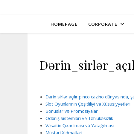
HOMEPAGE
CORPORATE
Dərin_sirlər_aç
Dərin sirlər açılır pinco cazino dünyasında, ş
Slot Oyunlarının Çeşitliliyi və Xüsusiyyətləri
Bonuslar və Promosiyalar
Ödəniş Sistemləri və Təhlükəsizlik
Vəsaitin Çıxarılması və Yatağılması
Müştəri Xidmətləri