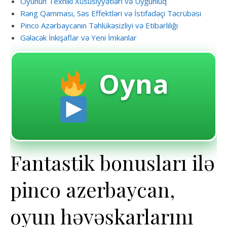
Oyunun Texniki Xüsusiyyətləri və Uyğunluq
Rəng Qamması, Səs Effektləri və İstifadəçi Təcrübəsi
Pinco Azərbaycanın Təhlükəsizliyi və Etibarlılığı
Gələcək İnkişaflar və Yeni İmkanlar
Oyna
Fantastik bonusları ilə
pinco azerbaycan,
oyun həvəskarlarını