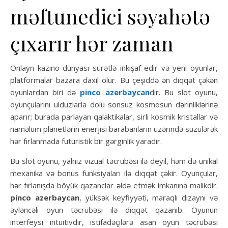
məftunedici səyahətə
çıxarır hər zaman
Onlayn kazino dünyası sürətlə inkişaf edir və yeni oyunlar,
platformalar bazara daxil olur. Bu çeşiddə ən diqqət çəkən
oyunlardan biri də
pinco azerbaycan
dır. Bu slot oyunu,
oyunçularını ulduzlarla dolu sonsuz kosmosun dərinliklərinə
aparır; burada parlayan qalaktikalar, sirli kosmik kristallar və
naməlum planetlərin enerjisi barabanların üzərində süzülərək
hər fırlanmada futuristik bir gərginlik yaradır.
Bu slot oyunu, yalnız vizual təcrübəsi ilə deyil, həm də unikal
mexanika və bonus funksiyaları ilə diqqət çəkir. Oyunçular,
hər fırlanışda böyük qazanclar əldə etmək imkanına malikdir.
pinco azerbaycan
, yüksək keyfiyyəti, maraqlı dizaynı və
əyləncəli oyun təcrübəsi ilə diqqət qazanıb. Oyunun
interfeysi intuitivdir, istifadəçilərə asan oyun təcrübəsi