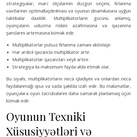
strategiyalar, mərc ölçülərinin düzgün seçimi, fırlanma
vaxtlarının optimallaşdırılması və oyunun dinamikasına uyğun
taktikalar daxildir. Multiplikatorların gücünü anlamq,
oyunçuların uduzma riskini azaltmasına və qazanma
şanslarını artırmasına kömək edir.
Multiplikatorlar pulsuz fırlanma zamanı aktivləşir.
Hər ardıcıl qazancla multiplikator artır.
Multiplikatorlar qazancları xeyli artırır.
Strategiya ilə maksimum fayda əldə etmək olar.
Bu siyahı, multiplikatorların necə işlədiyini və onlardan necə
faydalanmağı qısa və sadə şəkildə izah edir. Bu məlumatlar,
oyunçulara oyun təcrübələrini daha səmərəli planlamaq üçün
kömək edir.
Oyunun Texniki
Xüsusiyyətləri və