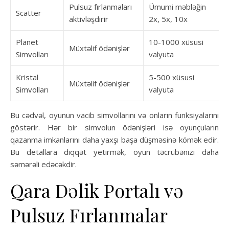
Pulsuz fırlanmaları
Ümumi məbləğin
Scatter
aktivləşdirir
2x, 5x, 10x
Planet
10-1000 xüsusi
Müxtəlif ödənişlər
Simvolları
valyuta
Kristal
5-500 xüsusi
Müxtəlif ödənişlər
Simvolları
valyuta
Bu cədvəl, oyunun vacib simvollarını və onların funksiyalarını
göstərir. Hər bir simvolun ödənişləri isə oyunçuların
qazanma imkanlarını daha yaxşı başa düşməsinə kömək edir.
Bu detallara diqqət yetirmək, oyun təcrübənizi daha
səmərəli edəcəkdir.
Qara Dəlik Portalı və
Pulsuz Fırlanmalar