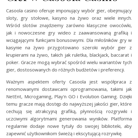
Casoola casino oferuje imponujący wybór gier, obejmujący
sloty, gry stołowe, kasyno na żywo oraz wiele innych.
Wśród slotów znajdziemy zarówno klasyczne owocówki,
jak i nowoczesne gry wideo z zaawansowaną grafiką i
wciągającymi funkcjami bonusowymi. Dla miłośników gry w
kasynie na żywo przygotowano szeroki wybór gier z
krupierami na żywo, takich jak ruletka, blackjack, baccarat i
poker. Gracze mogą wybrać spośród wielu wariantów tych
gier, dostosowanych do różnych budżetów i preferencji.
Ważnym aspektem oferty Casoola jest współpraca z
renomowanymi dostawcami oprogramowania, takimi jak
NetEnt, Microgaming, Play'n GO i Evolution Gaming. Dzięki
temu gracze mają dostęp do najwyższej jakości gier, które
cechują się atrakcyjną grafiką, płynnością rozgrywki i
uczciwymi algorytmami generowania wyników. Platforma
regularnie dodaje nowe tytuły do swojej biblioteki, aby
zapewnić użytkownikom świeżą i ekscytującą rozrywkę.