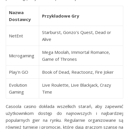
Nazwa
Przykładowe Gry
Dostawcy
Starburst, Gonzo's Quest, Dead or
NetEnt
Alive
Mega Moolah, Immortal Romance,
Microgaming
Game of Thrones
Play'n GO
Book of Dead, Reactoonz, Fire Joker
Evolution
Live Roulette, Live Blackjack, Crazy
Gaming
Time
Casoola casino dokłada wszelkich starań, aby zapewnić
użytkownikom dostęp do najnowszych i najbardziej
popularnych gier na rynku. Regularnie organizowane są
również turnieje i promocje, które dają graczom szansę na