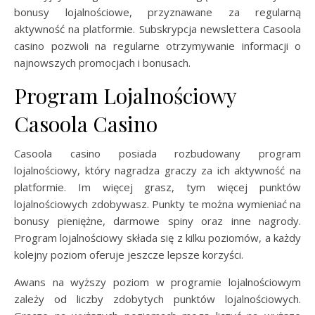
bonusy lojalnościowe, przyznawane za regularną
aktywność na platformie. Subskrypcja newslettera Casoola
casino pozwoli na regularne otrzymywanie informacji o
najnowszych promocjach i bonusach.
Program Lojalnościowy
Casoola Casino
Casoola casino posiada rozbudowany program
lojalnościowy, który nagradza graczy za ich aktywność na
platformie. Im więcej grasz, tym więcej punktów
lojalnościowych zdobywasz. Punkty te można wymieniać na
bonusy pieniężne, darmowe spiny oraz inne nagrody.
Program lojalnościowy składa się z kilku poziomów, a każdy
kolejny poziom oferuje jeszcze lepsze korzyści.
Awans na wyższy poziom w programie lojalnościowym
zależy od liczby zdobytych punktów lojalnościowych.