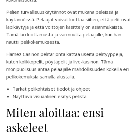
Pelien turvallisuuskäytännöt ovat mukana peleissä ja
käytännöissä. Pelaajat voivat luottaa siihen, että pelit ovat
läpikäytyjä ja että voittojen käsittely on asianmukaista.
Tämä luo luottamusta ja varmuutta pelaajalle, kun hän
nauttii pelikokemuksesta.
Flamez Casinon pelitarjonta kattaa useita pelityyppejä,
kuten kolikkopelit, pöytäpelit ja live-kasinon. Tämä
monipuolisuus antaa pelaajalle mahdollisuuden kokeilla eri
pelikokemuksia samalla alustalla.
Tarkat pelikohtaiset tiedot ja ohjeet
Näyttävä visuaalinen esitys pelistä
Miten aloittaa: ensi
askeleet