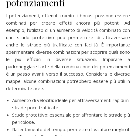
potenziamenti
I potenziamenti, ottenuti tramite i bonus, possono essere
combinati per creare effetti ancora più potenti. Ad
esempio, l'utilizzo di un aumento di velocità combinato con
uno scudo protettivo può permettere di attraversare
anche le strade più trafficate con facilità. È importante
sperimentare diverse combinazioni per scoprire quali sono
le più efficaci in diverse situazioni. Imparare a
padroneggiare l'arte della combinazione dei potenziamenti
è un passo avanti verso il successo. Considera le diverse
mappe: alcune combinazioni potrebbero essere più utili in
determinate aree.
Aumento di velocità: ideale per attraversamenti rapidi in
strade poco trafficate.
Scudo protettivo: essenziale per affrontare le strade più
pericolose.
Rallentamento del tempo: permette di valutare meglio il