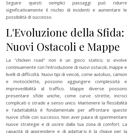
Seguire questi semplici passaggi può ridurre
significativamente il rischio di incidenti e aumentare le
possibilità di successo.
L'Evoluzione della Sfida:
Nuovi Ostacoli e Mappe
La "chicken road" non è un gioco statico; si evolve
continuamente con l'introduzione di nuovi ostacoli, mappe e
livelli di difficoltà. Nuovi tipi di veicoli, come autobus, camion
e motociclette, possono aggiungere complessità e
imprevedibilità al traffico. Mappe diverse possono
presentare sfide uniche, come curve strette, incroci
complicati o strade a senso unico. Mantenere la flessibilità
e l'adattabilità è fondamentale per affrontare queste
nuove sfide con successo. Non aver paura di sperimentare
nuove strategie e di uscire dalla tua zona di comfort. La
capacità di apprendere e di adattarsi è la chiave per la