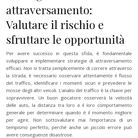
attraversamento:
Valutare il rischio e
sfruttare le opportunità
Per avere successo in questa sfida, è fondamentale
sviluppare e implementare strategie di attraversamento
efficaci. Non si tratta semplicemente di correre attraverso
la strada; è necessario osservare attentamente il flusso
del traffico, identificare i momenti sicuri e prevedere le
mosse degli altri veicoli. L'analisi del traffico è la chiave per
sopravvivere. Un buon giocatore osserverà la velocità
delle auto, la distanza tra loro e il loro comportamento
generale per determinare quando è il momento migliore
per agire. Non sottovalutare mai l'importanza di un
tempismo perfetto, perché anche un piccolo errore può
avere conseguenze disastrose.