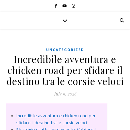
UNCATEGORIZED
Incredibile avventura e
chicken road per sfidare il
destino tra le corsie veloci
July 9, 2026
Incredibile avventura e chicken road per
sfidare il destino tra le corsie veloci
Strategie di attraversamento: Valutare il