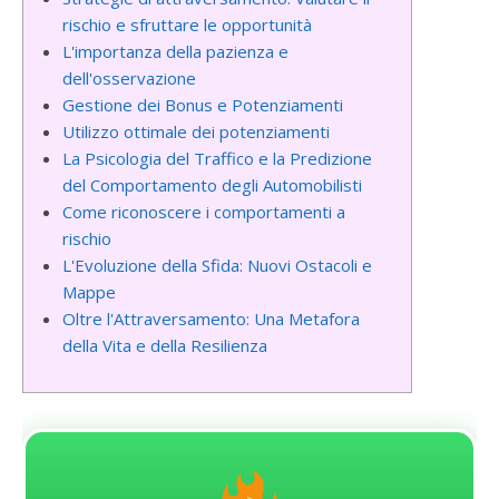
rischio e sfruttare le opportunità
L'importanza della pazienza e
dell'osservazione
Gestione dei Bonus e Potenziamenti
Utilizzo ottimale dei potenziamenti
La Psicologia del Traffico e la Predizione
del Comportamento degli Automobilisti
Come riconoscere i comportamenti a
rischio
L'Evoluzione della Sfida: Nuovi Ostacoli e
Mappe
Oltre l'Attraversamento: Una Metafora
della Vita e della Resilienza