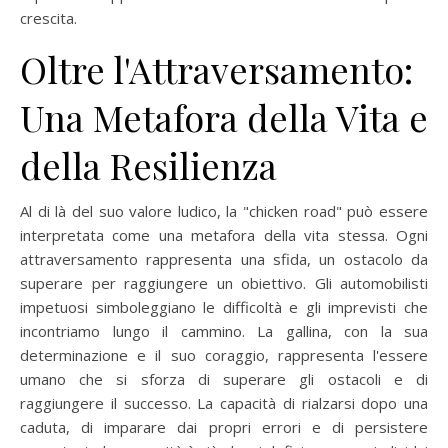
crescita.
Oltre l'Attraversamento:
Una Metafora della Vita e
della Resilienza
Al di là del suo valore ludico, la "chicken road" può essere
interpretata come una metafora della vita stessa. Ogni
attraversamento rappresenta una sfida, un ostacolo da
superare per raggiungere un obiettivo. Gli automobilisti
impetuosi simboleggiano le difficoltà e gli imprevisti che
incontriamo lungo il cammino. La gallina, con la sua
determinazione e il suo coraggio, rappresenta l'essere
umano che si sforza di superare gli ostacoli e di
raggiungere il successo. La capacità di rialzarsi dopo una
caduta, di imparare dai propri errori e di persistere