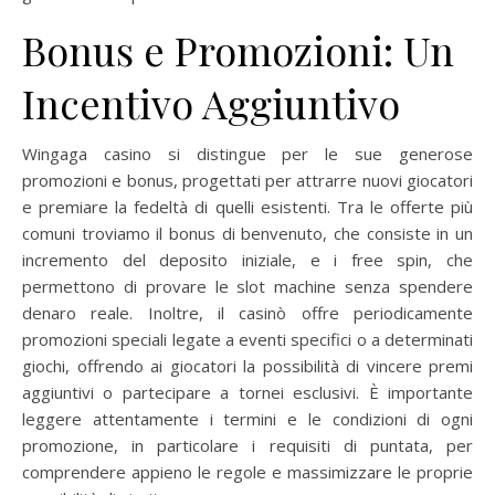
Bonus e Promozioni: Un
Incentivo Aggiuntivo
Wingaga casino si distingue per le sue generose
promozioni e bonus, progettati per attrarre nuovi giocatori
e premiare la fedeltà di quelli esistenti. Tra le offerte più
comuni troviamo il bonus di benvenuto, che consiste in un
incremento del deposito iniziale, e i free spin, che
permettono di provare le slot machine senza spendere
denaro reale. Inoltre, il casinò offre periodicamente
promozioni speciali legate a eventi specifici o a determinati
giochi, offrendo ai giocatori la possibilità di vincere premi
aggiuntivi o partecipare a tornei esclusivi. È importante
leggere attentamente i termini e le condizioni di ogni
promozione, in particolare i requisiti di puntata, per
comprendere appieno le regole e massimizzare le proprie