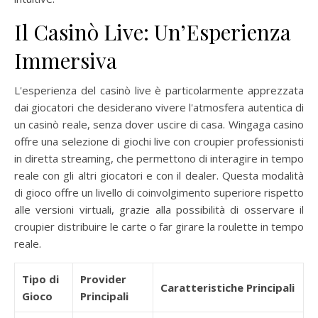
Il Casinò Live: Un’Esperienza
Immersiva
L'esperienza del casinò live è particolarmente apprezzata
dai giocatori che desiderano vivere l'atmosfera autentica di
un casinò reale, senza dover uscire di casa. Wingaga casino
offre una selezione di giochi live con croupier professionisti
in diretta streaming, che permettono di interagire in tempo
reale con gli altri giocatori e con il dealer. Questa modalità
di gioco offre un livello di coinvolgimento superiore rispetto
alle versioni virtuali, grazie alla possibilità di osservare il
croupier distribuire le carte o far girare la roulette in tempo
reale.
Tipo di
Provider
Caratteristiche Principali
Gioco
Principali