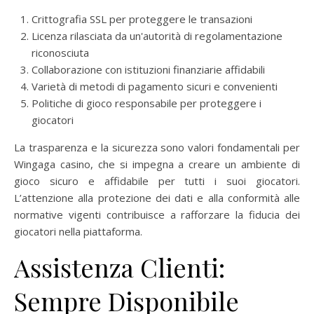
Crittografia SSL per proteggere le transazioni
Licenza rilasciata da un'autorità di regolamentazione
riconosciuta
Collaborazione con istituzioni finanziarie affidabili
Varietà di metodi di pagamento sicuri e convenienti
Politiche di gioco responsabile per proteggere i
giocatori
La trasparenza e la sicurezza sono valori fondamentali per
Wingaga casino, che si impegna a creare un ambiente di
gioco sicuro e affidabile per tutti i suoi giocatori.
L’attenzione alla protezione dei dati e alla conformità alle
normative vigenti contribuisce a rafforzare la fiducia dei
giocatori nella piattaforma.
Assistenza Clienti:
Sempre Disponibile