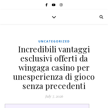
UNCATEGORIZED
Incredibili vantaggi
esclusivi offerti da
wingaga casino per
unesperienza di gioco
senza precedenti
July 7, 2026