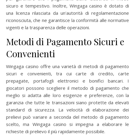
sicuro e tempestivo. Inoltre, Wingaga casino è dotato di
una licenza rilasciata da un'autorità di regolamentazione
riconosciuta, che ne garantisce la conformità alle normative
vigenti e la trasparenza delle operazioni.
Metodi di Pagamento Sicuri e
Convenienti
Wingaga casino offre una varietà di metodi di pagamento
sicuri e convenienti, tra cui carte di credito, carte
prepagate, portafogli elettronici e bonifici bancari. I
giocatori possono scegliere il metodo di pagamento che
meglio si adatta alle loro esigenze e preferenze, con la
garanzia che tutte le transazioni siano protette da elevati
standard di sicurezza. La velocità di elaborazione dei
prelievi può variare a seconda del metodo di pagamento
scelto, ma Wingaga casino si impegna a elaborare le
richieste di prelievo il più rapidamente possibile.