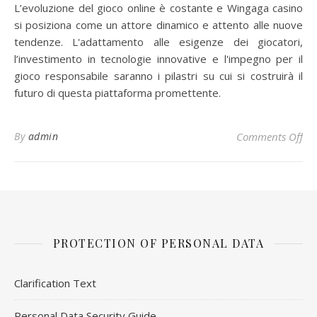
L’evoluzione del gioco online è costante e Wingaga casino
si posiziona come un attore dinamico e attento alle nuove
tendenze. L'adattamento alle esigenze dei giocatori,
l’investimento in tecnologie innovative e l'impegno per il
gioco responsabile saranno i pilastri su cui si costruirà il
futuro di questa piattaforma promettente.
on 
By
admin
Comments Off
PROTECTION OF PERSONAL DATA
Clarification Text
Personal Data Security Guide