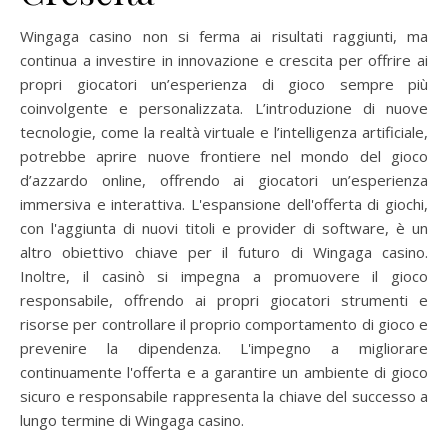
Wingaga casino non si ferma ai risultati raggiunti, ma
continua a investire in innovazione e crescita per offrire ai
propri giocatori un’esperienza di gioco sempre più
coinvolgente e personalizzata. L’introduzione di nuove
tecnologie, come la realtà virtuale e l’intelligenza artificiale,
potrebbe aprire nuove frontiere nel mondo del gioco
d’azzardo online, offrendo ai giocatori un’esperienza
immersiva e interattiva. L'espansione dell'offerta di giochi,
con l'aggiunta di nuovi titoli e provider di software, è un
altro obiettivo chiave per il futuro di Wingaga casino.
Inoltre, il casinò si impegna a promuovere il gioco
responsabile, offrendo ai propri giocatori strumenti e
risorse per controllare il proprio comportamento di gioco e
prevenire la dipendenza. L'impegno a migliorare
continuamente l'offerta e a garantire un ambiente di gioco
sicuro e responsabile rappresenta la chiave del successo a
lungo termine di Wingaga casino.