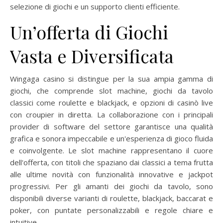
selezione di giochi e un supporto clienti efficiente.
Un’offerta di Giochi
Vasta e Diversificata
Wingaga casino si distingue per la sua ampia gamma di
giochi, che comprende slot machine, giochi da tavolo
classici come roulette e blackjack, e opzioni di casinò live
con croupier in diretta. La collaborazione con i principali
provider di software del settore garantisce una qualità
grafica e sonora impeccabile e un'esperienza di gioco fluida
e coinvolgente. Le slot machine rappresentano il cuore
dell'offerta, con titoli che spaziano dai classici a tema frutta
alle ultime novità con funzionalità innovative e jackpot
progressivi. Per gli amanti dei giochi da tavolo, sono
disponibili diverse varianti di roulette, blackjack, baccarat e
poker, con puntate personalizzabili e regole chiare e
intuitive.