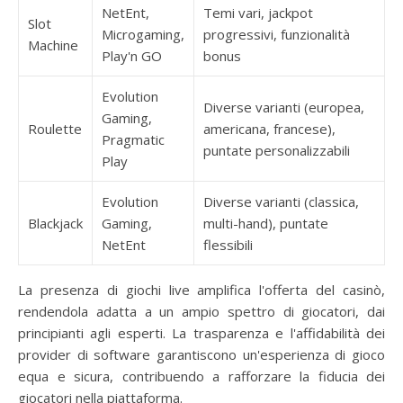
NetEnt,
Temi vari, jackpot
Slot
Microgaming,
progressivi, funzionalità
Machine
Play'n GO
bonus
Evolution
Diverse varianti (europea,
Gaming,
Roulette
americana, francese),
Pragmatic
puntate personalizzabili
Play
Evolution
Diverse varianti (classica,
Blackjack
Gaming,
multi-hand), puntate
NetEnt
flessibili
La presenza di giochi live amplifica l'offerta del casinò,
rendendola adatta a un ampio spettro di giocatori, dai
principianti agli esperti. La trasparenza e l'affidabilità dei
provider di software garantiscono un'esperienza di gioco
equa e sicura, contribuendo a rafforzare la fiducia dei
giocatori nella piattaforma.