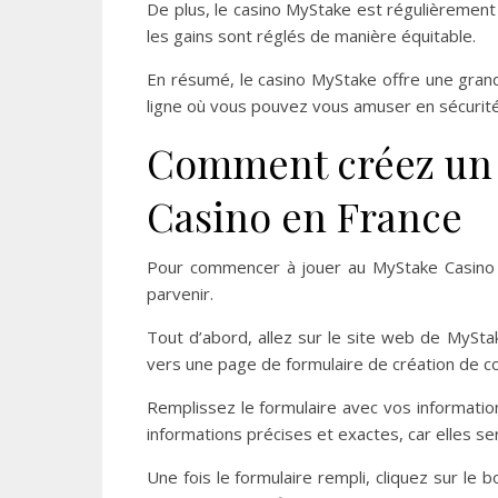
De plus, le casino MyStake est régulièrement
les gains sont réglés de manière équitable.
En résumé, le casino MyStake offre une grand
ligne où vous pouvez vous amuser en sécurité,
Comment créez un 
Casino en France
Pour commencer à jouer au MyStake Casino e
parvenir.
Tout d’abord, allez sur le site web de MyStak
vers une page de formulaire de création de c
Remplissez le formulaire avec vos informati
informations précises et exactes, car elles sero
Une fois le formulaire rempli, cliquez sur le 