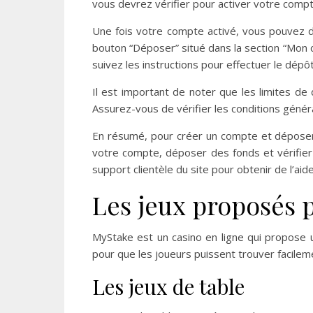
vous devrez vérifier pour activer votre compt
Une fois votre compte activé, vous pouvez d
bouton “Déposer” situé dans la section “Mon 
suivez les instructions pour effectuer le dépôt
Il est important de noter que les limites d
Assurez-vous de vérifier les conditions généra
En résumé, pour créer un compte et déposer 
votre compte, déposer des fonds et vérifier 
support clientèle du site pour obtenir de l’aide
Les jeux proposés 
MyStake est un casino en ligne qui propose u
pour que les joueurs puissent trouver facileme
Les jeux de table