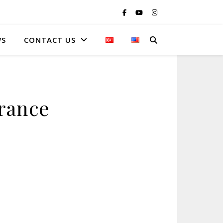
WS
CONTACT US
France