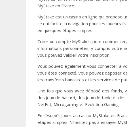
MyStake en France.
MyStake est un casino en ligne qui propose un
ce qui facilite la navigation pour les joueurs
en quelques étapes simples.
Créer un compte MyStake : pour commencer, al
informations personnelles, y compris votre 
vous pouvez valider votre inscription.
Vous pouvez également vous connecter à votr
vous êtes connecté, vous pouvez déposer des
les transferts bancaires et les services de pa
Une fois que vous avez déposé des fonds, v
des jeux de hasard, des jeux de table et des 
NetEnt, Microgaming et Evolution Gaming.
En résumé, jouer au casino MyStake en Fran
étapes simples. N’hésitez pas à essayer MySta