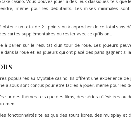
ake casino. Vous pouvez jouer à des jeux classiques tels que le b
rendre, même pour les débutants. Les mises minimales sont 
 à obtenir un total de 21 points ou à approcher de ce total sans dé
des cartes supplémentaires ou rester avec ce qu’ils ont.
te à parier sur le résultat d’un tour de roue. Les joueurs peu
le dans la roue et les joueurs qui ont placé des paris gagnent si la 
ous
ès populaires au MyStake casino. Ils offrent une expérience de
ne à sous sont conçus pour être faciles à jouer, même pour les d
 sur des thèmes tels que des films, des séries télévisées ou de
atement.
es fonctionnalités telles que des tours libres, des multiplay et