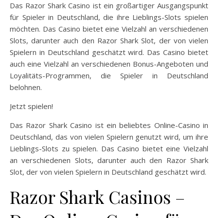
Das Razor Shark Casino ist ein großartiger Ausgangspunkt
für Spieler in Deutschland, die ihre Lieblings-Slots spielen
möchten. Das Casino bietet eine Vielzahl an verschiedenen
Slots, darunter auch den Razor Shark Slot, der von vielen
Spielern in Deutschland geschätzt wird. Das Casino bietet
auch eine Vielzahl an verschiedenen Bonus-Angeboten und
Loyalitäts-Programmen, die Spieler in Deutschland
belohnen.
Jetzt spielen!
Das Razor Shark Casino ist ein beliebtes Online-Casino in
Deutschland, das von vielen Spielern genutzt wird, um ihre
Lieblings-Slots zu spielen. Das Casino bietet eine Vielzahl
an verschiedenen Slots, darunter auch den Razor Shark
Slot, der von vielen Spielern in Deutschland geschätzt wird.
Razor Shark Casinos –