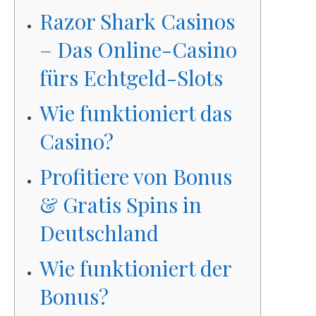
Razor Shark Casinos
– Das Online-Casino
fürs Echtgeld-Slots
Wie funktioniert das
Casino?
Profitiere von Bonus
& Gratis Spins in
Deutschland
Wie funktioniert der
Bonus?