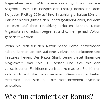
Abgesehen vom Willkommensbonus gibt es weitere
Angebote, wie zum Beispiel den Freitag-Bonus, bei dem
Sie jeden Freitag 20% auf Ihre Einzahlung erhalten können.
Darüber hinaus gibt es den Sonntag-Super-Bonus, bei dem
Sie 50% auf Ihre Einzahlung erhalten können. Diese
Angebote sind jedoch begrenzt und können je nach Aktion
geändert werden.
Wenn Sie sich für den Razor Shark Demo entschieden
haben, können Sie sich auf eine Vielzahl an Funktionen und
Features freuen. Der Razor Shark Demo bietet Ihnen die
Möglichkeit, das Spiel zu testen und sich mit den
verschiedenen Funktionen vertraut zu machen. Sie können
sich auch auf die verschiedenen Gewinnmöglichkeiten
einstellen und sich auf die verschiedenen Symbole
einstellen.
Wie funktioniert der Bonus?