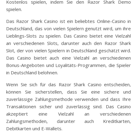
Kostenlos spielen, indem Sie den Razor Shark Demo
spielen.
Das Razor Shark Casino ist ein beliebtes Online-Casino in
Deutschland, das von vielen Spielern genutzt wird, um ihre
Lieblings-Slots zu spielen. Das Casino bietet eine Vielzahl
an verschiedenen Slots, darunter auch den Razor Shark
Slot, der von vielen Spielern in Deutschland geschätzt wird.
Das Casino bietet auch eine Vielzahl an verschiedenen
Bonus-Angeboten und Loyalitäts-Programmen, die Spieler
in Deutschland belohnen.
Wenn Sie sich für das Razor Shark Casino entscheiden,
können Sie sicherstellen, dass Sie eine sichere und
zuverlässige Zahlungsmethode verwenden und dass Ihre
Transaktionen sicher und zuverlässig sind. Das Casino
akzeptiert eine Vielzahl an verschiedenen
Zahlungsmethoden, darunter auch Kreditkarten,
Debitkarten und E-Wallets.