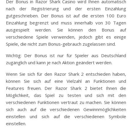
Der Bonus in Razor Shark Casino wird Ihnen automatisch
nach der Registrierung und der ersten Einzahlung
gutgeschrieben. Der Bonus ist auf die ersten 100 Euro
Einzahlung begrenzt und muss innerhalb von 30 Tagen
ausgespielt werden. Sie können den Bonus auf
verschiedene Spiele verwenden, jedoch gibt es einige
Spiele, die nicht zum Bonus-gebrauch zugelassen sind.
Wichtig: Der Bonus ist nur für Spieler aus Deutschland
zugänglich und kann je nach Aktion geändert werden.
Wenn Sie sich für den Razor Shark 2 entschieden haben,
können Sie sich auf eine Vielzahl an Funktionen und
Features freuen. Der Razor Shark 2 bietet Ihnen die
Möglichkeit, das Spiel zu testen und sich mit den
verschiedenen Funktionen vertraut zu machen. Sie können
sich auch auf die verschiedenen Gewinnmöglichkeiten
einstellen und sich auf die verschiedenen Symbole
einstellen.