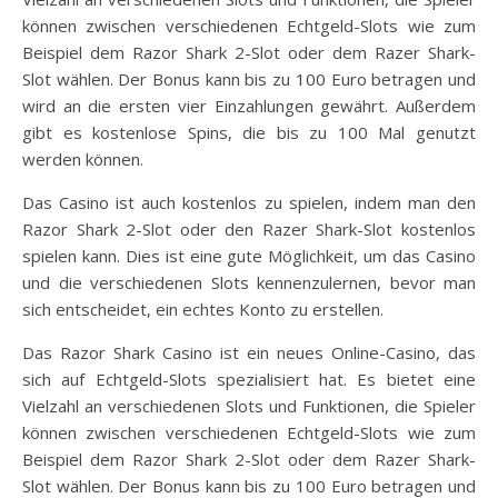
können zwischen verschiedenen Echtgeld-Slots wie zum
Beispiel dem Razor Shark 2-Slot oder dem Razer Shark-
Slot wählen. Der Bonus kann bis zu 100 Euro betragen und
wird an die ersten vier Einzahlungen gewährt. Außerdem
gibt es kostenlose Spins, die bis zu 100 Mal genutzt
werden können.
Das Casino ist auch kostenlos zu spielen, indem man den
Razor Shark 2-Slot oder den Razer Shark-Slot kostenlos
spielen kann. Dies ist eine gute Möglichkeit, um das Casino
und die verschiedenen Slots kennenzulernen, bevor man
sich entscheidet, ein echtes Konto zu erstellen.
Das Razor Shark Casino ist ein neues Online-Casino, das
sich auf Echtgeld-Slots spezialisiert hat. Es bietet eine
Vielzahl an verschiedenen Slots und Funktionen, die Spieler
können zwischen verschiedenen Echtgeld-Slots wie zum
Beispiel dem Razor Shark 2-Slot oder dem Razer Shark-
Slot wählen. Der Bonus kann bis zu 100 Euro betragen und