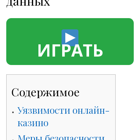
данных
ИГРАТЬ
Содержимое
Уязвимости онлайн-
казино
Меры безопасности