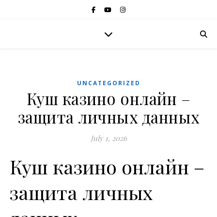
UNCATEGORIZED
Куш казино онлайн –
защита личных данных
July 1, 2026
Куш казино онлайн –
защита личных