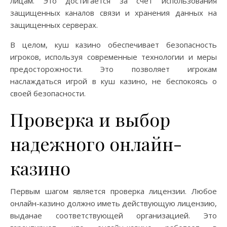
лицам. Это достигается за счет использования
защищенных каналов связи и хранения данных на
защищенных серверах.
В целом, куш казино обеспечивает безопасность
игроков, используя современные технологии и меры
предосторожности. Это позволяет игрокам
наслаждаться игрой в куш казино, не беспокоясь о
своей безопасности.
Проверка и выбор
надежного онлайн-
казино
Первым шагом является проверка лицензии. Любое
онлайн-казино должно иметь действующую лицензию,
выданаe соответствующей организацией. Это