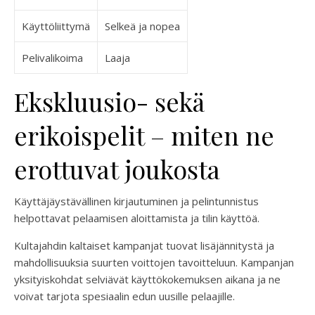
Käyttöliittymä
Selkeä ja nopea
Pelivalikoima
Laaja
Ekskluusio- sekä
erikoispelit – miten ne
erottuvat joukosta
Käyttäjäystävällinen kirjautuminen ja pelintunnistus
helpottavat pelaamisen aloittamista ja tilin käyttöä.
Kultajahdin kaltaiset kampanjat tuovat lisäjännitystä ja
mahdollisuuksia suurten voittojen tavoitteluun. Kampanjan
yksityiskohdat selviävät käyttökokemuksen aikana ja ne
voivat tarjota spesiaalin edun uusille pelaajille.