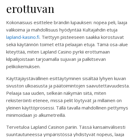
erottuvan
Kokonaisuus esittelee brändin lupauksen: nopea peli, laaja
valikoima ja mahdollisuus hyödyntää Kultajahdin etuja
lapland-kasino.fi
. Tiettyyn pisteeseen saakka korostuvat
sekä käytännön toimet että pelaajan etuja. Tämä osa-alue
kiteyttää, miten Lapland Casino pyrkii erottumaan
kilpailijoistaan tarjoamalla sujuvan ja palkitsevan
pelikokemuksen.
Käyttäjäystävällinen esittäytyminen sisältää lyhyen kuvan
sivuston ulkoasusta ja päätoimintojen saavutettavuudesta.
Pelaaja saa uuden, selkeän näkymän siitä, miten
rekisteröinti etenee, missä pelit löytyvät ja millainen on
yleinen käyttöprosessi. Tällä tavalla mahdollinen pettymys
minimoidaan jo alkumetreillä.
Tervetuloa Lapland Casinon pariin. Tässä kansainvälisesti
suuntautuneessa ympäristössä yhdistyvät nopeus, laaja