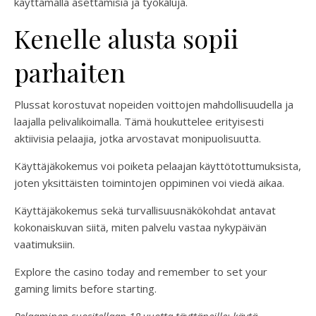
käyttämällä asettamisia ja työkaluja.
Kenelle alusta sopii
parhaiten
Plussat korostuvat nopeiden voittojen mahdollisuudella ja
laajalla pelivalikoimalla. Tämä houkuttelee erityisesti
aktiivisia pelaajia, jotka arvostavat monipuolisuutta.
Käyttäjäkokemus voi poiketa pelaajan käyttötottumuksista,
joten yksittäisten toimintojen oppiminen voi viedä aikaa.
Käyttäjäkokemus sekä turvallisuusnäkökohdat antavat
kokonaiskuvan siitä, miten palvelu vastaa nykypäivän
vaatimuksiin.
Explore the casino today and remember to set your
gaming limits before starting.