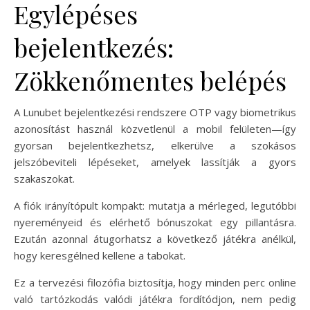
Egylépéses
bejelentkezés:
Zökkenőmentes belépés
A Lunubet bejelentkezési rendszere OTP vagy biometrikus
azonosítást használ közvetlenül a mobil felületen—így
gyorsan bejelentkezhetsz, elkerülve a szokásos
jelszóbeviteli lépéseket, amelyek lassítják a gyors
szakaszokat.
A fiók irányítópult kompakt: mutatja a mérleged, legutóbbi
nyereményeid és elérhető bónuszokat egy pillantásra.
Ezután azonnal átugorhatsz a következő játékra anélkül,
hogy keresgélned kellene a tabokat.
Ez a tervezési filozófia biztosítja, hogy minden perc online
való tartózkodás valódi játékra fordítódjon, nem pedig