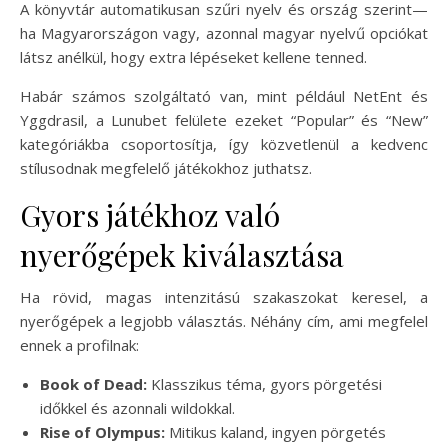
A könyvtár automatikusan szűri nyelv és ország szerint—
ha Magyarországon vagy, azonnal magyar nyelvű opciókat
látsz anélkül, hogy extra lépéseket kellene tenned.
Habár számos szolgáltató van, mint például NetEnt és
Yggdrasil, a Lunubet felülete ezeket “Popular” és “New”
kategóriákba csoportosítja, így közvetlenül a kedvenc
stílusodnak megfelelő játékokhoz juthatsz.
Gyors játékhoz való
nyerőgépek kiválasztása
Ha rövid, magas intenzitású szakaszokat keresel, a
nyerőgépek a legjobb választás. Néhány cím, ami megfelel
ennek a profilnak:
Book of Dead:
Klasszikus téma, gyors pörgetési
időkkel és azonnali wildokkal.
Rise of Olympus:
Mitikus kaland, ingyen pörgetés