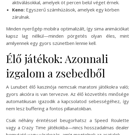
aktiválásokkal, amelyek öt percen belül véget érnek.
Keno:
Egyszerű számhúzások, amelyek egy körben
zárulnak.
Minden nyerőgép mobilra optimalizált, így sima animációkat
kapsz lag nélkül—minden pörgetés olyan éles, mint
amilyennek egy gyors szünetben lennie kell.
Élő játékok: Azonnali
izgalom a zsebedből
A Lunubet élő kaszinója nemcsak maratoni játékokra való;
gyors akcióra is van tervezve. Az élő közvetítés minősége
automatikusan igazodik a kapcsolatod sebességéhez, így
nem lesz buffering a fontos pillanatokban.
Csak néhány érintéssel beugorhatsz a Speed Roulette
vagy a Crazy Time játékokba—nincs hosszadalmas dealer
bemutató vagy várakozás, amíg megtelnek az asztalok.