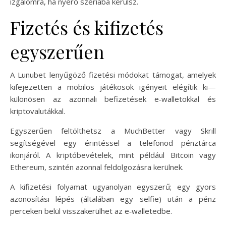
izgalomra, ha nyerő szériába kerülsz.
Fizetés és kifizetés
egyszerűen
A Lunubet lenyűgöző fizetési módokat támogat, amelyek
kifejezetten a mobilos játékosok igényeit elégítik ki—
különösen az azonnali befizetések e‑walletokkal és
kriptovalutákkal.
Egyszerűen feltölthetsz a MuchBetter vagy Skrill
segítségével egy érintéssel a telefonod pénztárca
ikonjáról. A kriptóbevételek, mint például Bitcoin vagy
Ethereum, szintén azonnal feldolgozásra kerülnek.
A kifizetési folyamat ugyanolyan egyszerű; egy gyors
azonosítási lépés (általában egy selfie) után a pénz
perceken belül visszakerülhet az e‑walletedbe.