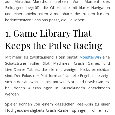
auf Marathon‑Marathons setzen. Vom Moment des
Einloggens begrüßt die Oberfläche mit klarer Navigation
und einer spielbereiten Atmosphäre, die zu den kurzen,
hochintensiven Sessions passt, die Sie lieben.
1. Game Library That
Keeps the Pulse Racing
Mit mehr als zwölftausend Titeln bietet
MonsterWin
eine
Schatztruhe voller Slot Machines, Crash Games und
Live‑Dealer‑Tables, die alle mit wenigen Klicks erreichbar
sind. Der Fokus der Plattform auf schnelle Ergebnisse zeigt
sich in der Auswahl an „instant win“ Slots und Crash Games,
bei denen Auszahlungen in Millisekunden entschieden
werden.
Spieler können von einem klassischen Reel‑Spin zu einer
Hochgeschwindigkeits‑Crash‑Runde springen, ohne auf