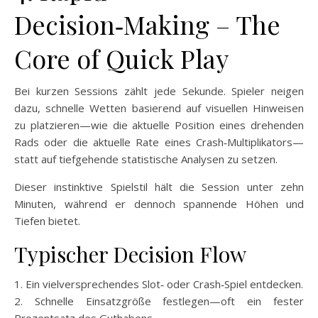
Decision‑Making – The
Core of Quick Play
Bei kurzen Sessions zählt jede Sekunde. Spieler neigen
dazu, schnelle Wetten basierend auf visuellen Hinweisen
zu platzieren—wie die aktuelle Position eines drehenden
Rads oder die aktuelle Rate eines Crash‑Multiplikators—
statt auf tiefgehende statistische Analysen zu setzen.
Dieser instinktive Spielstil hält die Session unter zehn
Minuten, während er dennoch spannende Höhen und
Tiefen bietet.
Typischer Decision Flow
1. Ein vielversprechendes Slot‑ oder Crash‑Spiel entdecken.
2. Schnelle Einsatzgröße festlegen—oft ein fester