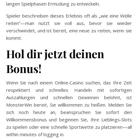
langen Spielphasen Ermüdung zu entwickeln.
Spieler beschreiben dieses Erlebnis oft als „wie eine Welle
reiten“—man nutzt sie voll aus, bevor sie wieder
verschwindet, und ist bereit, eine neue zu reiten, wenn sie
kommt.
Hol dir jetzt deinen
Bonus!
Wenn Sie nach einem Online‑Casino suchen, das Ihre Zeit
respektiert und schnelles Handeln mit sofortigen
Auszahlungen und schnellen Gewinnen belohnt, ist
MonsterWin bereit, Sie willkommen zu heißen. Melden Sie
sich noch heute an, beanspruchen Sie sofort den
Willkommensbonus und beginnen Sie, Ihre Lieblings‑Slots
zu spielen oder eine schnelle Sportwette zu platzieren—all
within minutes of logging in.