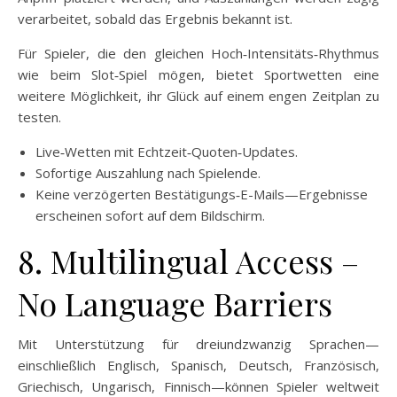
verarbeitet, sobald das Ergebnis bekannt ist.
Für Spieler, die den gleichen Hoch‑Intensitäts‑Rhythmus
wie beim Slot‑Spiel mögen, bietet Sportwetten eine
weitere Möglichkeit, ihr Glück auf einem engen Zeitplan zu
testen.
Live‑Wetten mit Echtzeit‑Quoten‑Updates.
Sofortige Auszahlung nach Spielende.
Keine verzögerten Bestätigungs‑E-Mails—Ergebnisse
erscheinen sofort auf dem Bildschirm.
8. Multilingual Access –
No Language Barriers
Mit Unterstützung für dreiundzwanzig Sprachen—
einschließlich Englisch, Spanisch, Deutsch, Französisch,
Griechisch, Ungarisch, Finnisch—können Spieler weltweit