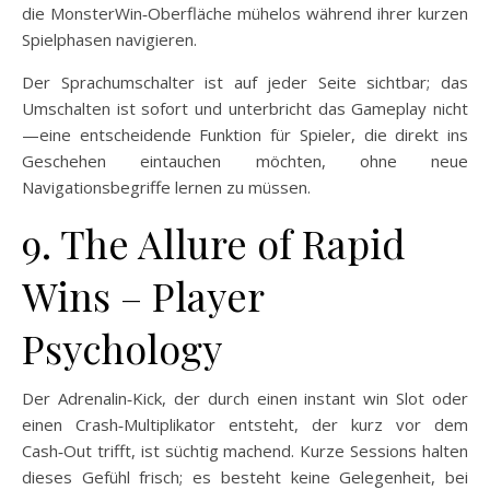
die MonsterWin‑Oberfläche mühelos während ihrer kurzen
Spielphasen navigieren.
Der Sprachumschalter ist auf jeder Seite sichtbar; das
Umschalten ist sofort und unterbricht das Gameplay nicht
—eine entscheidende Funktion für Spieler, die direkt ins
Geschehen eintauchen möchten, ohne neue
Navigationsbegriffe lernen zu müssen.
9. The Allure of Rapid
Wins – Player
Psychology
Der Adrenalin‑Kick, der durch einen instant win Slot oder
einen Crash‑Multiplikator entsteht, der kurz vor dem
Cash‑Out trifft, ist süchtig machend. Kurze Sessions halten
dieses Gefühl frisch; es besteht keine Gelegenheit, bei