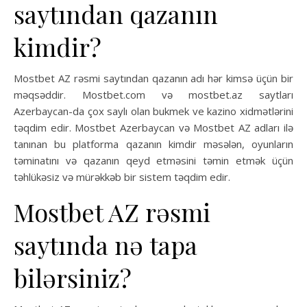
saytından qazanın
kimdir?
Mostbet AZ rəsmi saytından qazanın adı hər kimsə üçün bir
məqsəddir. Mostbet.com və mostbet.az saytları
Azerbaycan-da çox saylı olan bukmek ve kazino xidmətlərini
təqdim edir. Mostbet Azerbaycan və Mostbet AZ adları ilə
tanınan bu platforma qazanın kimdir məsələn, oyunların
təminatını və qazanın qeyd etməsini təmin etmək üçün
təhlükəsiz və mürəkkəb bir sistem təqdim edir.
Mostbet AZ rəsmi
saytında nə tapa
bilərsiniz?