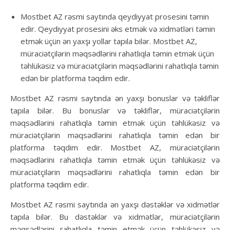
Mostbet AZ rəsmi saytında qeydiyyat prosesini təmin
edir. Qeydiyyat prosesini əks etmək və xidmətləri təmin
etmək üçün ən yaxşı yollar tapıla bilər. Mostbet AZ,
müraciətçilərin məqsədlərini rahatlıqla təmin etmək üçün
təhlükəsiz və müraciətçilərin məqsədlərini rahatlıqla təmin
edən bir platforma təqdim edir.
Mostbet AZ rəsmi saytında ən yaxşı bonuslar və təkliflər
tapıla bilər. Bu bonuslar və təkliflər, müraciətçilərin
məqsədlərini rahatlıqla təmin etmək üçün təhlükəsiz və
müraciətçilərin məqsədlərini rahatlıqla təmin edən bir
platforma təqdim edir. Mostbet AZ, müraciətçilərin
məqsədlərini rahatlıqla təmin etmək üçün təhlükəsiz və
müraciətçilərin məqsədlərini rahatlıqla təmin edən bir
platforma təqdim edir.
Mostbet AZ rəsmi saytında ən yaxşı dəstəklər və xidmətlər
tapıla bilər. Bu dəstəklər və xidmətlər, müraciətçilərin
məqsədlərini rahatlıqla təmin etmək üçün təhlükəsiz və