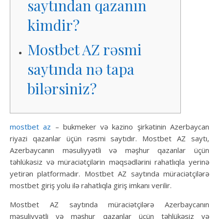
saytından qazanın
kimdir?
Mostbet AZ rəsmi
saytında nə tapa
bilərsiniz?
mostbet az
– bukmeker və kazino şirkətinin Azerbaycan
riyazi qazanlar üçün rəsmi saytıdır. Mostbet AZ saytı,
Azerbaycanın məsuliyyətli və məşhur qazanlar üçün
təhlükəsiz və müraciətçilərin məqsədlərini rahatlıqla yerinə
yetirən platformadır. Mostbet AZ saytında müraciətçilərə
mostbet giriş yolu ilə rahatlıqla giriş imkanı verilir.
Mostbet AZ saytında müraciətçilərə Azerbaycanın
məsuliyyətli və məşhur qazanlar üçün təhlükəsiz və