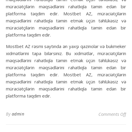
müraciətçilərin məqsədlərini rahatlıqla təmin edən bir
platforma təqdim edir. Mostbet AZ, müraciətçilərin
məqsədlərini rahatlıqla təmin etmək üçün təhlükəsiz və
müraciətçilərin məqsədlərini rahatlıqla təmin edən bir
platforma təqdim edir.
Mostbet AZ rəsmi saytında ən yaxşı qazinolar və bukmeker
xidmətlərini tapa bilərsiniz. Bu xidmətlər, müraciətçilərin
məqsədlərini rahatlıqla təmin etmək üçün təhlükəsiz və
müraciətçilərin məqsədlərini rahatlıqla təmin edən bir
platforma təqdim edir. Mostbet AZ, müraciətçilərin
məqsədlərini rahatlıqla təmin etmək üçün təhlükəsiz və
müraciətçilərin məqsədlərini rahatlıqla təmin edən bir
platforma təqdim edir.
on 
By
admin
Comments Off