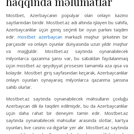
haqqında məlumatlar
Mostbet, Azerbaycanın populyar olan onlayn kazino
saytlarından biridir. Mostbet.az adı altında işləyen bu səhifə,
Azerbaycanlılar üçün geniş seçimli bir oyun parkını təqdim
edir.
mostbet azerbaycan
mərkəzli məşhur şirkətinin bir
parçasıdır və onlayn oyunlar dünyasında uzun yıldır məşhur
və məşğuldir. Mostbet.az saytında oynanabilecek
milyonlarca qazanma şansı var, bu səbəldən faydalanmaq
üçün mostbet az qeydiyyat prosesini tamamilə aza qısa və
kolaydır. Mostbet giriş sayfasından keçərək, Azerbaycanlılar
onlayn oyunları oynayaraq milyonlarca qazanma şansına
sahib olurlar.
Mostbet.az saytında oynanabilecek məhsulların çoxluğu
Azerbaycan dili ilə təqdim edilmişdir, bu da Azerbaycanlılar
üçün daha rahat bir deneyim təmin edir. Mostbet.az
saytında oynanabilecek məhsullar arasında slotlar, kartya
oyunları, live casino və digərlər yer alır. Mostbet.az saytında