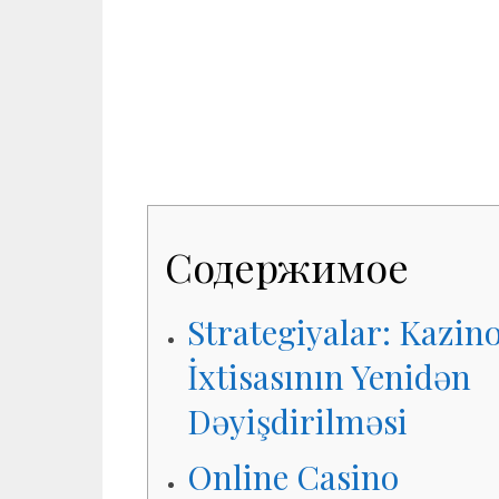
Содержимое
Strategiyalar: Kazin
İxtisasının Yenidən
Dəyişdirilməsi
Online Casino