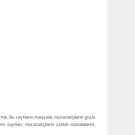
ik. Bu saytların məqsədi, müraciətçilərin güclü
aytları, müraciətçilərin üzvlük məsələlərini,