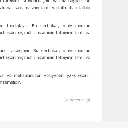
biyinin standartlaşdırılması ilə bağlıdır. Bu
umat saxlamasının təhlili və təlimatları tətbiq
unu təsdiqləyir. Bu sertifikat, məhsulunuzun
aşdırılmış mühit nizaminin tətbiyinin təhlili və
ğunu təsdiqləyir. Bu sertifikat, məhsulunuzun
aşdırılmış mühit nizaminin tətbiyinin təhlili və
ir və məhsulunuzun vəziyyətini yaxşılaşdırır.
msəməlidir.
on Ən Yaxşı Azərbay
Comments Off