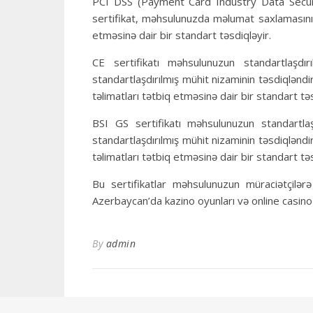
PCI DSS (Payment Card Industry Data Security
sertifikat, məhsulunuzda məlumat saxlamasının 
etməsinə dair bir standart təsdiqləyir.
CE sertifikatı məhsulunuzun standartlaşdırı
standartlaşdırılmış mühit nizaminin təsdiqləndi
təlimatları tətbiq etməsinə dair bir standart təs
BSI GS sertifikatı məhsulunuzun standartlaşd
standartlaşdırılmış mühit nizaminin təsdiqləndi
təlimatları tətbiq etməsinə dair bir standart təs
Bu sertifikatlar məhsulunuzun müraciətçilərə
Azerbaycan’da kazino oyunları və online casino 
By
admin