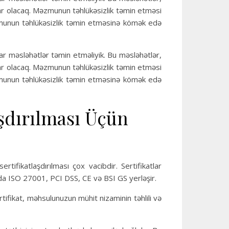
ar olacaq. Məzmunun təhlükəsizlik təmin etməsi
zmunun təhlükəsizlik təmin etməsinə kömək edə
r məsləhətlər təmin etməliyik. Bu məsləhətlər,
ar olacaq. Məzmunun təhlükəsizlik təmin etməsi
zmunun təhlükəsizlik təmin etməsinə kömək edə
şdırılması Üçün
ifikatlaşdırılması çox vacibdir. Sertifikatlar
nda ISO 27001, PCI DSS, CE və BSI GS yerləşir.
tifikat, məhsulunuzun mühit nizaminin təhlili və