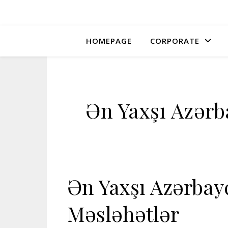
HOMEPAGE
CORPORATE
Ən Yaxşı Azərba
Ən Yaxşı Azərbayc
Məsləhətlər