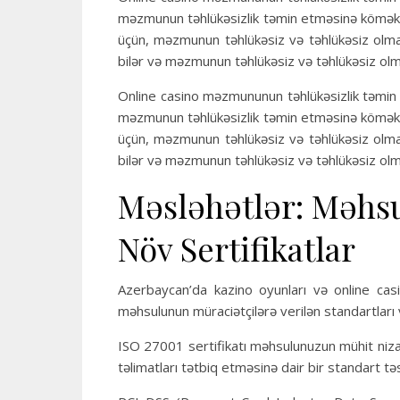
məzmunun təhlükəsizlik təmin etməsinə kömək e
üçün, məzmunun təhlükəsiz və təhlükəsiz olma
bilər və məzmunun təhlükəsiz və təhlükəsiz olma
Online casino məzmununun təhlükəsizlik təmin 
məzmunun təhlükəsizlik təmin etməsinə kömək e
üçün, məzmunun təhlükəsiz və təhlükəsiz olma
bilər və məzmunun təhlükəsiz və təhlükəsiz olma
Məsləhətlər: Məhsu
Növ Sertifikatlar
Azerbaycan’da kazino oyunları və online casin
məhsulunun müraciətçilərə verilən standartları
ISO 27001 sertifikatı məhsulunuzun mühit nizami
təlimatları tətbiq etməsinə dair bir standart təs