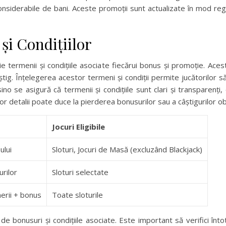
nsiderabile de bani. Aceste promoții sunt actualizate în mod regu
și Condițiilor
ie termenii și condițiile asociate fiecărui bonus și promoție. Aces
câștig. Înțelegerea acestor termeni și condiții permite jucătorilor 
 se asigură că termenii și condițiile sunt clari și transparenți, 
or detalii poate duce la pierderea bonusurilor sau a câștigurilor ob
Jocuri Eligibile
ului
Sloturi, Jocuri de Masă (excluzând Blackjack)
urilor
Sloturi selectate
erii + bonus
Toate sloturile
 bonusuri și condițiile asociate. Este important să verifici înto