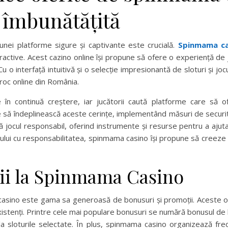
 îmbunătățită
unei platforme sigure și captivante este crucială.
Spinmama ca
tractive. Acest cazino online își propune să ofere o experiență de
Cu o interfață intuitivă și o selecție impresionantă de sloturi și
oroc online din România.
 în continuă creștere, iar jucătorii caută platforme care să o
să îndeplinească aceste cerințe, implementând măsuri de securitat
cul responsabil, oferind instrumente și resurse pentru a ajuta juc
ului cu responsabilitatea, spinmama casino își propune să creeze o
ii la Spinmama Casino
a casino este gama sa generoasă de bonusuri și promoții. Aceste 
xistenți. Printre cele mai populare bonusuri se numără bonusul de
la sloturile selectate. În plus, spinmama casino organizează frec