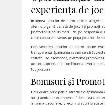
experiența de joc
În lumea jocurilor de noroc online, alegerea 
oferind o gamă variată de jocuri și promoții a
jucătorilor și pe un mediu de joc responsabil. 
ca un concurent serios pe piața jocurilor de n
Popularitatea jocurilor de noroc online este
transparență. Spinmama casino se străduiește 
calitate. De asemenea, platforma promovează jo
petrecut online. Prin combinarea divertisment
toți jucătorii.
Bonusuri și Promot
Unul dintre principalele atracții ale spinmam
noi și pentru a recompensa fidelitatea celor e
la prima depunere, precum și rotiri gratuite 