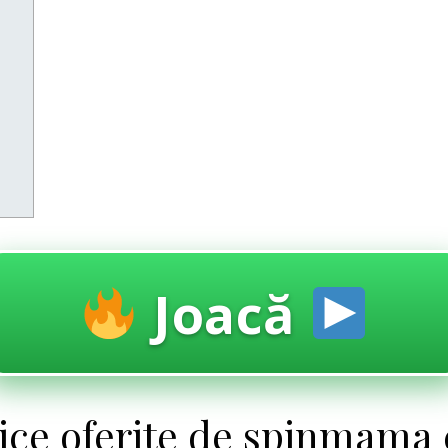
Joacă
ice oferite de spinmama 