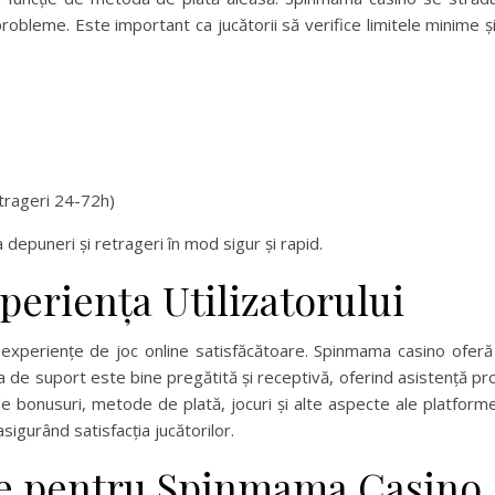
 probleme. Este important ca jucătorii să verifice limitele minime
trageri 24-72h)
 depuneri și retrageri în mod sigur și rapid.
xperiența Utilizatorului
i experiențe de joc online satisfăcătoare. Spinmama casino oferă 
chipa de suport este bine pregătită și receptivă, oferind asistență pr
 de bonusuri, metode de plată, jocuri și alte aspecte ale platfor
asigurând satisfacția jucătorilor.
re pentru Spinmama Casino