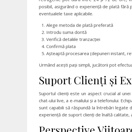
posibil, asigurând o experiență de plată fără
eventualele taxe aplicabile.
Alege metoda de plată preferată
Introdu suma dorită
Verifică detaliile tranzacției
Confirmă plata
Așteaptă procesarea (depuneri instant, re
Urmând acești pași simpli, jucătorii pot efectua
Suport Clienți și E
Suportul clienți este un aspect crucial al une
chat-ului live, a e-mailului și a telefonului. E
sunt capabili să răspundă la întrebări legate
experiență de suport clienți de înaltă calitate, 
Perspective Viitoa