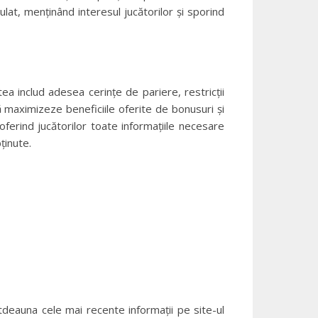
lat, menținând interesul jucătorilor și sporind
tea includ adesea cerințe de pariere, restricții
să maximizeze beneficiile oferite de bonusuri și
oferind jucătorilor toate informațiile necesare
ținute.
tdeauna cele mai recente informații pe site-ul