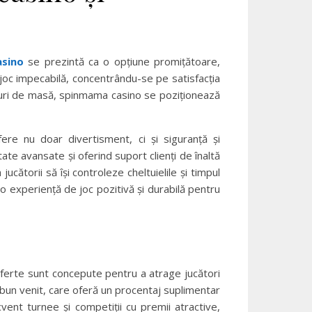
sino
se prezintă ca o opțiune promițătoare,
 joc impecabilă, concentrându-se pe satisfacția
 jocuri de masă, spinmama casino se poziționează
fere nu doar divertisment, ci și siguranță și
e avansate și oferind suport clienți de înaltă
ătorii să își controleze cheltuielile și timpul
 experiență de joc pozitivă și durabilă pentru
oferte sunt concepute pentru a atrage jucători
 bun venit, care oferă un procentaj suplimentar
vent turnee și competiții cu premii atractive,