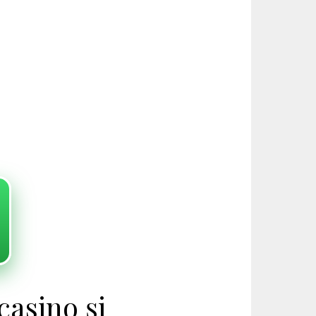
casino și