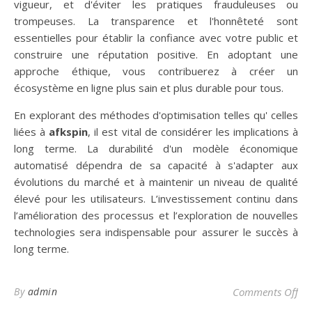
vigueur, et d'éviter les pratiques frauduleuses ou
trompeuses. La transparence et l'honnêteté sont
essentielles pour établir la confiance avec votre public et
construire une réputation positive. En adoptant une
approche éthique, vous contribuerez à créer un
écosystème en ligne plus sain et plus durable pour tous.
En explorant des méthodes d'optimisation telles qu' celles
liées à
afkspin
, il est vital de considérer les implications à
long terme. La durabilité d'un modèle économique
automatisé dépendra de sa capacité à s'adapter aux
évolutions du marché et à maintenir un niveau de qualité
élevé pour les utilisateurs. L’investissement continu dans
l’amélioration des processus et l’exploration de nouvelles
technologies sera indispensable pour assurer le succès à
long terme.
on
By
admin
Comments Off