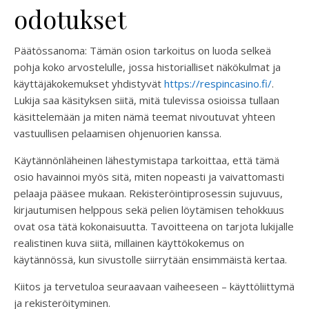
odotukset
Päätössanoma: Tämän osion tarkoitus on luoda selkeä
pohja koko arvostelulle, jossa historialliset näkökulmat ja
käyttäjäkokemukset yhdistyvät
https://respincasino.fi/
.
Lukija saa käsityksen siitä, mitä tulevissa osioissa tullaan
käsittelemään ja miten nämä teemat nivoutuvat yhteen
vastuullisen pelaamisen ohjenuorien kanssa.
Käytännönläheinen lähestymistapa tarkoittaa, että tämä
osio havainnoi myös sitä, miten nopeasti ja vaivattomasti
pelaaja pääsee mukaan. Rekisteröintiprosessin sujuvuus,
kirjautumisen helppous sekä pelien löytämisen tehokkuus
ovat osa tätä kokonaisuutta. Tavoitteena on tarjota lukijalle
realistinen kuva siitä, millainen käyttökokemus on
käytännössä, kun sivustolle siirrytään ensimmäistä kertaa.
Kiitos ja tervetuloa seuraavaan vaiheeseen – käyttöliittymä
ja rekisteröityminen.