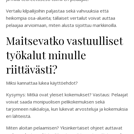
Vertailu kilpailijoihin paljastaa sekä vahvuuksia että
heikompia osa-alueita; tällaiset vertailut voivat auttaa
pelaajaa arvioimaan, miten alusta sijoittuu markkinoilla.
Maitsevatko vastuulliset
työkalut minulle
riittävästi?
Miksi kannattaa lukea käyttöehdot?
Kysymys: Mitkä ovat yleiset kokemukset? Vastaus: Pelaajat
voivat saada monipuolisen pelikokemuksen sekä
tarjonneen näköaloja, kun lukevat arvosteluja ja kokemuksia
eri lähteistä.
Miten aloitan pelaamisen? Yksinkertaiset ohjeet auttavat