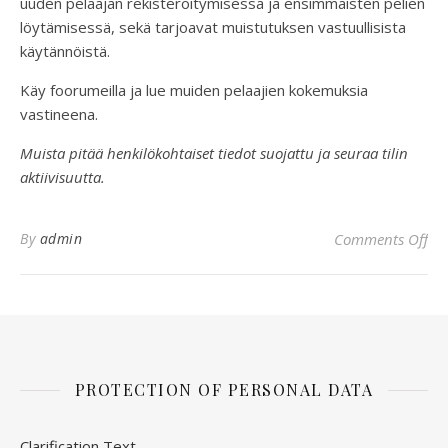
uuden pelaajan rekisteröitymisessä ja ensimmäisten pelien
löytämisessä, sekä tarjoavat muistutuksen vastuullisista
käytännöistä.
Käy foorumeilla ja lue muiden pelaajien kokemuksia
vastineena.
Muista pitää henkilökohtaiset tiedot suojattu ja seuraa tilin
aktiivisuutta.
on 
By
admin
Comments Off
PROTECTION OF PERSONAL DATA
Clarification Text