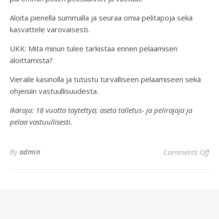
Aloita pienellä summalla ja seuraa omia pelitapoja sekä
kasvattele varovaisesti.
UKK: Mitä minun tulee tarkistaa ennen pelaamisen
aloittamista?
Vieraile kasinolla ja tutustu turvalliseen pelaamiseen sekä
ohjeisiin vastuullisuudesta.
Ikäraja: 18 vuotta täytettyä; aseta talletus- ja pelirajoja ja
pelaa vastuullisesti.
on 
By
admin
Comments Off