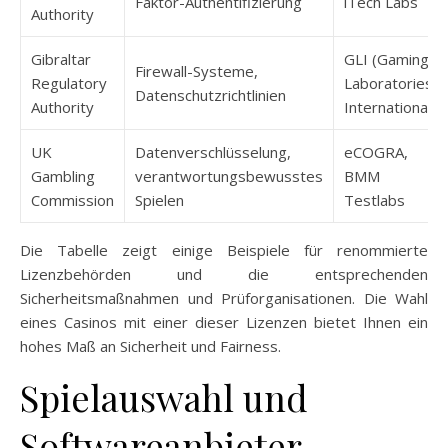
Faktor-Authentifizierung
iTech Labs
Authority
Gibraltar
GLI (Gaming
Firewall-Systeme,
Regulatory
Laboratories
Datenschutzrichtlinien
Authority
International)
UK
Datenverschlüsselung,
eCOGRA,
Gambling
verantwortungsbewusstes
BMM
Commission
Spielen
Testlabs
Die Tabelle zeigt einige Beispiele für renommierte
Lizenzbehörden und die entsprechenden
Sicherheitsmaßnahmen und Prüforganisationen. Die Wahl
eines Casinos mit einer dieser Lizenzen bietet Ihnen ein
hohes Maß an Sicherheit und Fairness.
Spielauswahl und
Softwareanbieter