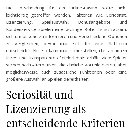
Die Entscheidung für ein Online-Casino sollte nicht
leichtfertig getroffen werden. Faktoren wie Seriosität,
Lizenzierung, Spielauswahl, Bonusangebote und
Kundenservice spielen eine wichtige Rolle. Es ist ratsam,
sich umfassend zu informieren und verschiedene Optionen
zu vergleichen, bevor man sich für eine Plattform
entscheidet. Nur so kann man sicherstellen, dass man ein
faires und transparentes Spielerlebnis erhält. Viele Spieler
suchen nach Alternativen, die ähnliche Vorteile bieten, aber
möglicherweise auch zusätzliche Funktionen oder eine
größere Auswahl an Spielen bereithalten.
Seriosität und
Lizenzierung als
entscheidende Kriterien