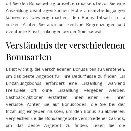
oft Sie den Bonusbetrag umsetzen müssen, bevor Sie eine
Auszahlung beantragen können. Hohe Umsatzbedingungen
können es schwierig machen, den Bonus tatsächlich zu
nutzen. Achten Sie auch auf zeitliche Begrenzungen und
eventuelle Einschränkungen bei der Spielauswahl.
Verständnis der verschiedenen
Bonusarten
Es ist wichtig, die verschiedenen Bonusarten zu verstehen,
um das beste Angebot für Ihre Bedürfnisse zu finden. Ein
Einzahlungsbonus erfordert eine Einzahlung, während
Freispiele oft ohne Einzahlung vergeben werden.
Cashback-Aktionen erstatten Ihnen einen Teil Ihrer
Verluste. Achten Sie auf Bonuscodes, die Sie bei der
Inzahlung eingeben müssen, um den Bonus zu aktivieren.
Vergleichen Sie die Bonusangebote verschiedener Casinos,
um das beste Angebot zu finden. Lesen Sie die