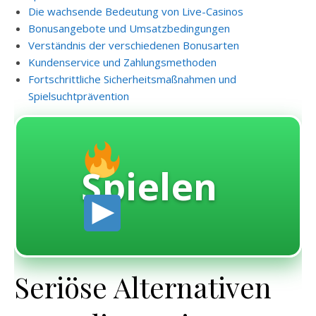
Die wachsende Bedeutung von Live-Casinos
Bonusangebote und Umsatzbedingungen
Verständnis der verschiedenen Bonusarten
Kundenservice und Zahlungsmethoden
Fortschrittliche Sicherheitsmaßnahmen und
Spielsuchtprävention
Spielen
Seriöse Alternativen