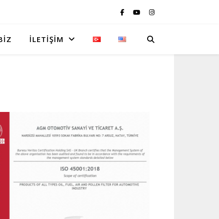
BIZ
İLETIŞIM