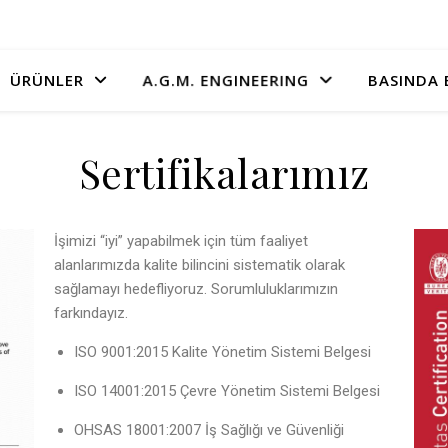
A.G.M. ENGINEERING
ÜRÜNLER
BASINDA 
Sertifikalarımız
İşimizi “iyi” yapabilmek için tüm faaliyet
alanlarımızda kalite bilincini sistematik olarak
sağlamayı hedefliyoruz. Sorumluluklarımızın
farkındayız.
ISO 9001:2015 Kalite Yönetim Sistemi Belgesi
ISO 14001:2015 Çevre Yönetim Sistemi Belgesi
OHSAS 18001:2007 İş Sağlığı ve Güvenliği