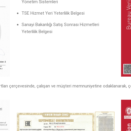
Yönetim Sistemleri
TSE Hizmet Yeri Yeterlilik Belgesi
Sanayi Bakanlığı Satış Sonrası Hizmetleri
Yeterlilik Belgesi
tları çerçevesinde, çalışan ve müşteri memnuniyetine odaklanarak, çevr