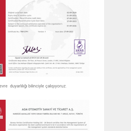
e duyarlılığı bilinciyle çalışıyoruz.