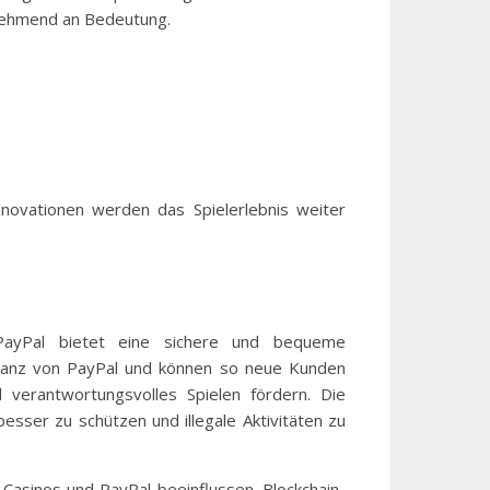
unehmend an Bedeutung.
nnovationen werden das Spielerlebnis weiter
. PayPal bietet eine sichere und bequeme
eptanz von PayPal und können so neue Kunden
d verantwortungsvolles Spielen fördern. Die
esser zu schützen und illegale Aktivitäten zu
Casinos und PayPal beeinflussen. Blockchain-