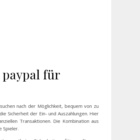
 paypal für
 suchen nach der Möglichkeit, bequem von zu
ie Sicherheit der Ein- und Auszahlungen. Hier
anziellen Transaktionen. Die Kombination aus
 Spieler.