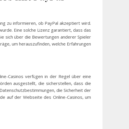
ung zu informieren, ob PayPal akzeptiert wird.
wurde. Eine solche Lizenz garantiert, dass das
 Sie sich über die Bewertungen anderer Spieler
iträge, um herauszufinden, welche Erfahrungen
nline-Casinos verfügen in der Regel über eine
den ausgestellt, die sicherstellen, dass die
 Datenschutzbestimmungen, die Sicherheit der
örde auf der Webseite des Online-Casinos, um