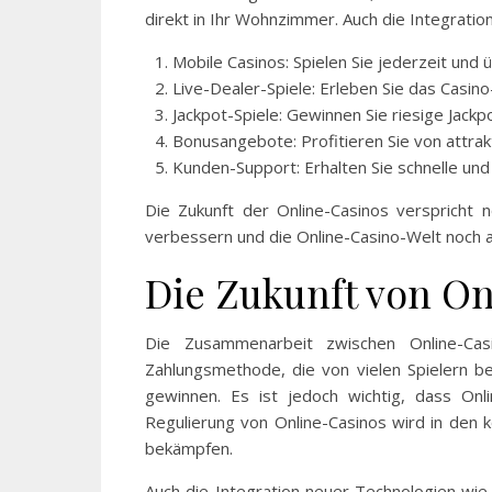
direkt in Ihr Wohnzimmer. Auch die Integrat
Mobile Casinos: Spielen Sie jederzeit und
Live-Dealer-Spiele: Erleben Sie das Casino-
Jackpot-Spiele: Gewinnen Sie riesige Jackp
Bonusangebote: Profitieren Sie von attra
Kunden-Support: Erhalten Sie schnelle un
Die Zukunft der Online-Casinos verspricht 
verbessern und die Online-Casino-Welt noch a
Die Zukunft von On
Die Zusammenarbeit zwischen Online-Casi
Zahlungsmethode, die von vielen Spielern b
gewinnen. Es ist jedoch wichtig, dass Onli
Regulierung von Online-Casinos wird in den k
bekämpfen.
Auch die Integration neuer Technologien wie