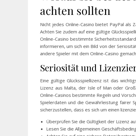
achten sollten
Nicht jedes Online-Casino bietet PayPal als Z
Achten Sie zudem auf eine gültige Glücksspiel
Online-Casino bestimmte Sicherheitsstandards 
informieren, um sich ein Bild von der Serios
andere Spieler mit dem Online-Casino gemach
Seriosität und Lizenzi
Eine gültige Glücksspiellizenz ist das wicht
Lizenz aus Malta, der Isle of Man oder Groß
Online-Casinos bestimmte Regeln und Vorschr
Spielerdaten und die Gewährleistung fairer 
sicherzustellen, dass es sich um einen lizenzi
Überprüfen Sie die Gültigkeit der Lizenz a
Lesen Sie die Allgemeinen Geschäftsbeding