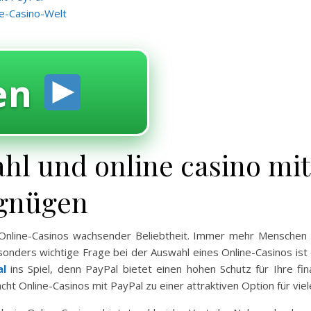
ne-Casino-Welt
en
hl und online casino mit
rgnügen
ch Online-Casinos wachsender Beliebtheit. Immer mehr Menschen
onders wichtige Frage bei der Auswahl eines Online-Casinos ist d
al
ins Spiel, denn PayPal bietet einen hohen Schutz für Ihre fin
 Online-Casinos mit PayPal zu einer attraktiven Option für viele