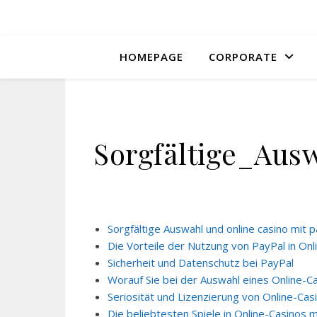
HOMEPAGE
CORPORATE
Sorgfältige_Aus
Sorgfältige Auswahl und online casino mit 
Die Vorteile der Nutzung von PayPal in Onl
Sicherheit und Datenschutz bei PayPal
Worauf Sie bei der Auswahl eines Online-Ca
Seriosität und Lizenzierung von Online-Cas
Die beliebtesten Spiele in Online-Casinos 