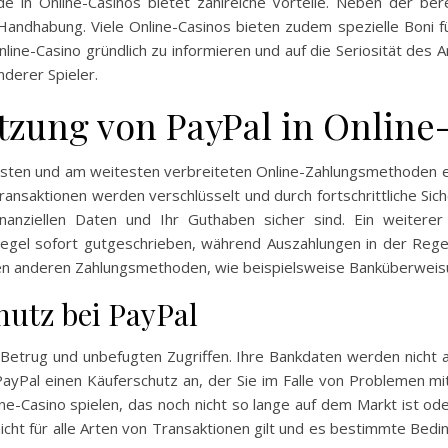
in Online-Casinos bietet zahlreiche Vorteile. Neben der bere
Handhabung. Viele Online-Casinos bieten zudem spezielle Boni für
nline-Casino gründlich zu informieren und auf die Seriosität des A
derer Spieler.
utzung von PayPal in Online
gsten und am weitesten verbreiteten Online-Zahlungsmethoden eta
 Transaktionen werden verschlüsselt und durch fortschrittliche S
nanziellen Daten und Ihr Guthaben sicher sind. Ein weiterer
egel sofort gutgeschrieben, während Auszahlungen in der Rege
vielen anderen Zahlungsmethoden, wie beispielsweise Banküberwei
hutz bei PayPal
Betrug und unbefugten Zugriffen. Ihre Bankdaten werden nicht
ayPal einen Käuferschutz an, der Sie im Falle von Problemen mit
ine-Casino spielen, das noch nicht so lange auf dem Markt ist od
cht für alle Arten von Transaktionen gilt und es bestimmte Beding