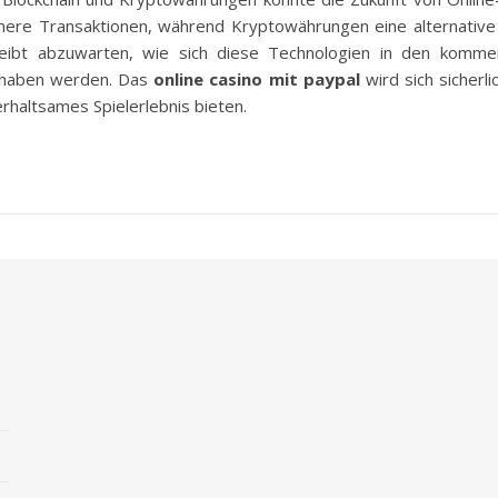
chere Transaktionen, während Kryptowährungen eine alternative
Es bleibt abzuwarten, wie sich diese Technologien in den kom
t haben werden. Das
online casino mit paypal
wird sich sicher
rhaltsames Spielerlebnis bieten.