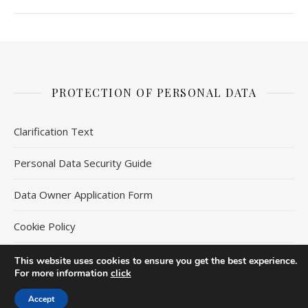
PROTECTION OF PERSONAL DATA
Clarification Text
Personal Data Security Guide
Data Owner Application Form
Cookie Policy
This website uses cookies to ensure you get the best experience.
For more information
click
Ashe Theme by
WP Royal
.
Accept