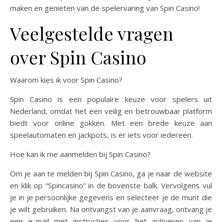
maken en genieten van de spelervaring van Spin Casino!
Veelgestelde vragen
over Spin Casino
Waarom kies ik voor Spin Casino?
Spin Casino is een populaire keuze voor spelers uit
Nederland, omdat het een veilig en betrouwbaar platform
biedt voor online gokken. Met een brede keuze aan
speelautomaten en jackpots, is er iets voor iedereen.
Hoe kan ik me aanmelden bij Spin Casino?
Om je aan te melden bij Spin Casino, ga je naar de website
en klik op “Spincasino” in de bovenste balk. Vervolgens vul
je in je persoonlijke gegevens en selecteer je de munt die
je wilt gebruiken. Na ontvangst van je aanvraag, ontvang je
een e-mail met instructies voor het activeren van je