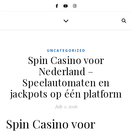
UNCATEGORIZED
Spin Casino voor
Nederland –
Speelautomaten en
jackpots op één platform
July 1, 2026
Spin Casino voor