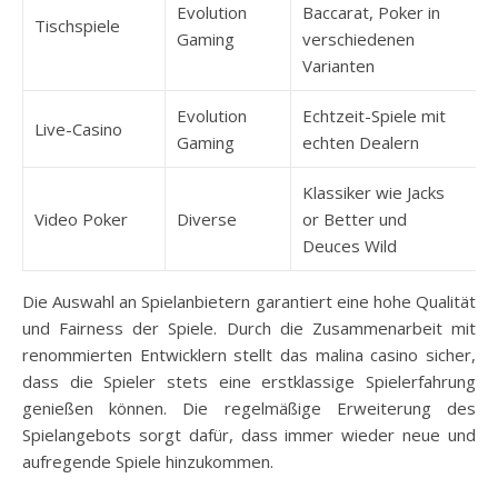
Evolution
Baccarat, Poker in
Tischspiele
Gaming
verschiedenen
Varianten
Evolution
Echtzeit-Spiele mit
Live-Casino
Gaming
echten Dealern
Klassiker wie Jacks
Video Poker
Diverse
or Better und
Deuces Wild
Die Auswahl an Spielanbietern garantiert eine hohe Qualität
und Fairness der Spiele. Durch die Zusammenarbeit mit
renommierten Entwicklern stellt das malina casino sicher,
dass die Spieler stets eine erstklassige Spielerfahrung
genießen können. Die regelmäßige Erweiterung des
Spielangebots sorgt dafür, dass immer wieder neue und
aufregende Spiele hinzukommen.