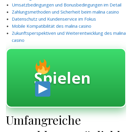
Umsatzbedingungen und Bonusbedingungen im Detail
Zahlungsmethoden und Sicherheit beim malina casino
Datenschutz und Kundenservice im Fokus
Mobile Kompatibilität des malina casino
Zukunftsperspektiven und Weiterentwicklung des malina
casino
Spielen
Umfangreiche