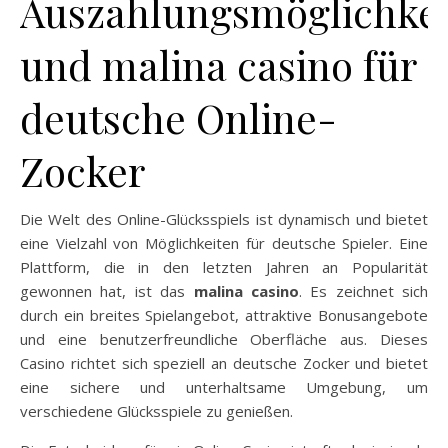
Auszahlungsmöglichkei
und malina casino für
deutsche Online-
Zocker
Die Welt des Online-Glücksspiels ist dynamisch und bietet
eine Vielzahl von Möglichkeiten für deutsche Spieler. Eine
Plattform, die in den letzten Jahren an Popularität
gewonnen hat, ist das
malina casino
. Es zeichnet sich
durch ein breites Spielangebot, attraktive Bonusangebote
und eine benutzerfreundliche Oberfläche aus. Dieses
Casino richtet sich speziell an deutsche Zocker und bietet
eine sichere und unterhaltsame Umgebung, um
verschiedene Glücksspiele zu genießen.