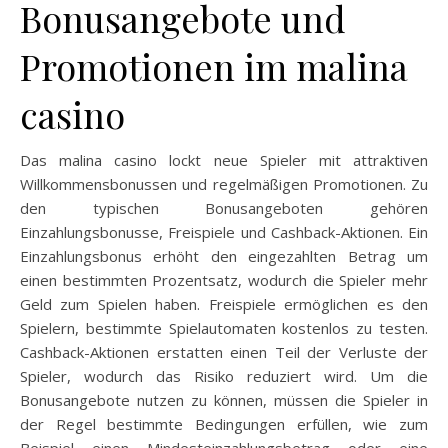
Bonusangebote und
Promotionen im malina
casino
Das malina casino lockt neue Spieler mit attraktiven
Willkommensbonussen und regelmäßigen Promotionen. Zu
den typischen Bonusangeboten gehören
Einzahlungsbonusse, Freispiele und Cashback-Aktionen. Ein
Einzahlungsbonus erhöht den eingezahlten Betrag um
einen bestimmten Prozentsatz, wodurch die Spieler mehr
Geld zum Spielen haben. Freispiele ermöglichen es den
Spielern, bestimmte Spielautomaten kostenlos zu testen.
Cashback-Aktionen erstatten einen Teil der Verluste der
Spieler, wodurch das Risiko reduziert wird. Um die
Bonusangebote nutzen zu können, müssen die Spieler in
der Regel bestimmte Bedingungen erfüllen, wie zum