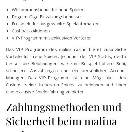
Willkommensbonus für neue Spieler
Regelmäßige Einzahlungsbonusse
Freispiele für ausgewählte Spielautomaten
Cashback-Aktionen
VIP-Programm mit exklusiven Vorteilen
Das VIP-Programm des malina casino bietet zusätzliche
Vorteile für treue Spieler. Je höher der VIP-Status, desto
besser die Belohnungen, wie zum Beispiel höhere Boni,
schnellere Auszahlungen und ein persönlicher Account
Manager. Das VIP-Programm ist eine Möglichkeit des
Casinos, seine treuesten Spieler zu belohnen und ihnen
eine exklusive Spielerfahrung zu bieten.
Zahlungsmethoden und
Sicherheit beim malina