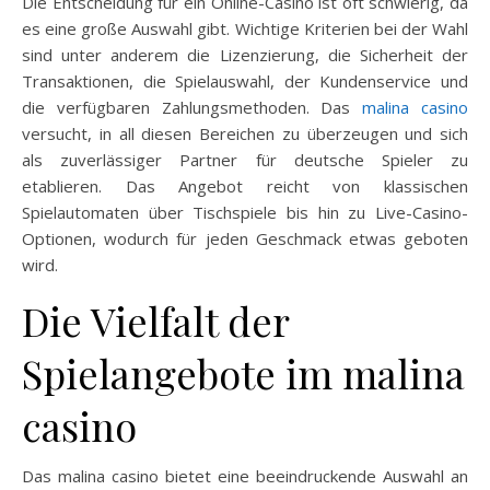
Die Entscheidung für ein Online-Casino ist oft schwierig, da
es eine große Auswahl gibt. Wichtige Kriterien bei der Wahl
sind unter anderem die Lizenzierung, die Sicherheit der
Transaktionen, die Spielauswahl, der Kundenservice und
die verfügbaren Zahlungsmethoden. Das
malina casino
versucht, in all diesen Bereichen zu überzeugen und sich
als zuverlässiger Partner für deutsche Spieler zu
etablieren. Das Angebot reicht von klassischen
Spielautomaten über Tischspiele bis hin zu Live-Casino-
Optionen, wodurch für jeden Geschmack etwas geboten
wird.
Die Vielfalt der
Spielangebote im malina
casino
Das malina casino bietet eine beeindruckende Auswahl an