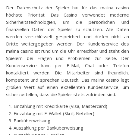
Der Datenschutz der Spieler hat für das malina casino
höchste Priorität. Das Casino verwendet moderne
Sicherheitstechnologien, um die persönlichen und
finanziellen Daten der Spieler zu schützen. Alle Daten
werden verschlüsselt gespeichert und dürfen nicht an
Dritte weitergegeben werden. Der Kundenservice des
malina casino ist rund um die Uhr erreichbar und steht den
Spielern bei Fragen und Problemen zur Seite. Der
Kundenservice kann per E-Mail, Chat oder Telefon
kontaktiert werden. Die Mitarbeiter sind freundlich,
kompetent und sprechen Deutsch. Das malina casino legt
großen Wert auf einen exzellenten Kundenservice, um
sicherzustellen, dass die Spieler stets zufrieden sind.
Einzahlung mit Kreditkarte (Visa, Mastercard)
Einzahlung mit E-Wallet (Skrill, Neteller)
Banküberweisung
Auszahlung per Banküberweisung