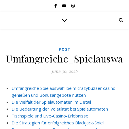
POST
Umfangreiche_Spielauswa
June 30, 2026
Umfangreiche Spielauswahl beim crazybuzzer casino
genießen und Bonusangebote nutzen
Die Vielfalt der Spielautomaten im Detail
Die Bedeutung der Volatilität bei Spielautomaten
Tischspiele und Live-Casino-Erlebnisse
Die Strategien für erfolgreiches Blackjack-Spiel