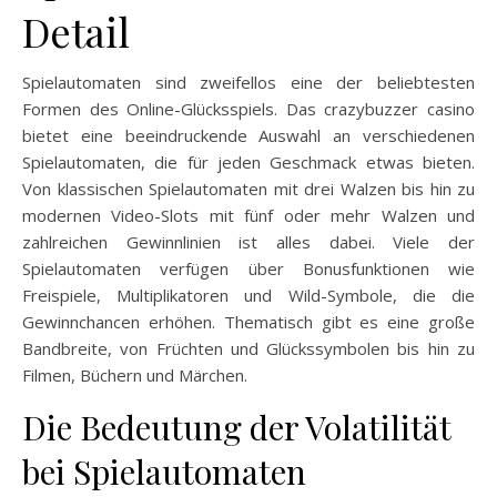
Detail
Spielautomaten sind zweifellos eine der beliebtesten
Formen des Online-Glücksspiels. Das crazybuzzer casino
bietet eine beeindruckende Auswahl an verschiedenen
Spielautomaten, die für jeden Geschmack etwas bieten.
Von klassischen Spielautomaten mit drei Walzen bis hin zu
modernen Video-Slots mit fünf oder mehr Walzen und
zahlreichen Gewinnlinien ist alles dabei. Viele der
Spielautomaten verfügen über Bonusfunktionen wie
Freispiele, Multiplikatoren und Wild-Symbole, die die
Gewinnchancen erhöhen. Thematisch gibt es eine große
Bandbreite, von Früchten und Glückssymbolen bis hin zu
Filmen, Büchern und Märchen.
Die Bedeutung der Volatilität
bei Spielautomaten