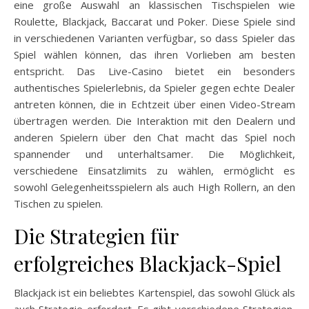
eine große Auswahl an klassischen Tischspielen wie
Roulette, Blackjack, Baccarat und Poker. Diese Spiele sind
in verschiedenen Varianten verfügbar, so dass Spieler das
Spiel wählen können, das ihren Vorlieben am besten
entspricht. Das Live-Casino bietet ein besonders
authentisches Spielerlebnis, da Spieler gegen echte Dealer
antreten können, die in Echtzeit über einen Video-Stream
übertragen werden. Die Interaktion mit den Dealern und
anderen Spielern über den Chat macht das Spiel noch
spannender und unterhaltsamer. Die Möglichkeit,
verschiedene Einsatzlimits zu wählen, ermöglicht es
sowohl Gelegenheitsspielern als auch High Rollern, an den
Tischen zu spielen.
Die Strategien für
erfolgreiches Blackjack-Spiel
Blackjack ist ein beliebtes Kartenspiel, das sowohl Glück als