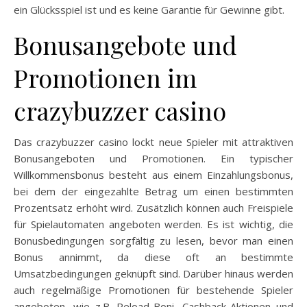
ein Glücksspiel ist und es keine Garantie für Gewinne gibt.
Bonusangebote und
Promotionen im
crazybuzzer casino
Das crazybuzzer casino lockt neue Spieler mit attraktiven
Bonusangeboten und Promotionen. Ein typischer
Willkommensbonus besteht aus einem Einzahlungsbonus,
bei dem der eingezahlte Betrag um einen bestimmten
Prozentsatz erhöht wird. Zusätzlich können auch Freispiele
für Spielautomaten angeboten werden. Es ist wichtig, die
Bonusbedingungen sorgfältig zu lesen, bevor man einen
Bonus annimmt, da diese oft an bestimmte
Umsatzbedingungen geknüpft sind. Darüber hinaus werden
auch regelmäßige Promotionen für bestehende Spieler
angeboten, wie z.B. Reload-Boni, Cashback-Aktionen und