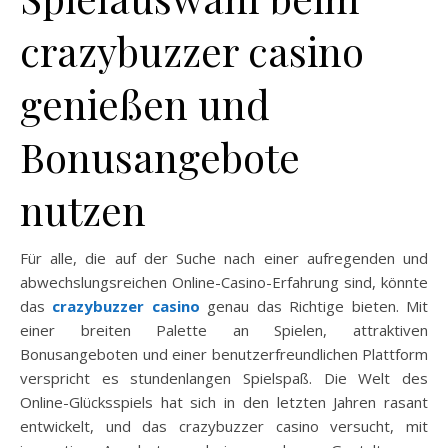
crazybuzzer casino
genießen und
Bonusangebote
nutzen
Für alle, die auf der Suche nach einer aufregenden und
abwechslungsreichen Online-Casino-Erfahrung sind, könnte
das
crazybuzzer casino
genau das Richtige bieten. Mit
einer breiten Palette an Spielen, attraktiven
Bonusangeboten und einer benutzerfreundlichen Plattform
verspricht es stundenlangen Spielspaß. Die Welt des
Online-Glücksspiels hat sich in den letzten Jahren rasant
entwickelt, und das crazybuzzer casino versucht, mit