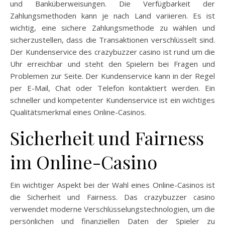
und Banküberweisungen. Die Verfügbarkeit der
Zahlungsmethoden kann je nach Land variieren. Es ist
wichtig, eine sichere Zahlungsmethode zu wählen und
sicherzustellen, dass die Transaktionen verschlüsselt sind.
Der Kundenservice des crazybuzzer casino ist rund um die
Uhr erreichbar und steht den Spielern bei Fragen und
Problemen zur Seite. Der Kundenservice kann in der Regel
per E-Mail, Chat oder Telefon kontaktiert werden. Ein
schneller und kompetenter Kundenservice ist ein wichtiges
Qualitätsmerkmal eines Online-Casinos.
Sicherheit und Fairness
im Online-Casino
Ein wichtiger Aspekt bei der Wahl eines Online-Casinos ist
die Sicherheit und Fairness. Das crazybuzzer casino
verwendet moderne Verschlüsselungstechnologien, um die
persönlichen und finanziellen Daten der Spieler zu