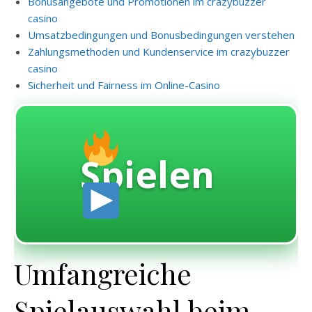
Bonusangebote und Promotionen im crazybuzzer
casino
Umsatzbedingungen und Bonusbedingungen verstehen
Zahlungsmethoden und Kundenservice im crazybuzzer
casino
Sicherheit und Fairness im Online-Casino
Spielen
Umfangreiche
Spielauswahl beim