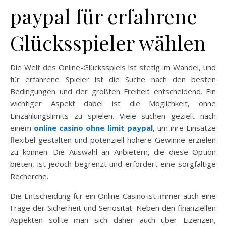
paypal für erfahrene
Glücksspieler wählen
Die Welt des Online-Glücksspiels ist stetig im Wandel, und
für erfahrene Spieler ist die Suche nach den besten
Bedingungen und der größten Freiheit entscheidend. Ein
wichtiger Aspekt dabei ist die Möglichkeit, ohne
Einzahlungslimits zu spielen. Viele suchen gezielt nach
einem
online casino ohne limit paypal
, um ihre Einsätze
flexibel gestalten und potenziell höhere Gewinne erzielen
zu können. Die Auswahl an Anbietern, die diese Option
bieten, ist jedoch begrenzt und erfordert eine sorgfältige
Recherche.
Die Entscheidung für ein Online-Casino ist immer auch eine
Frage der Sicherheit und Seriosität. Neben den finanziellen
Aspekten sollte man sich daher auch über Lizenzen,