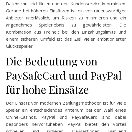
Datenschutzrichtlinien und den Kundenservice informieren.
Gerade bei höheren Einsätzen ist ein vertrauenswürdiger
Anbieter unerlässlich, um Risiken zu minimieren und ein
angenehmes Spielerlebnis zu gewährleisten. Die
Kombination aus Freiheit bei den Einzahlungslimits und
einem sicheren Umfeld ist das Ziel vieler ambitionierter
Glücksspieler.
Die Bedeutung von
PaySafeCard und PayPal
für hohe Einsätze
Der Einsatz von modernen Zahlungsmethoden ist für viele
Spieler ein entscheidendes Kriterium bei der Wahl eines
Online-Casinos. PayPal und PaySafeCard sind dabei
besonders hervorzuheben. PayPal bietet den Vorteil
schneller und sicherer Transaktionen, während