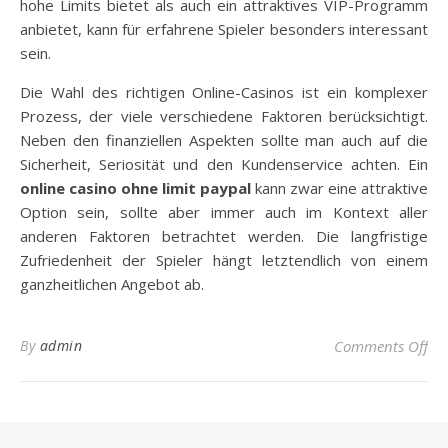
hohe Limits bietet als auch ein attraktives VIP-Programm
anbietet, kann für erfahrene Spieler besonders interessant
sein.
Die Wahl des richtigen Online-Casinos ist ein komplexer
Prozess, der viele verschiedene Faktoren berücksichtigt.
Neben den finanziellen Aspekten sollte man auch auf die
Sicherheit, Seriosität und den Kundenservice achten. Ein
online casino ohne limit paypal
kann zwar eine attraktive
Option sein, sollte aber immer auch im Kontext aller
anderen Faktoren betrachtet werden. Die langfristige
Zufriedenheit der Spieler hängt letztendlich von einem
ganzheitlichen Angebot ab.
on
By
admin
Comments Off