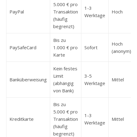
5.000 € pro
1-3
PayPal
Transaktion
Hoch
Werktage
(häufig
begrenzt)
Bis zu
Hoch
PaySafeCard
1.000 € pro
Sofort
(anonym)
Karte
Kein festes
Limit
3-5
Banküberweisung
Mittel
(abhängig
Werktage
von Bank)
Bis zu
5.000 € pro
1-3
Kreditkarte
Transaktion
Mittel
Werktage
(häufig
begrenzt)