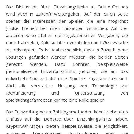
Die Diskussion über Einzahlungslimits in Online-Casinos
wird auch in Zukunft weitergehen. Auf der einen Seite
stehen die Interessen der Spieler, die eine möglichst
große Freiheit bei ihren Einsätzen wünschen. Auf der
anderen Seite stehen die regulatorischen Vorgaben, die
darauf abzielen, Spielsucht zu verhindern und Geldwäsche
zu bekämpfen. Es ist wahrscheinlich, dass in Zukunft neue
Lösungen gefunden werden müssen, die beiden Seiten
gerecht werden. Dazu könnten beispielsweise
personalisierte Einzahlungslimits gehören, die auf das
individuelle Spielverhalten des Spielers zugeschnitten sind.
Auch die verstärkte Nutzung von Technologie zur
Identifizierung und Unterstützung von
Spielsuchtgefährdeten könnte eine Rolle spielen.
Die Entwicklung neuer Zahlungsmethoden könnte ebenfalls
Einfluss auf die Debatte über Einzahlungslimits haben.
Kryptowährungen bieten beispielsweise die Möglichkeit,
anonyme Transaktionen durchzuführen, was die