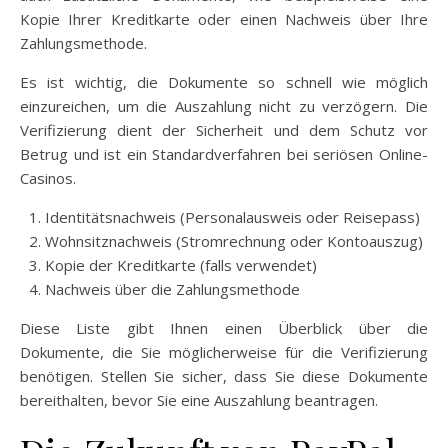
Kopie Ihrer Kreditkarte oder einen Nachweis über Ihre
Zahlungsmethode.
Es ist wichtig, die Dokumente so schnell wie möglich
einzureichen, um die Auszahlung nicht zu verzögern. Die
Verifizierung dient der Sicherheit und dem Schutz vor
Betrug und ist ein Standardverfahren bei seriösen Online-
Casinos.
Identitätsnachweis (Personalausweis oder Reisepass)
Wohnsitznachweis (Stromrechnung oder Kontoauszug)
Kopie der Kreditkarte (falls verwendet)
Nachweis über die Zahlungsmethode
Diese Liste gibt Ihnen einen Überblick über die
Dokumente, die Sie möglicherweise für die Verifizierung
benötigen. Stellen Sie sicher, dass Sie diese Dokumente
bereithalten, bevor Sie eine Auszahlung beantragen.