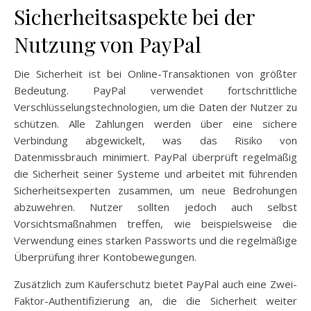
Sicherheitsaspekte bei der
Nutzung von PayPal
Die Sicherheit ist bei Online-Transaktionen von größter
Bedeutung. PayPal verwendet fortschrittliche
Verschlüsselungstechnologien, um die Daten der Nutzer zu
schützen. Alle Zahlungen werden über eine sichere
Verbindung abgewickelt, was das Risiko von
Datenmissbrauch minimiert. PayPal überprüft regelmäßig
die Sicherheit seiner Systeme und arbeitet mit führenden
Sicherheitsexperten zusammen, um neue Bedrohungen
abzuwehren. Nutzer sollten jedoch auch selbst
Vorsichtsmaßnahmen treffen, wie beispielsweise die
Verwendung eines starken Passworts und die regelmäßige
Überprüfung ihrer Kontobewegungen.
Zusätzlich zum Käuferschutz bietet PayPal auch eine Zwei-
Faktor-Authentifizierung an, die die Sicherheit weiter