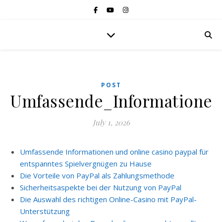
POST
Umfassende_Informationen
July 1, 2026
Umfassende Informationen und online casino paypal für
entspanntes Spielvergnügen zu Hause
Die Vorteile von PayPal als Zahlungsmethode
Sicherheitsaspekte bei der Nutzung von PayPal
Die Auswahl des richtigen Online-Casino mit PayPal-
Unterstützung