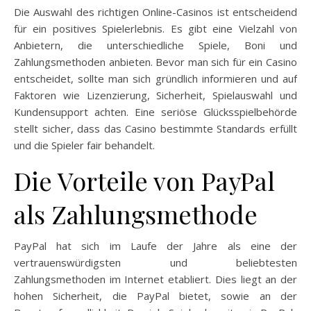
Die Auswahl des richtigen Online-Casinos ist entscheidend
für ein positives Spielerlebnis. Es gibt eine Vielzahl von
Anbietern, die unterschiedliche Spiele, Boni und
Zahlungsmethoden anbieten. Bevor man sich für ein Casino
entscheidet, sollte man sich gründlich informieren und auf
Faktoren wie Lizenzierung, Sicherheit, Spielauswahl und
Kundensupport achten. Eine seriöse Glücksspielbehörde
stellt sicher, dass das Casino bestimmte Standards erfüllt
und die Spieler fair behandelt.
Die Vorteile von PayPal
als Zahlungsmethode
PayPal hat sich im Laufe der Jahre als eine der
vertrauenswürdigsten und beliebtesten
Zahlungsmethoden im Internet etabliert. Dies liegt an der
hohen Sicherheit, die PayPal bietet, sowie an der