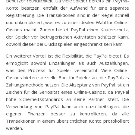
Benutzerfreundlichkeit. Da viele Spieler bereits ein PayPal-
Konto besitzen, entfällt der Aufwand für eine separate
Registrierung. Die Transaktionen sind in der Regel schnell
und unkompliziert, was es zu einer idealen Wahl für Online-
Casinos macht. Zudem bietet PayPal einen Käuferschutz,
der Spieler vor betrügerischen Aktivitäten schützen kann,
obwohl dieser bei Glücksspielen eingeschränkt sein kann.
Ein weiterer Vorteil ist die Flexibilität, die PayPal bietet. Es
ermöglicht sowohl Einzahlungen als auch Auszahlungen,
was den Prozess für Spieler vereinfacht. Viele Online-
Casinos bieten spezielle Boni für Spieler an, die PayPal als
Zahlungsmethode nutzen. Die Akzeptanz von PayPal ist ein
Zeichen für die Seriosität eines Online-Casinos, da PayPal
hohe Sicherheitsstandards an seine Partner stellt. Die
Verwendung von PayPal kann auch dazu beitragen, die
eigenen Finanzen besser zu kontrollieren, da alle
Transaktionen in einem übersichtlichen Konto protokolliert
werden.