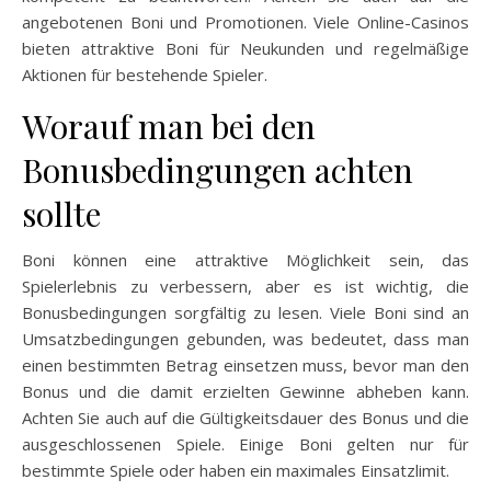
angebotenen Boni und Promotionen. Viele Online-Casinos
bieten attraktive Boni für Neukunden und regelmäßige
Aktionen für bestehende Spieler.
Worauf man bei den
Bonusbedingungen achten
sollte
Boni können eine attraktive Möglichkeit sein, das
Spielerlebnis zu verbessern, aber es ist wichtig, die
Bonusbedingungen sorgfältig zu lesen. Viele Boni sind an
Umsatzbedingungen gebunden, was bedeutet, dass man
einen bestimmten Betrag einsetzen muss, bevor man den
Bonus und die damit erzielten Gewinne abheben kann.
Achten Sie auch auf die Gültigkeitsdauer des Bonus und die
ausgeschlossenen Spiele. Einige Boni gelten nur für
bestimmte Spiele oder haben ein maximales Einsatzlimit.