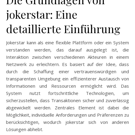
jokerstar: Eine
detaillierte Einführung
Jokerstar kann als eine flexible Plattform oder ein System
verstanden werden, das darauf ausgelegt ist, die
Interaktion zwischen verschiedenen Akteuren in einem
Netzwerk zu erleichtern. Es basiert auf der Idee, dass
durch die Schaffung einer vertrauenswürdigen und
transparenten Umgebung ein effizienterer Austausch von
Informationen und Ressourcen ermöglicht wird. Das
System nutzt fortschrittliche Technologien, um
sicherzustellen, dass Transaktionen sicher und zuverlässig
abgewickelt werden. Zentrales Element ist dabei die
Möglichkeit, individuelle Anforderungen und Präferenzen zu
berücksichtigen, wodurch jokerstar sich von anderen
Lösungen abhebt.