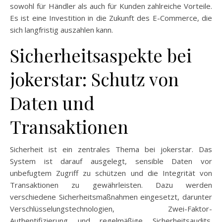
sowohl für Händler als auch für Kunden zahlreiche Vorteile.
Es ist eine Investition in die Zukunft des E-Commerce, die
sich langfristig auszahlen kann.
Sicherheitsaspekte bei
jokerstar: Schutz von
Daten und
Transaktionen
Sicherheit ist ein zentrales Thema bei jokerstar. Das
System ist darauf ausgelegt, sensible Daten vor
unbefugtem Zugriff zu schützen und die Integrität von
Transaktionen zu gewährleisten. Dazu werden
verschiedene Sicherheitsmaßnahmen eingesetzt, darunter
Verschlüsselungstechnologien, Zwei-Faktor-
Authentifizierung und regelmäßige Sicherheitsaudits.