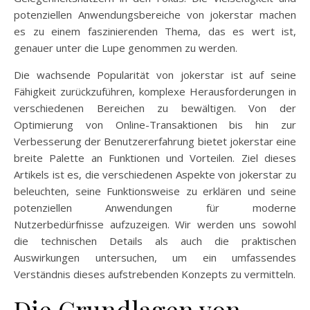
potenziellen Anwendungsbereiche von jokerstar machen
es zu einem faszinierenden Thema, das es wert ist,
genauer unter die Lupe genommen zu werden.
Die wachsende Popularität von jokerstar ist auf seine
Fähigkeit zurückzuführen, komplexe Herausforderungen in
verschiedenen Bereichen zu bewältigen. Von der
Optimierung von Online-Transaktionen bis hin zur
Verbesserung der Benutzererfahrung bietet jokerstar eine
breite Palette an Funktionen und Vorteilen. Ziel dieses
Artikels ist es, die verschiedenen Aspekte von jokerstar zu
beleuchten, seine Funktionsweise zu erklären und seine
potenziellen Anwendungen für moderne
Nutzerbedürfnisse aufzuzeigen. Wir werden uns sowohl
die technischen Details als auch die praktischen
Auswirkungen untersuchen, um ein umfassendes
Verständnis dieses aufstrebenden Konzepts zu vermitteln.
Die Grundlagen von