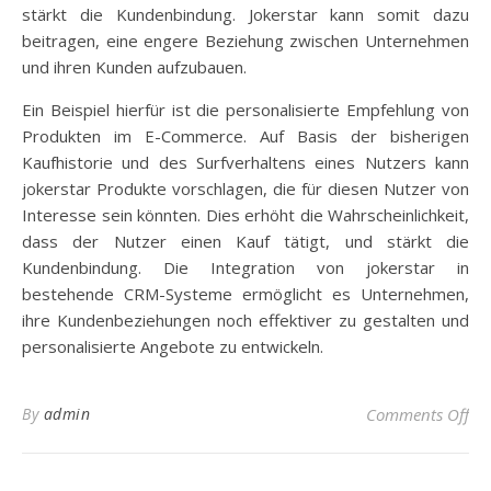
stärkt die Kundenbindung. Jokerstar kann somit dazu
beitragen, eine engere Beziehung zwischen Unternehmen
und ihren Kunden aufzubauen.
Ein Beispiel hierfür ist die personalisierte Empfehlung von
Produkten im E-Commerce. Auf Basis der bisherigen
Kaufhistorie und des Surfverhaltens eines Nutzers kann
jokerstar Produkte vorschlagen, die für diesen Nutzer von
Interesse sein könnten. Dies erhöht die Wahrscheinlichkeit,
dass der Nutzer einen Kauf tätigt, und stärkt die
Kundenbindung. Die Integration von jokerstar in
bestehende CRM-Systeme ermöglicht es Unternehmen,
ihre Kundenbeziehungen noch effektiver zu gestalten und
personalisierte Angebote zu entwickeln.
on
By
admin
Comments Off