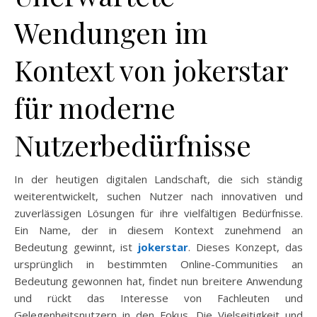
Wendungen im
Kontext von jokerstar
für moderne
Nutzerbedürfnisse
In der heutigen digitalen Landschaft, die sich ständig
weiterentwickelt, suchen Nutzer nach innovativen und
zuverlässigen Lösungen für ihre vielfältigen Bedürfnisse.
Ein Name, der in diesem Kontext zunehmend an
Bedeutung gewinnt, ist
jokerstar
. Dieses Konzept, das
ursprünglich in bestimmten Online-Communities an
Bedeutung gewonnen hat, findet nun breitere Anwendung
und rückt das Interesse von Fachleuten und
Gelegenheitsnutzern in den Fokus. Die Vielseitigkeit und