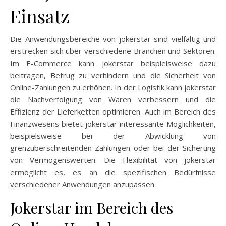
Einsatz
Die Anwendungsbereiche von jokerstar sind vielfältig und
erstrecken sich über verschiedene Branchen und Sektoren.
Im E-Commerce kann jokerstar beispielsweise dazu
beitragen, Betrug zu verhindern und die Sicherheit von
Online-Zahlungen zu erhöhen. In der Logistik kann jokerstar
die Nachverfolgung von Waren verbessern und die
Effizienz der Lieferketten optimieren. Auch im Bereich des
Finanzwesens bietet jokerstar interessante Möglichkeiten,
beispielsweise bei der Abwicklung von
grenzüberschreitenden Zahlungen oder bei der Sicherung
von Vermögenswerten. Die Flexibilität von jokerstar
ermöglicht es, es an die spezifischen Bedürfnisse
verschiedener Anwendungen anzupassen.
Jokerstar im Bereich des