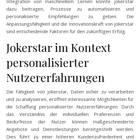
Integration von maschinellem Lernen könnte jokerstar
dazu beitragen, Prozesse zu automatisieren und
personalisierte Empfehlungen zu geben. Die
Anpassungsfähigkeit und die Innovationskraft von jokerstar
sind entscheidende Faktoren für den zukünftigen Erfolg.
Jokerstar im Kontext
personalisierter
Nutzererfahrungen
Die Fähigkeit von jokerstar, Daten sicher zu verarbeiten
und zu analysieren, eröffnet interessante Möglichkeiten für
die Schaffung personalisierter Nutzererfahrungen. Durch
das Verständnis der individuellen Präferenzen und
Bedürfnisse der Nutzer können maßgeschneiderte
Angebote und Dienstleistungen bereitgestellt werden.
Dies führt zu einer höheren Kundenzufriedenheit und