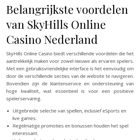
Belangrijkste voordelen
van SkyHills Online
Casino Nederland
SkyHills Online Casino biedt verschillende voordelen die het
aantrekkelijk maken voor zowel nieuwe als ervaren spelers.
Met een gebruiksvriendelijke interface is het eenvoudig om
door de verschillende secties van de website te navigeren.
Bovendien zijn de klantenservice en ondersteuning van
hoge kwaliteit, wat essentieel is voor een positieve
spelerservaring.
Uitgebreide selectie van spellen, inclusief eSports en
live games.
Regelmatige promoties en bonussen houden het spel
interessant.