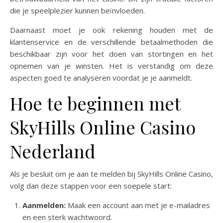
die je speelplezier kunnen beïnvloeden.
Daarnaast moet je ook rekening houden met de
klantenservice en de verschillende betaalmethoden die
beschikbaar zijn voor het doen van stortingen en het
opnemen van je winsten. Het is verstandig om deze
aspecten goed te analyseren voordat je je aanmeldt.
Hoe te beginnen met
SkyHills Online Casino
Nederland
Als je besluit om je aan te melden bij SkyHills Online Casino,
volg dan deze stappen voor een soepele start:
Aanmelden:
Maak een account aan met je e-mailadres
en een sterk wachtwoord.