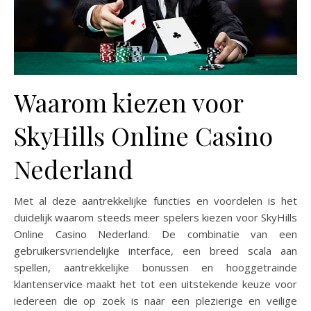
Waarom kiezen voor
SkyHills Online Casino
Nederland
Met al deze aantrekkelijke functies en voordelen is het
duidelijk waarom steeds meer spelers kiezen voor SkyHills
Online Casino Nederland. De combinatie van een
gebruikersvriendelijke interface, een breed scala aan
spellen, aantrekkelijke bonussen en hooggetrainde
klantenservice maakt het tot een uitstekende keuze voor
iedereen die op zoek is naar een plezierige en veilige