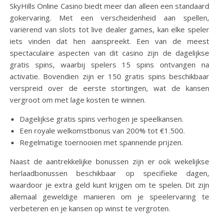
SkyHills Online Casino biedt meer dan alleen een standaard
gokervaring. Met een verscheidenheid aan spellen,
variërend van slots tot live dealer games, kan elke speler
iets vinden dat hen aanspreekt. Een van de meest
spectaculaire aspecten van dit casino zijn de dagelijkse
gratis spins, waarbij spelers 15 spins ontvangen na
activatie. Bovendien zijn er 150 gratis spins beschikbaar
verspreid over de eerste stortingen, wat de kansen
vergroot om met lage kosten te winnen.
Dagelijkse gratis spins verhogen je speelkansen.
Een royale welkomstbonus van 200% tot €1.500.
Regelmatige toernooien met spannende prijzen.
Naast de aantrekkelijke bonussen zijn er ook wekelijkse
herlaadbonussen beschikbaar op specifieke dagen,
waardoor je extra geld kunt krijgen om te spelen. Dit zijn
allemaal geweldige manieren om je speelervaring te
verbeteren en je kansen op winst te vergroten.