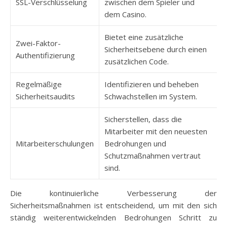
SSL-Verschlüsselung
zwischen dem Spieler und
dem Casino.
Bietet eine zusätzliche
Zwei-Faktor-
Sicherheitsebene durch einen
Authentifizierung
zusätzlichen Code.
Regelmäßige
Identifizieren und beheben
Sicherheitsaudits
Schwachstellen im System.
Sicherstellen, dass die
Mitarbeiter mit den neuesten
Mitarbeiterschulungen
Bedrohungen und
Schutzmaßnahmen vertraut
sind.
Die kontinuierliche Verbesserung der
Sicherheitsmaßnahmen ist entscheidend, um mit den sich
ständig weiterentwickelnden Bedrohungen Schritt zu