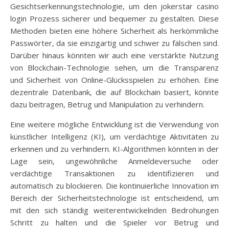
Gesichtserkennungstechnologie, um den jokerstar casino
login Prozess sicherer und bequemer zu gestalten. Diese
Methoden bieten eine höhere Sicherheit als herkömmliche
Passwörter, da sie einzigartig und schwer zu fälschen sind.
Darüber hinaus könnten wir auch eine verstärkte Nutzung
von Blockchain-Technologie sehen, um die Transparenz
und Sicherheit von Online-Glücksspielen zu erhöhen. Eine
dezentrale Datenbank, die auf Blockchain basiert, könnte
dazu beitragen, Betrug und Manipulation zu verhindern.
Eine weitere mögliche Entwicklung ist die Verwendung von
künstlicher Intelligenz (KI), um verdächtige Aktivitäten zu
erkennen und zu verhindern. KI-Algorithmen könnten in der
Lage sein, ungewöhnliche Anmeldeversuche oder
verdächtige Transaktionen zu identifizieren und
automatisch zu blockieren. Die kontinuierliche Innovation im
Bereich der Sicherheitstechnologie ist entscheidend, um
mit den sich ständig weiterentwickelnden Bedrohungen
Schritt zu halten und die Spieler vor Betrug und