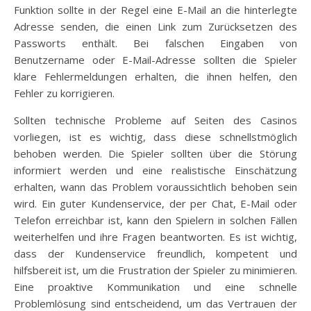
Funktion sollte in der Regel eine E-Mail an die hinterlegte
Adresse senden, die einen Link zum Zurücksetzen des
Passworts enthält. Bei falschen Eingaben von
Benutzername oder E-Mail-Adresse sollten die Spieler
klare Fehlermeldungen erhalten, die ihnen helfen, den
Fehler zu korrigieren.
Sollten technische Probleme auf Seiten des Casinos
vorliegen, ist es wichtig, dass diese schnellstmöglich
behoben werden. Die Spieler sollten über die Störung
informiert werden und eine realistische Einschätzung
erhalten, wann das Problem voraussichtlich behoben sein
wird. Ein guter Kundenservice, der per Chat, E-Mail oder
Telefon erreichbar ist, kann den Spielern in solchen Fällen
weiterhelfen und ihre Fragen beantworten. Es ist wichtig,
dass der Kundenservice freundlich, kompetent und
hilfsbereit ist, um die Frustration der Spieler zu minimieren.
Eine proaktive Kommunikation und eine schnelle
Problemlösung sind entscheidend, um das Vertrauen der