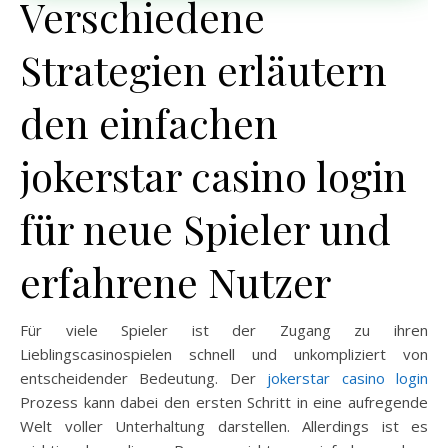
Verschiedene
Strategien erläutern
den einfachen
jokerstar casino login
für neue Spieler und
erfahrene Nutzer
Für viele Spieler ist der Zugang zu ihren
Lieblingscasinospielen schnell und unkompliziert von
entscheidender Bedeutung. Der
jokerstar casino login
Prozess kann dabei den ersten Schritt in eine aufregende
Welt voller Unterhaltung darstellen. Allerdings ist es