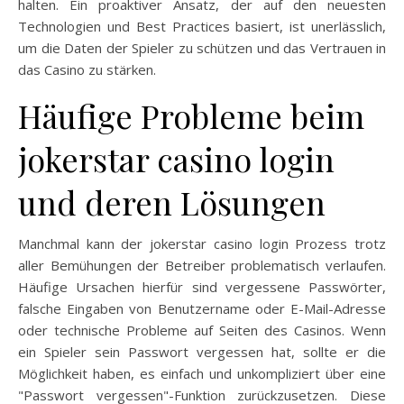
halten. Ein proaktiver Ansatz, der auf den neuesten
Technologien und Best Practices basiert, ist unerlässlich,
um die Daten der Spieler zu schützen und das Vertrauen in
das Casino zu stärken.
Häufige Probleme beim
jokerstar casino login
und deren Lösungen
Manchmal kann der jokerstar casino login Prozess trotz
aller Bemühungen der Betreiber problematisch verlaufen.
Häufige Ursachen hierfür sind vergessene Passwörter,
falsche Eingaben von Benutzername oder E-Mail-Adresse
oder technische Probleme auf Seiten des Casinos. Wenn
ein Spieler sein Passwort vergessen hat, sollte er die
Möglichkeit haben, es einfach und unkompliziert über eine
"Passwort vergessen"-Funktion zurückzusetzen. Diese