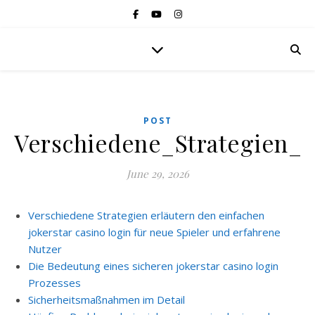
POST
Verschiedene_Strategien_e
June 29, 2026
Verschiedene Strategien erläutern den einfachen
jokerstar casino login für neue Spieler und erfahrene
Nutzer
Die Bedeutung eines sicheren jokerstar casino login
Prozesses
Sicherheitsmaßnahmen im Detail