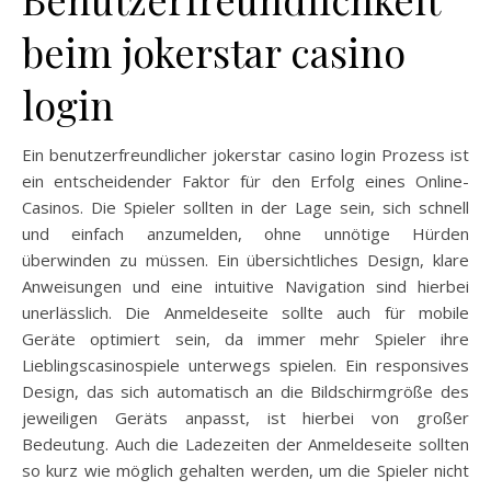
beim jokerstar casino
login
Ein benutzerfreundlicher jokerstar casino login Prozess ist
ein entscheidender Faktor für den Erfolg eines Online-
Casinos. Die Spieler sollten in der Lage sein, sich schnell
und einfach anzumelden, ohne unnötige Hürden
überwinden zu müssen. Ein übersichtliches Design, klare
Anweisungen und eine intuitive Navigation sind hierbei
unerlässlich. Die Anmeldeseite sollte auch für mobile
Geräte optimiert sein, da immer mehr Spieler ihre
Lieblingscasinospiele unterwegs spielen. Ein responsives
Design, das sich automatisch an die Bildschirmgröße des
jeweiligen Geräts anpasst, ist hierbei von großer
Bedeutung. Auch die Ladezeiten der Anmeldeseite sollten
so kurz wie möglich gehalten werden, um die Spieler nicht