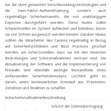
nur die oben genannten Verschlüsselungstechnologien und
die Zwei-Faktor-Authentifizierung, sondern auch
regelmäßige Sicherheitsaudits, die von unabhängigen
Experten durchgeführt werden. Diese Audits sollen
Schwachstellen im System aufdecken und beheben, bevor
sie von Dritten ausgenutzt werden können. Darüber hinaus
sollten die Mitarbeiter des Casinos regelmäßig in Bezug
auf Sicherheitsrichtlinien und Best Practices geschult
werden, um sicherzustellen, dass sie mit den neuesten
Bedrohungen und Schutzmaßnahmen vertraut sind. Die
Aktualisierung der Software und die Implementierung von
Firewalls sind ebenfalls wichtige Bestandteile eines
umfassenden Sicherheitskonzepts. Letztlich geht es
darum, einen kontinuierlichen Kreislauf aus Prävention,
Detektion und Reaktion zu schaffen.
SicherheitsmaßnahmeBeschreibung
Schützt die Datenübertragung