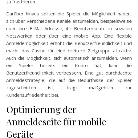
zu frustrieren.
Darüber hinaus sollten die Spieler die Möglichkeit haben,
sich über verschiedene Kanäle anzumelden, beispielsweise
über ihre E-Mail-Adresse, ihr Benutzerkonto in sozialen
Netzwerken oder über eine mobile App. Eine flexible
Anmeldemöglichkeit erhöht die Benutzerfreundlichkeit und
macht das Casino für eine breitere Zielgruppe attraktiv.
Auch die Möglichkeit, sich automatisch anzumelden, wenn
ein Spieler bereits ein Konto hat, kann die
Benutzerfreundlichkeit verbessern. Eine gut durchdachte
Anmeldestrategie, die auf die Bedürfnisse der Spieler
zugeschnitten ist, trägt maßgeblich zur
Kundenzufriedenheit bei.
Optimierung der
Anmeldeseite für mobile
Geräte