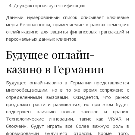
Двухфакторная аутентификация
Данный нумерованный список описывает ключевые
меры безопасности, применяемые в рамках немецких
онлайн-казино для защиты финансовых транзакций и
персональных данных клиентов.
Будущее онлайн-
казино в Германии
Будущее онлайн-казино в Германии представляется
многообещающим, но в то же время сопряжено с
определенными вызовами. Ожидается, что рынок
продолжит расти и развиваться, но при этом будет
подвержен влиянию новых законов и правил.
Технологические инновации, такие как VR/AR и
блокчейн, будут играть все более важную роль в
формировании будущего отрасли. Кроме того,