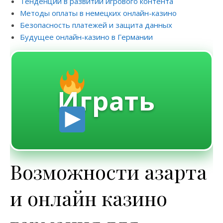
Тенденции в развитии игрового контента
Методы оплаты в немецких онлайн-казино
Безопасность платежей и защита данных
Будущее онлайн-казино в Германии
Играть
Возможности азарта
и онлайн казино