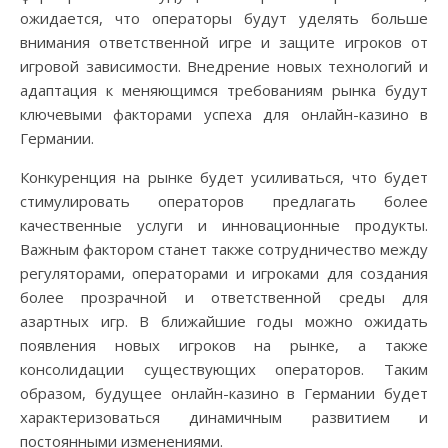
ожидается, что операторы будут уделять больше
внимания ответственной игре и защите игроков от
игровой зависимости. Внедрение новых технологий и
адаптация к меняющимся требованиям рынка будут
ключевыми факторами успеха для онлайн-казино в
Германии.
Конкуренция на рынке будет усиливаться, что будет
стимулировать операторов предлагать более
качественные услуги и инновационные продукты.
Важным фактором станет также сотрудничество между
регуляторами, операторами и игроками для создания
более прозрачной и ответственной среды для
азартных игр. В ближайшие годы можно ожидать
появления новых игроков на рынке, а также
консолидации существующих операторов. Таким
образом, будущее онлайн-казино в Германии будет
характеризоваться динамичным развитием и
постоянными изменениями.