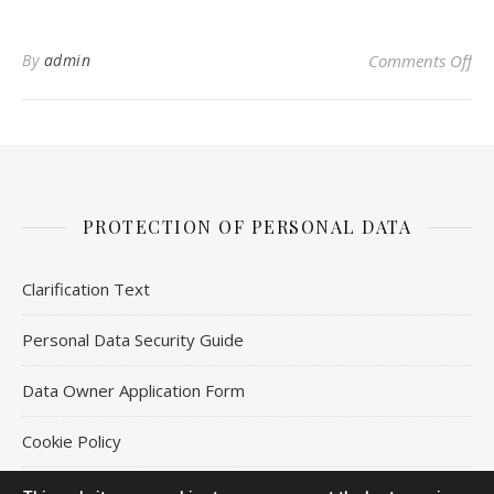
on
By
admin
Comments Off
PROTECTION OF PERSONAL DATA
Clarification Text
Personal Data Security Guide
Data Owner Application Form
Cookie Policy