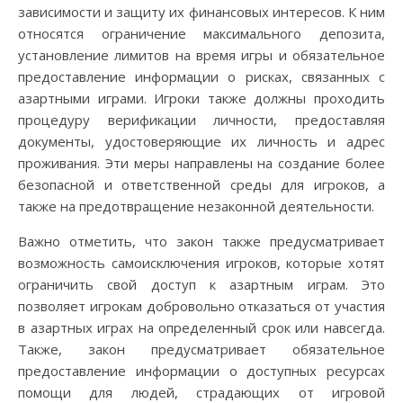
зависимости и защиту их финансовых интересов. К ним
относятся ограничение максимального депозита,
установление лимитов на время игры и обязательное
предоставление информации о рисках, связанных с
азартными играми. Игроки также должны проходить
процедуру верификации личности, предоставляя
документы, удостоверяющие их личность и адрес
проживания. Эти меры направлены на создание более
безопасной и ответственной среды для игроков, а
также на предотвращение незаконной деятельности.
Важно отметить, что закон также предусматривает
возможность самоисключения игроков, которые хотят
ограничить свой доступ к азартным играм. Это
позволяет игрокам добровольно отказаться от участия
в азартных играх на определенный срок или навсегда.
Также, закон предусматривает обязательное
предоставление информации о доступных ресурсах
помощи для людей, страдающих от игровой