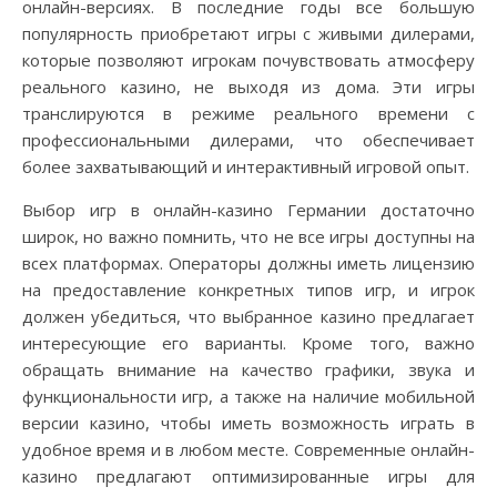
онлайн-версиях. В последние годы все большую
популярность приобретают игры с живыми дилерами,
которые позволяют игрокам почувствовать атмосферу
реального казино, не выходя из дома. Эти игры
транслируются в режиме реального времени с
профессиональными дилерами, что обеспечивает
более захватывающий и интерактивный игровой опыт.
Выбор игр в онлайн-казино Германии достаточно
широк, но важно помнить, что не все игры доступны на
всех платформах. Операторы должны иметь лицензию
на предоставление конкретных типов игр, и игрок
должен убедиться, что выбранное казино предлагает
интересующие его варианты. Кроме того, важно
обращать внимание на качество графики, звука и
функциональности игр, а также на наличие мобильной
версии казино, чтобы иметь возможность играть в
удобное время и в любом месте. Современные онлайн-
казино предлагают оптимизированные игры для