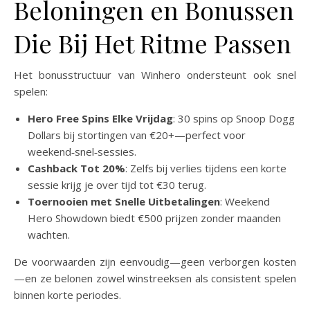
Beloningen en Bonussen
Die Bij Het Ritme Passen
Het bonusstructuur van Winhero ondersteunt ook snel
spelen:
Hero Free Spins Elke Vrijdag
: 30 spins op Snoop Dogg
Dollars bij stortingen van €20+—perfect voor
weekend‑snel‑sessies.
Cashback Tot 20%
: Zelfs bij verlies tijdens een korte
sessie krijg je over tijd tot €30 terug.
Toernooien met Snelle Uitbetalingen
: Weekend
Hero Showdown biedt €500 prijzen zonder maanden
wachten.
De voorwaarden zijn eenvoudig—geen verborgen kosten
—en ze belonen zowel winstreeksen als consistent spelen
binnen korte periodes.