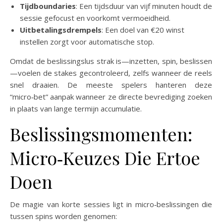
Tijdboundaries
: Een tijdsduur van vijf minuten houdt de
sessie gefocust en voorkomt vermoeidheid.
Uitbetalingsdrempels
: Een doel van €20 winst
instellen zorgt voor automatische stop.
Omdat de beslissingslus strak is—inzetten, spin, beslissen
—voelen de stakes gecontroleerd, zelfs wanneer de reels
snel draaien. De meeste spelers hanteren deze
“micro‑bet” aanpak wanneer ze directe bevrediging zoeken
in plaats van lange termijn accumulatie.
Beslissingsmomenten:
Micro‑Keuzes Die Ertoe
Doen
De magie van korte sessies ligt in micro‑beslissingen die
tussen spins worden genomen: