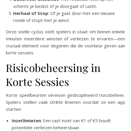
scherm; je beslist of je doorgaat of casht.
Herhaal of Stop
: Of je gaat door met een nieuwe
ronde of stopt met je winst.
Deze snelle cyclus stelt spelers in staat om binnen enkele
minuten meerdere winsten of verliezen te ervaren—een
cruciaal element voor degenen die de voorkeur geven aan
korte sessies.
Risicobeheersing in
Korte Sessies
Korte speelbeurten vereisen gedisciplineerd risicobeheer.
Spelers stellen vaak strikte limieten voordat ze een app
starten:
Inzetlimieten
: Een vast inzet van €1 of €5 houdt
potentiële verliezen beheersbaar.