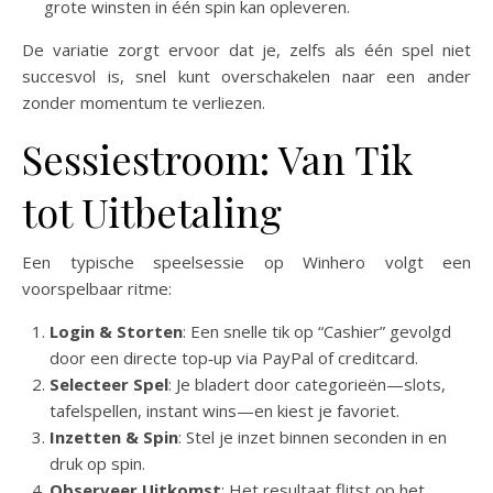
grote winsten in één spin kan opleveren.
De variatie zorgt ervoor dat je, zelfs als één spel niet
succesvol is, snel kunt overschakelen naar een ander
zonder momentum te verliezen.
Sessiestroom: Van Tik
tot Uitbetaling
Een typische speelsessie op Winhero volgt een
voorspelbaar ritme:
Login & Storten
: Een snelle tik op “Cashier” gevolgd
door een directe top‑up via PayPal of creditcard.
Selecteer Spel
: Je bladert door categorieën—slots,
tafelspellen, instant wins—en kiest je favoriet.
Inzetten & Spin
: Stel je inzet binnen seconden in en
druk op spin.
Observeer Uitkomst
: Het resultaat flitst op het