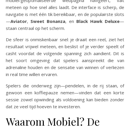
mobiel‑geoptimaliseerde webpagina navigeert, valt
meteen op hoe snel alles laadt. De interface is scherp, de
navigatie is met één tik bereikbaar, en de populairste slots
—
Aviator
,
Sweet Bonanza
, en
Black Hawk Deluxe
—
staan centraal op het scherm.
De sfeer is onmiskenbaar snel: je draait een reel, ziet het
resultaat vrijwel meteen, en beslist of je verder speelt of
casht voordat de volgende spanning zich aandient. Dit is
het soort omgeving dat spelers aanspreekt die van
adrenaline houden en de sensatie van winnen of verliezen
in real time willen ervaren.
Spelers die onderweg zijn—pendelen, in de rij staan, of
gewoon een koffiepauze nemen—vinden dat een korte
sessie zowel opwinding als voldoening kan bieden zonder
dat ze veel tijd hoeven te investeren.
Waarom Mobiel? De