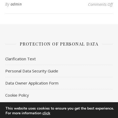
on 
By
admin
Comments Off
PROTECTION OF PERSONAL DATA
Clarification Text
Personal Data Security Guide
Data Owner Application Form
Cookie Policy
This website uses cookies to ensure you get the best experience.
For more information
click