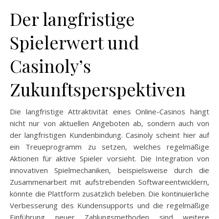
Der langfristige
Spielerwert und
Casinoly’s
Zukunftsperspektiven
Die langfristige Attraktivität eines Online-Casinos hängt
nicht nur von aktuellen Angeboten ab, sondern auch von
der langfristigen Kundenbindung. Casinoly scheint hier auf
ein Treueprogramm zu setzen, welches regelmäßige
Aktionen für aktive Spieler vorsieht. Die Integration von
innovativen Spielmechaniken, beispielsweise durch die
Zusammenarbeit mit aufstrebenden Softwareentwicklern,
könnte die Plattform zusätzlich beleben. Die kontinuierliche
Verbesserung des Kundensupports und die regelmäßige
Einführung neuer Zahlungsmethoden sind weitere