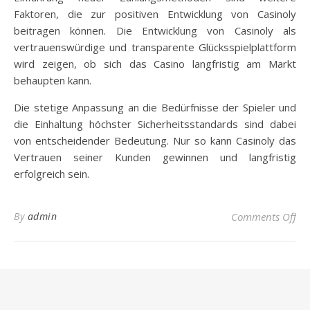
Faktoren, die zur positiven Entwicklung von Casinoly
beitragen können. Die Entwicklung von Casinoly als
vertrauenswürdige und transparente Glücksspielplattform
wird zeigen, ob sich das Casino langfristig am Markt
behaupten kann.
Die stetige Anpassung an die Bedürfnisse der Spieler und
die Einhaltung höchster Sicherheitsstandards sind dabei
von entscheidender Bedeutung. Nur so kann Casinoly das
Vertrauen seiner Kunden gewinnen und langfristig
erfolgreich sein.
on
By
admin
Comments Off