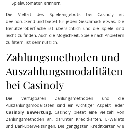
Spielautomaten erinnern.
Die Vielfalt des Spieleangebots bei Casinoly ist
beeindruckend und bietet für jeden Geschmack etwas. Die
Benutzeroberfläche ist übersichtlich und die Spiele sind
leicht zu finden. Auch die Möglichkeit, Spiele nach Anbietern
zu filtern, ist sehr nützlich.
Zahlungsmethoden und
Auszahlungsmodalitäten
bei Casinoly
Die verfügbaren Zahlungsmethoden und die
Auszahlungsmodalitäten sind ein wichtiger Aspekt jeder
Casinoly Bewertung
. Casinoly bietet eine Vielzahl von
Zahlungsmethoden an, darunter Kreditkarten, E-Wallets
und Banküberweisungen. Die gängigsten Kreditkarten wie