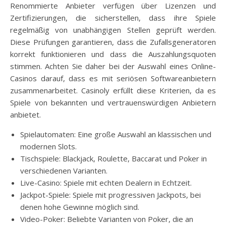
Renommierte Anbieter verfügen über Lizenzen und
Zertifizierungen, die sicherstellen, dass ihre Spiele
regelmäßig von unabhängigen Stellen geprüft werden.
Diese Prüfungen garantieren, dass die Zufallsgeneratoren
korrekt funktionieren und dass die Auszahlungsquoten
stimmen. Achten Sie daher bei der Auswahl eines Online-
Casinos darauf, dass es mit seriösen Softwareanbietern
zusammenarbeitet. Casinoly erfüllt diese Kriterien, da es
Spiele von bekannten und vertrauenswürdigen Anbietern
anbietet.
Spielautomaten: Eine große Auswahl an klassischen und
modernen Slots.
Tischspiele: Blackjack, Roulette, Baccarat und Poker in
verschiedenen Varianten.
Live-Casino: Spiele mit echten Dealern in Echtzeit.
Jackpot-Spiele: Spiele mit progressiven Jackpots, bei
denen hohe Gewinne möglich sind.
Video-Poker: Beliebte Varianten von Poker, die an