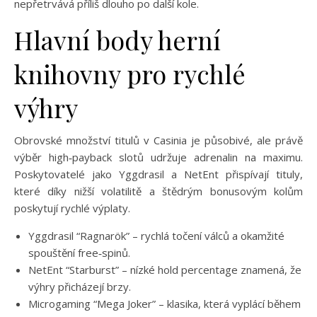
nepřetrvává příliš dlouho po další kole.
Hlavní body herní
knihovny pro rychlé
výhry
Obrovské množství titulů v Casinia je působivé, ale právě
výběr high‑payback slotů udržuje adrenalin na maximu.
Poskytovatelé jako Yggdrasil a NetEnt přispívají tituly,
které díky nižší volatilitě a štědrým bonusovým kolům
poskytují rychlé výplaty.
Yggdrasil “Ragnarök” – rychlá točení válců a okamžité
spouštění free‑spinů.
NetEnt “Starburst” – nízké hold percentage znamená, že
výhry přicházejí brzy.
Microgaming “Mega Joker” – klasika, která vyplácí během