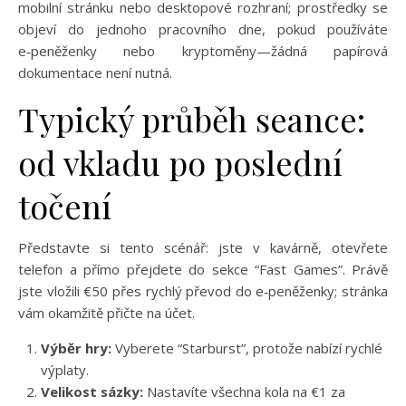
mobilní stránku nebo desktopové rozhraní; prostředky se
objeví do jednoho pracovního dne, pokud používáte
e‑peněženky nebo kryptoměny—žádná papírová
dokumentace není nutná.
Typický průběh seance:
od vkladu po poslední
točení
Představte si tento scénář: jste v kavárně, otevřete
telefon a přímo přejdete do sekce “Fast Games”. Právě
jste vložili €50 přes rychlý převod do e‑peněženky; stránka
vám okamžitě přičte na účet.
Výběr hry:
Vyberete “Starburst”, protože nabízí rychlé
výplaty.
Velikost sázky:
Nastavíte všechna kola na €1 za