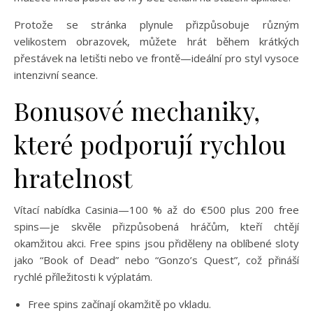
Protože se stránka plynule přizpůsobuje různým
velikostem obrazovek, můžete hrát během krátkých
přestávek na letišti nebo ve frontě—ideální pro styl vysoce
intenzivní seance.
Bonusové mechaniky,
které podporují rychlou
hratelnost
Vítací nabídka Casinia—100 % až do €500 plus 200 free
spins—je skvěle přizpůsobená hráčům, kteří chtějí
okamžitou akci. Free spins jsou přiděleny na oblíbené sloty
jako “Book of Dead” nebo “Gonzo’s Quest”, což přináší
rychlé příležitosti k výplatám.
Free spins začínají okamžitě po vkladu.