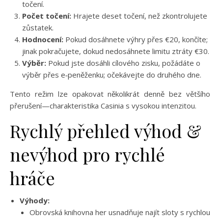
točení.
Počet točení:
Hrajete deset točení, než zkontrolujete
zůstatek.
Hodnocení:
Pokud dosáhnete výhry přes €20, končíte;
jinak pokračujete, dokud nedosáhnete limitu ztráty €30.
Výběr:
Pokud jste dosáhli cílového zisku, požádáte o
výběr přes e‑peněženku; očekávejte do druhého dne.
Tento režim lze opakovat několikrát denně bez většího
přerušení—charakteristika Casinia s vysokou intenzitou.
Rychlý přehled výhod &
nevýhod pro rychlé
hráče
Výhody:
Obrovská knihovna her usnadňuje najít sloty s rychlou