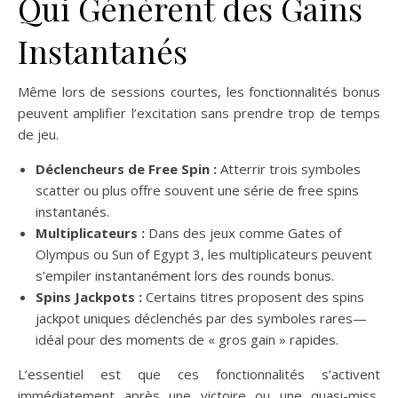
Qui Génèrent des Gains
Instantanés
Même lors de sessions courtes, les fonctionnalités bonus
peuvent amplifier l’excitation sans prendre trop de temps
de jeu.
Déclencheurs de Free Spin :
Atterrir trois symboles
scatter ou plus offre souvent une série de free spins
instantanés.
Multiplicateurs :
Dans des jeux comme Gates of
Olympus ou Sun of Egypt 3, les multiplicateurs peuvent
s’empiler instantanément lors des rounds bonus.
Spins Jackpots :
Certains titres proposent des spins
jackpot uniques déclenchés par des symboles rares—
idéal pour des moments de « gros gain » rapides.
L’essentiel est que ces fonctionnalités s’activent
immédiatement après une victoire ou une quasi-miss,