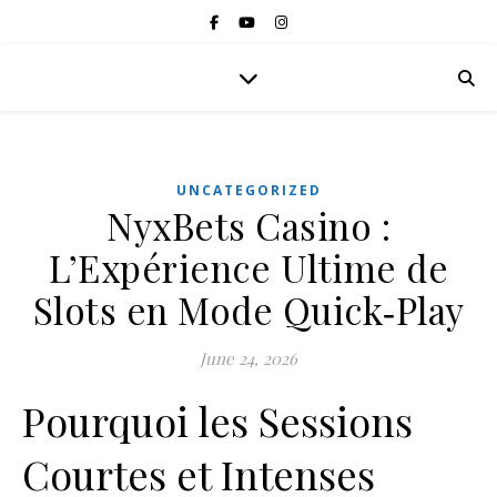
UNCATEGORIZED
NyxBets Casino :
L’Expérience Ultime de
Slots en Mode Quick‑Play
June 24, 2026
Pourquoi les Sessions
Courtes et Intenses