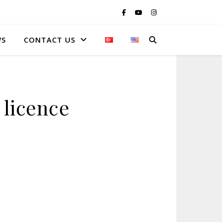
WS
CONTACT US
 licence