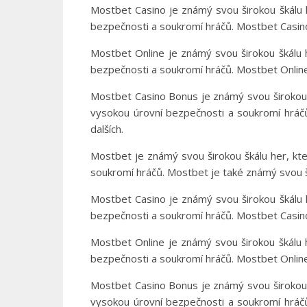
Mostbet Casino je známý svou širokou škálu he
bezpečnosti a soukromí hráčů. Mostbet Casino 
Mostbet Online je známý svou širokou škálu he
bezpečnosti a soukromí hráčů. Mostbet Online 
Mostbet Casino Bonus je známý svou širokou š
vysokou úrovní bezpečnosti a soukromí hráčů.
dalších.
Mostbet je známý svou širokou škálu her, kter
soukromí hráčů. Mostbet je také známý svou ši
Mostbet Casino je známý svou širokou škálu he
bezpečnosti a soukromí hráčů. Mostbet Casino 
Mostbet Online je známý svou širokou škálu he
bezpečnosti a soukromí hráčů. Mostbet Online 
Mostbet Casino Bonus je známý svou širokou š
vysokou úrovní bezpečnosti a soukromí hráčů.