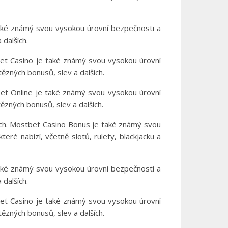
e také známý svou vysokou úrovní bezpečnosti a
dalších.
stbet Casino je také známý svou vysokou úrovní
ězných bonusů, slev a dalších.
stbet Online je také známý svou vysokou úrovní
ězných bonusů, slev a dalších.
ších. Mostbet Casino Bonus je také známý svou
ré nabízí, včetně slotů, rulety, blackjacku a
e také známý svou vysokou úrovní bezpečnosti a
dalších.
stbet Casino je také známý svou vysokou úrovní
ězných bonusů, slev a dalších.