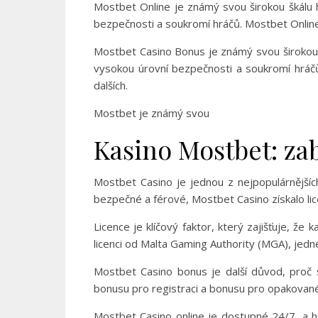
Mostbet Online je známý svou širokou škálu he
bezpečnosti a soukromí hráčů. Mostbet Online 
Mostbet Casino Bonus je známý svou širokou š
vysokou úrovní bezpečnosti a soukromí hráčů.
dalších.
Mostbet je známý svou
Kasino Mostbet: za
Mostbet Casino je jednou z nejpopulárnějších 
bezpečné a férové, Mostbet Casino získalo lice
Licence je klíčový faktor, který zajišťuje, že
licenci od Malta Gaming Authority (MGA), jedné 
Mostbet Casino bonus je další důvod, proč s
bonusu pro registraci a bonusu pro opakované
Mostbet Casino online je dostupné 24/7, a hr