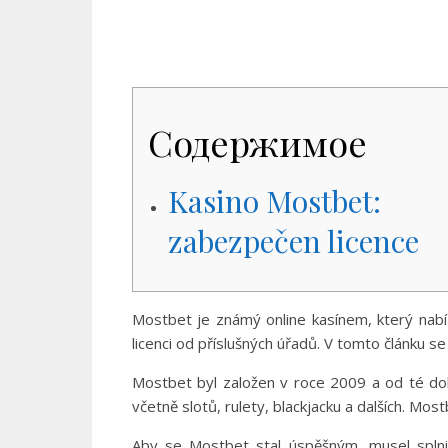
Содержимое
Kasino Mostbet:
zabezpečen licence
Mostbet je známý online kasínem, který nabízí
licenci od příslušných úřadů. V tomto článku s
Mostbet byl založen v roce 2009 a od té doby 
včetně slotů, rulety, blackjacku a dalších. Most
Aby se Mostbet stal úspěšným, musel splnit 