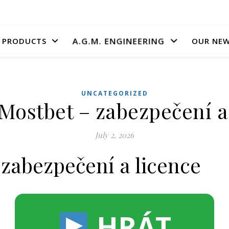
A.G.M. ENGINEERING
PRODUCTS
OUR NE
UNCATEGORIZED
Mostbet – zabezpečení a
July 2, 2026
 zabezpečení a licence
HRÁT